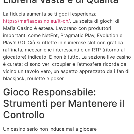
La fiducia aumenta se ti godi l’esperienza
https://mafiaacasino.eu/it-ch/
. La scelta di giochi di
Mafia Casino è estesa. Lavorano con produttori
importanti come NetEnt, Pragmatic Play, Evolution e
Play’n GO. Ciò si riflette in numerose slot con grafica
raffinata, meccaniche interessanti e un RTP (ritorno al
giocatore) indicato. E non è tutto. La sezione live casino
è curata: ci sono veri croupier e l’atmosfera ricorda da
vicino un tavolo vero, un aspetto apprezzato da i fan di
blackjack, roulette e poker.
Gioco Responsabile:
Strumenti per Mantenere il
Controllo
Un casino serio non induce mai a giocare