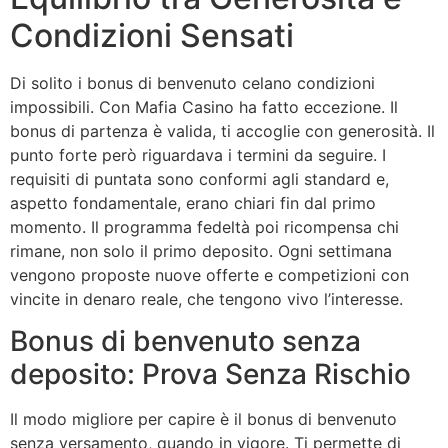
Condizioni Sensati
Di solito i bonus di benvenuto celano condizioni
impossibili. Con Mafia Casino ha fatto eccezione. Il
bonus di partenza è valida, ti accoglie con generosità. Il
punto forte però riguardava i termini da seguire. I
requisiti di puntata sono conformi agli standard e,
aspetto fondamentale, erano chiari fin dal primo
momento. Il programma fedeltà poi ricompensa chi
rimane, non solo il primo deposito. Ogni settimana
vengono proposte nuove offerte e competizioni con
vincite in denaro reale, che tengono vivo l’interesse.
Bonus di benvenuto senza
deposito: Prova Senza Rischio
Il modo migliore per capire è il bonus di benvenuto
senza versamento, quando in vigore. Ti permette di