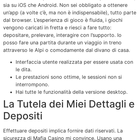
sia su iOS che Android. Non sei obbligato a ottenere
un’app (a volte c’è, ma non è indispensabile), tutto parte
dal browser. L’esperienza di gioco è fluida, i giochi
vengono caricati in fretta e riesci a fare tutto:
depositare, prelevare, interagire con l’supporto. Io
posso fare una partita durante un viaggio in treno
attraverso le Alpi o comodamente dal divano di casa.
Interfaccia utente realizzata per essere usata con
le dita.
Le prestazioni sono ottime, le sessioni non si
interrompono.
Hai tutte le funzionalità della versione desktop.
La Tutela dei Miei Dettagli e
Depositi
Effettuare depositi implica fornire dati riservati. La
sicurezza di Mafia Casino mi convince. Usano una