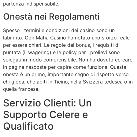
partenza indispensabile.
Onestà nei Regolamenti
Spesso i termini e condizioni dei casino sono un
labirinto. Con Mafia Casino ho notato uno sforzo reale
per essere chiari. Le regole dei bonus, i requisiti di
puntata (il wagering) e le policy per i prelievi sono
spiegati in modo comprensibile. Non ho dovuto cercare
in pagine nascoste per capire come funziona. Questa
onestà è un primo, importante segno di rispetto verso
chi gioca, che abiti in Ticino, nella Svizzera tedesca o in
quella francese.
Servizio Clienti: Un
Supporto Celere e
Qualificato