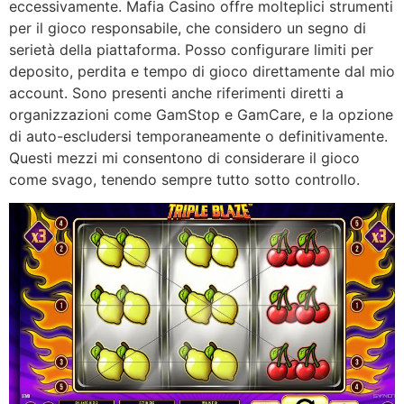
eccessivamente. Mafia Casino offre molteplici strumenti
per il gioco responsabile, che considero un segno di
serietà della piattaforma. Posso configurare limiti per
deposito, perdita e tempo di gioco direttamente dal mio
account. Sono presenti anche riferimenti diretti a
organizzazioni come GamStop e GamCare, e la opzione
di auto-escludersi temporaneamente o definitivamente.
Questi mezzi mi consentono di considerare il gioco
come svago, tenendo sempre tutto sotto controllo.