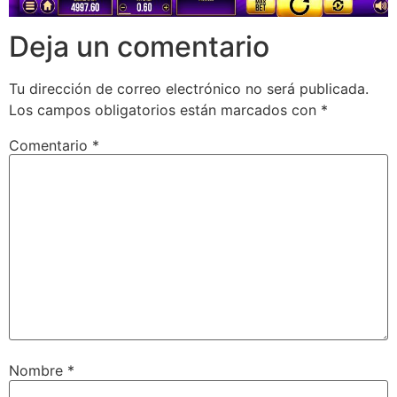
Deja un comentario
Tu dirección de correo electrónico no será publicada.
Los campos obligatorios están marcados con
*
Comentario
*
Nombre
*