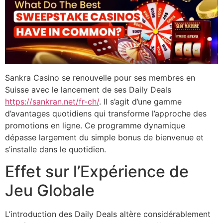
Sankra Casino se renouvelle pour ses membres en
Suisse avec le lancement de ses Daily Deals
https://sankran.net/fr-ch/
. Il s’agit d’une gamme
d’avantages quotidiens qui transforme l’approche des
promotions en ligne. Ce programme dynamique
dépasse largement du simple bonus de bienvenue et
s’installe dans le quotidien.
Effet sur l’Expérience de
Jeu Globale
L’introduction des Daily Deals altère considérablement