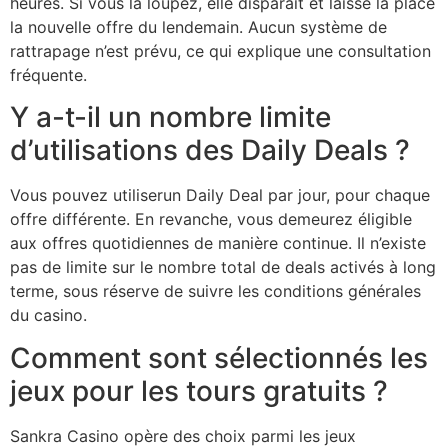
heures. Si vous la loupez, elle disparaît et laisse la place
la nouvelle offre du lendemain. Aucun système de
rattrapage n’est prévu, ce qui explique une consultation
fréquente.
Y a-t-il un nombre limite
d’utilisations des Daily Deals ?
Vous pouvez utiliserun Daily Deal par jour, pour chaque
offre différente. En revanche, vous demeurez éligible
aux offres quotidiennes de manière continue. Il n’existe
pas de limite sur le nombre total de deals activés à long
terme, sous réserve de suivre les conditions générales
du casino.
Comment sont sélectionnés les
jeux pour les tours gratuits ?
Sankra Casino opère des choix parmi les jeux