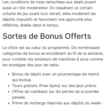
Les conditions de mise rattachées aux deals jouent
aussi un rôle modérateur. En requérant un certain
volume de jeu avant tout retrait, elles modèrent les
dépôts impulsifs et favorisent une approche plus
réfléchie, étalée dans le temps.
Sortes de Bonus Offerts
Le choix est au cœur du programme. De nombreuses
catégories de bonus se enchaînent au fil de la semaine,
pour combler les amateurs de machines à sous comme
les stratèges des jeux de table.
Bonus de dépôt avec un pourcentage de match
qui évolue.
Tours gratuits (Free Spins) sur des jeux précis.
Offres de cashback sur les pertes de la journée
passée.
Prime de recharge réservés aux dépôts du week-