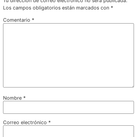
Tu dirección de correo electrónico no será publicada.
Los campos obligatorios están marcados con
*
Comentario
*
Nombre
*
Correo electrónico
*