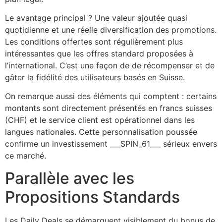
Le avantage principal ? Une valeur ajoutée quasi
quotidienne et une réelle diversification des promotions.
Les conditions offertes sont régulièrement plus
intéressantes que les offres standard proposées à
l’international. C’est une façon de de récompenser et de
gâter la fidélité des utilisateurs basés en Suisse.
On remarque aussi des éléments qui comptent : certains
montants sont directement présentés en francs suisses
(CHF) et le service client est opérationnel dans les
langues nationales. Cette personnalisation poussée
confirme un investissement ___SPIN_61___ sérieux envers
ce marché.
Parallèle avec les
Propositions Standards
Les Daily Deals se démarquent visiblement du bonus de