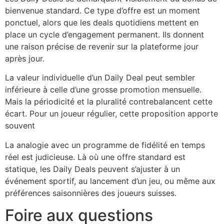
bienvenue standard. Ce type d’offre est un moment
ponctuel, alors que les deals quotidiens mettent en
place un cycle d’engagement permanent. Ils donnent
une raison précise de revenir sur la plateforme jour
après jour.
La valeur individuelle d’un Daily Deal peut sembler
inférieure à celle d’une grosse promotion mensuelle.
Mais la périodicité et la pluralité contrebalancent cette
écart. Pour un joueur régulier, cette proposition apporte
souvent
La analogie avec un programme de fidélité en temps
réel est judicieuse. Là où une offre standard est
statique, les Daily Deals peuvent s’ajuster à un
événement sportif, au lancement d’un jeu, ou même aux
préférences saisonnières des joueurs suisses.
Foire aux questions