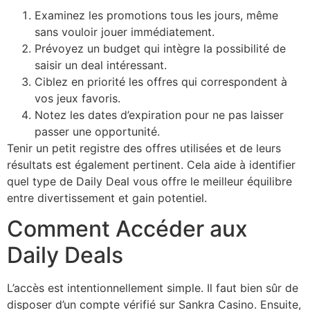
Examinez les promotions tous les jours, même
sans vouloir jouer immédiatement.
Prévoyez un budget qui intègre la possibilité de
saisir un deal intéressant.
Ciblez en priorité les offres qui correspondent à
vos jeux favoris.
Notez les dates d’expiration pour ne pas laisser
passer une opportunité.
Tenir un petit registre des offres utilisées et de leurs
résultats est également pertinent. Cela aide à identifier
quel type de Daily Deal vous offre le meilleur équilibre
entre divertissement et gain potentiel.
Comment Accéder aux
Daily Deals
L’accès est intentionnellement simple. Il faut bien sûr de
disposer d’un compte vérifié sur Sankra Casino. Ensuite,