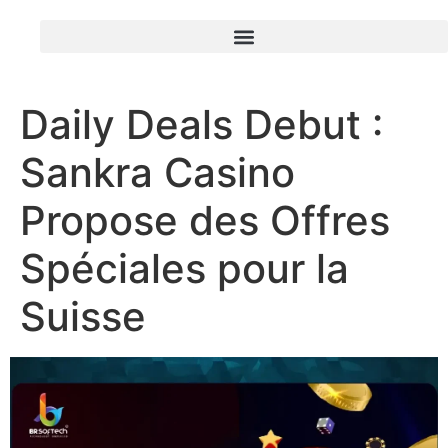
Daily Deals Debut :
Sankra Casino
Propose des Offres
Spéciales pour la
Suisse