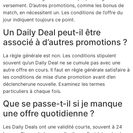
versement. D’autres promotions, comme les bonus de
match, en nécessitent un. Les conditions de l’offre du
jour indiquent toujours ce point.
Un Daily Deal peut-il être
associé à d’autres promotions ?
La règle générale est non. Les conditions stipulent
souvent qu’un Daily Deal ne se cumule pas avec une
autre offre en cours. Il faut en règle générale satisfaire à
les conditions de mise d’une promotion avant d’en
déclencherune nouvelle. Examinez les termes
particuliers à chaque fois.
Que se passe-t-il si je manque
une offre quotidienne ?
Les Daily Deals ont une validité courte, souvent à 24