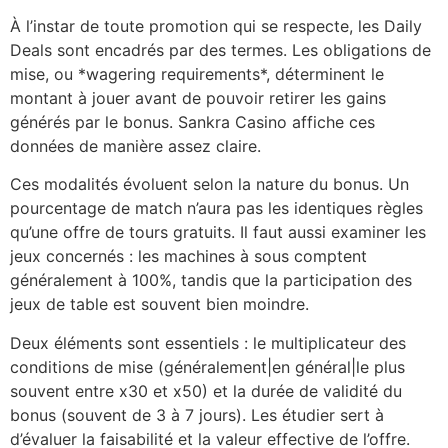
À l’instar de toute promotion qui se respecte, les Daily
Deals sont encadrés par des termes. Les obligations de
mise, ou *wagering requirements*, déterminent le
montant à jouer avant de pouvoir retirer les gains
générés par le bonus. Sankra Casino affiche ces
données de manière assez claire.
Ces modalités évoluent selon la nature du bonus. Un
pourcentage de match n’aura pas les identiques règles
qu’une offre de tours gratuits. Il faut aussi examiner les
jeux concernés : les machines à sous comptent
généralement à 100%, tandis que la participation des
jeux de table est souvent bien moindre.
Deux éléments sont essentiels : le multiplicateur des
conditions de mise (généralement|en général|le plus
souvent entre x30 et x50) et la durée de validité du
bonus (souvent de 3 à 7 jours). Les étudier sert à
d’évaluer la faisabilité et la valeur effective de l’offre.