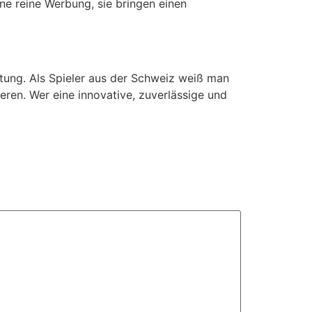
ne reine Werbung, sie bringen einen
chtung. Als Spieler aus der Schweiz weiß man
ren. Wer eine innovative, zuverlässige und