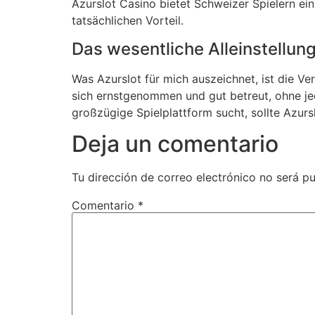
Azurslot Casino bietet Schweizer Spielern ei
tatsächlichen Vorteil.
Das wesentliche Alleinstellu
Was Azurslot für mich auszeichnet, ist die Ve
sich ernstgenommen und gut betreut, ohne je
großzügige Spielplattform sucht, sollte Azursl
Deja un comentario
Tu dirección de correo electrónico no será pu
Comentario
*