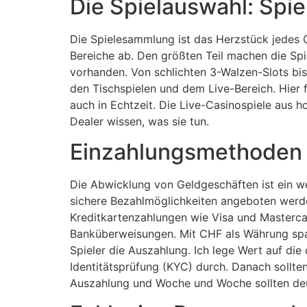
Die Spielauswahl: Spie
Die Spielesammlung ist das Herzstück jedes Ca
Bereiche ab. Den größten Teil machen die Spi
vorhanden. Von schlichten 3-Walzen-Slots bis
den Tischspielen und dem Live-Bereich. Hier 
auch in Echtzeit. Die Live-Casinospiele aus 
Dealer wissen, was sie tun.
Einzahlungsmethoden 
Die Abwicklung von Geldgeschäften ist ein w
sichere Bezahlmöglichkeiten angeboten werde
Kreditkartenzahlungen wie Visa und Masterca
Banküberweisungen. Mit CHF als Währung spart
Spieler die Auszahlung. Ich lege Wert auf die
Identitätsprüfung (KYC) durch. Danach sollten
Auszahlung und Woche und Woche sollten deu