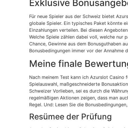
Exklusive Bonusangeb
Für neue Spieler aus der Schweiz bietet Azur
globale Spieler. Ein typisches Paket könnte e
Einzahlungen verteilen. Bei diesen Angebot
Welche Spiele zählen dabei voll, welche nur p
Chance, Gewinne aus dem Bonusguthaben auch a
Bonusbedingungen immer vor der Annahme d
Meine finale Bewertun
Nach meinem Test kann ich Azurslot Casino f
Spielauswahl, maßgeschneiderte Bonusaktione
Schweizer Vorlieben, sei es durch die Währun
regelmäßigen Aktionen zeigen, dass man auch l
Regel. Und: Lesen Sie die Bonusbedingungen,
Resümee der Prüfung