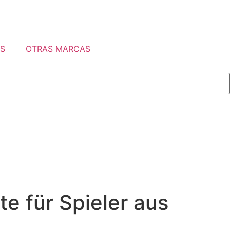
S
OTRAS MARCAS
e für Spieler aus