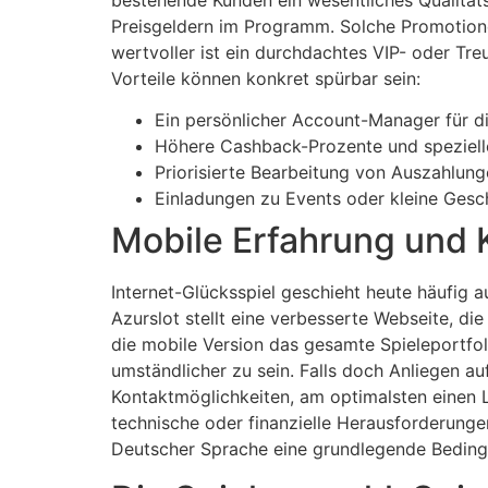
Preisgeldern im Programm. Solche Promotion
wertvoller ist ein durchdachtes VIP- oder Tre
Vorteile können konkret spürbar sein:
Ein persönlicher Account-Manager für d
Höhere Cashback-Prozente und speziel
Priorisierte Bearbeitung von Auszahlun
Einladungen zu Events oder kleine Ges
Mobile Erfahrung und
Internet-Glücksspiel geschieht heute häufig
Azurslot stellt eine verbesserte Webseite, di
die mobile Version das gesamte Spieleportfo
umständlicher zu sein. Falls doch Anliegen a
Kontaktmöglichkeiten, am optimalsten einen L
technische oder finanzielle Herausforderung
Deutscher Sprache eine grundlegende Beding