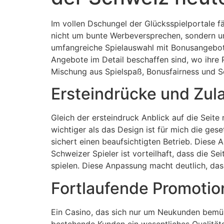
Im vollen Dschungel der Glücksspielportale f
nicht um bunte Werbeversprechen, sondern um 
umfangreiche Spielauswahl mit Bonusangeboten
Angebote im Detail beschaffen sind, wo ihre 
Mischung aus Spielspaß, Bonusfairness und S
Ersteindrücke und Zul
Gleich der ersteindruck Anblick auf die Seite
wichtiger als das Design ist für mich die ges
sichert einen beaufsichtigten Betrieb. Diese 
Schweizer Spieler ist vorteilhaft, dass die S
spielen. Diese Anpassung macht deutlich, das
Fortlaufende Promoti
Ein Casino, das sich nur um Neukunden bemüh
bestehende Kunden ein wesentliches Qualität