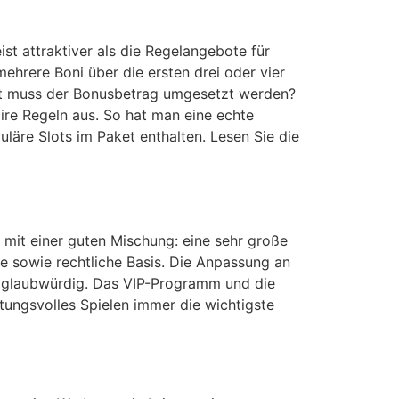
t attraktiver als die Regelangebote für
ehrere Boni über die ersten drei oder vier
ft muss der Bonusbetrag umgesetzt werden?
aire Regeln aus. So hat man eine echte
läre Slots im Paket enthalten. Lesen Sie die
 mit einer guten Mischung: eine sehr große
e sowie rechtliche Basis. Die Anpassung an
kt glaubwürdig. Das VIP-Programm und die
rtungsvolles Spielen immer die wichtigste