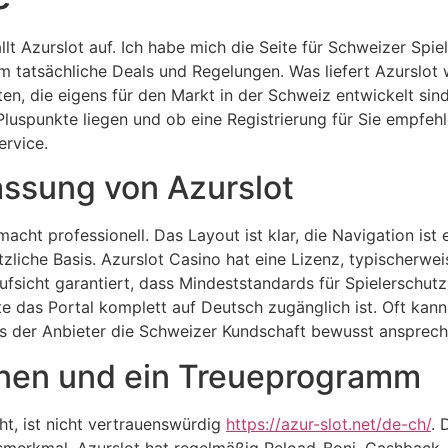
ällt Azurslot auf. Ich habe mich die Seite für Schweizer Sp
tatsächliche Deals und Regelungen. Was liefert Azurslot w
, die eigens für den Markt in der Schweiz entwickelt sind. 
Pluspunkte liegen und ob eine Registrierung für Sie empfe
ervice.
assung von Azurslot
 macht professionell. Das Layout ist klar, die Navigation i
etzliche Basis. Azurslot Casino hat eine Lizenz, typischer
Aufsicht garantiert, dass Mindeststandards für Spielerschut
eite das Portal komplett auf Deutsch zugänglich ist. Oft ka
s der Anbieter die Schweizer Kundschaft bewusst anspreche
onen und ein Treueprogramm
t, ist nicht vertrauenswürdig
https://azur-slot.net/de-ch/
. 
smerkmal. Azurslot hat regelmäßig Reload-Boni, Cashback-