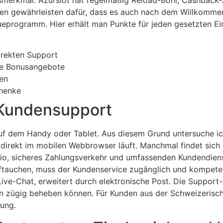
en gewährleisten dafür, dass es auch nach dem Willkomme
ueprogramm. Hier erhält man Punkte für jeden gesetzten Ein
irekten Support
le Bonusangebote
gen
chenke
 Kundensupport
 auf dem Handy oder Tablet. Aus diesem Grund untersuche 
e direkt im mobilen Webbrowser läuft. Manchmal findet sich 
lio, sicheres Zahlungsverkehr und umfassenden Kundendiens
uftauchen, muss der Kundenservice zugänglich und kompetent
ive-Chat, erweitert durch elektronische Post. Die Support
en zügig beheben können. Für Kunden aus der Schweizerisc
ung.