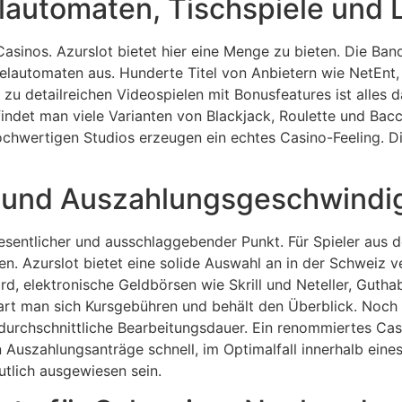
lautomaten, Tischspiele und 
sinos. Azurslot bietet hier eine Menge zu bieten. Die Bandb
elautomaten aus. Hunderte Titel von Anbietern wie NetEnt,
 zu detailreichen Videospielen mit Bonusfeatures ist alles
findet man viele Varianten von Blackjack, Roulette und Bac
hochwertigen Studios erzeugen ein echtes Casino-Feeling. D
und Auszahlungsgeschwindig
esentlicher und ausschlaggebender Punkt. Für Spieler au
n. Azurslot bietet eine solide Auswahl an in der Schweiz 
rd, elektronische Geldbörsen wie Skrill und Neteller, Gut
 man sich Kursgebühren und behält den Überblick. Noch wic
 durchschnittliche Bearbeitungsdauer. Ein renommiertes Cas
 Auszahlungsanträge schnell, im Optimalfall innerhalb eine
tlich ausgewiesen sein.