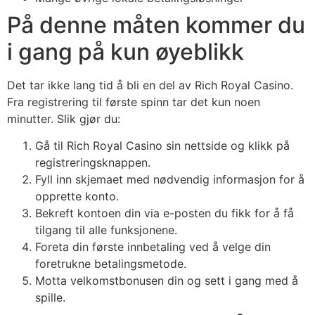
På denne måten kommer du
i gang på kun øyeblikk
Det tar ikke lang tid å bli en del av Rich Royal Casino.
Fra registrering til første spinn tar det kun noen
minutter. Slik gjør du:
Gå til Rich Royal Casino sin nettside og klikk på
registreringsknappen.
Fyll inn skjemaet med nødvendig informasjon for å
opprette konto.
Bekreft kontoen din via e-posten du fikk for å få
tilgang til alle funksjonene.
Foreta din første innbetaling ved å velge din
foretrukne betalingsmetode.
Motta velkomstbonusen din og sett i gang med å
spille.