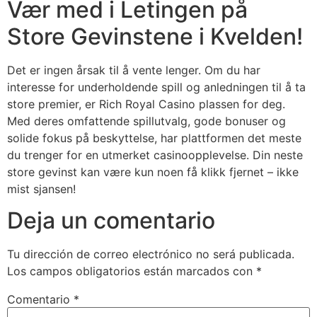
Vær med i Letingen på
Store Gevinstene i Kvelden!
Det er ingen årsak til å vente lenger. Om du har
interesse for underholdende spill og anledningen til å ta
store premier, er Rich Royal Casino plassen for deg.
Med deres omfattende spillutvalg, gode bonuser og
solide fokus på beskyttelse, har plattformen det meste
du trenger for en utmerket casinoopplevelse. Din neste
store gevinst kan være kun noen få klikk fjernet – ikke
mist sjansen!
Deja un comentario
Tu dirección de correo electrónico no será publicada.
Los campos obligatorios están marcados con
*
Comentario
*