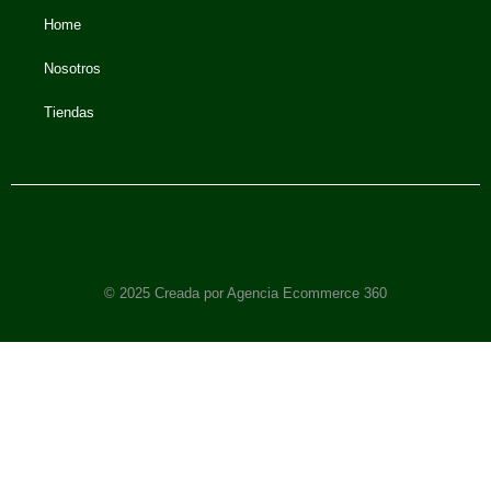
Home
Nosotros
Tiendas
© 2025 Creada por Agencia Ecommerce 360