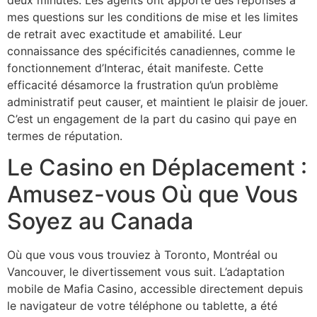
deux minutes. Les agents ont apporté des réponses à
mes questions sur les conditions de mise et les limites
de retrait avec exactitude et amabilité. Leur
connaissance des spécificités canadiennes, comme le
fonctionnement d’Interac, était manifeste. Cette
efficacité désamorce la frustration qu’un problème
administratif peut causer, et maintient le plaisir de jouer.
C’est un engagement de la part du casino qui paye en
termes de réputation.
Le Casino en Déplacement :
Amusez-vous Où que Vous
Soyez au Canada
Où que vous vous trouviez à Toronto, Montréal ou
Vancouver, le divertissement vous suit. L’adaptation
mobile de Mafia Casino, accessible directement depuis
le navigateur de votre téléphone ou tablette, a été