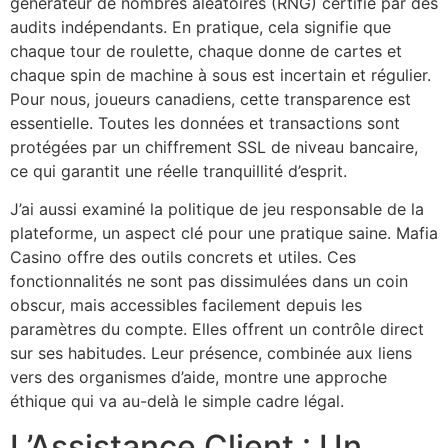
générateur de nombres aléatoires (RNG) certifié par des
audits indépendants. En pratique, cela signifie que
chaque tour de roulette, chaque donne de cartes et
chaque spin de machine à sous est incertain et régulier.
Pour nous, joueurs canadiens, cette transparence est
essentielle. Toutes les données et transactions sont
protégées par un chiffrement SSL de niveau bancaire,
ce qui garantit une réelle tranquillité d’esprit.
J’ai aussi examiné la politique de jeu responsable de la
plateforme, un aspect clé pour une pratique saine. Mafia
Casino offre des outils concrets et utiles. Ces
fonctionnalités ne sont pas dissimulées dans un coin
obscur, mais accessibles facilement depuis les
paramètres du compte. Elles offrent un contrôle direct
sur ses habitudes. Leur présence, combinée aux liens
vers des organismes d’aide, montre une approche
éthique qui va au-delà le simple cadre légal.
L’Assistance Client : Un