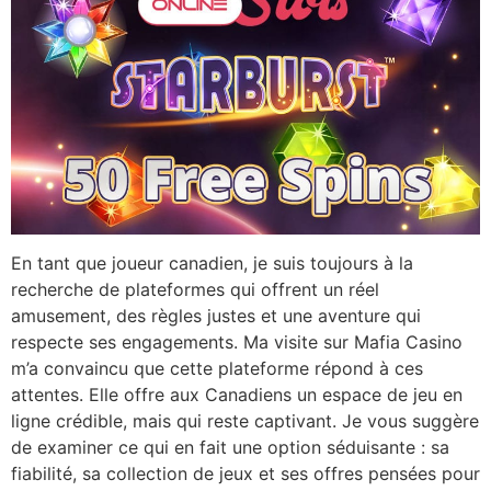
En tant que joueur canadien, je suis toujours à la
recherche de plateformes qui offrent un réel
amusement, des règles justes et une aventure qui
respecte ses engagements. Ma visite sur Mafia Casino
m’a convaincu que cette plateforme répond à ces
attentes. Elle offre aux Canadiens un espace de jeu en
ligne crédible, mais qui reste captivant. Je vous suggère
de examiner ce qui en fait une option séduisante : sa
fiabilité, sa collection de jeux et ses offres pensées pour