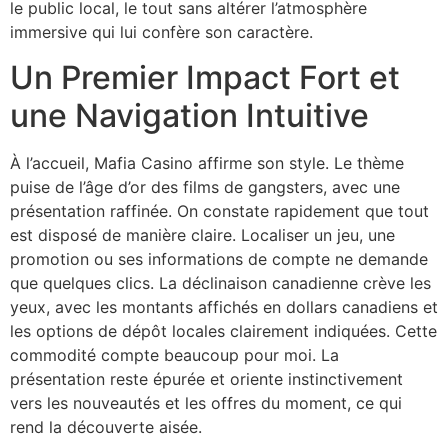
le public local, le tout sans altérer l’atmosphère
immersive qui lui confère son caractère.
Un Premier Impact Fort et
une Navigation Intuitive
À l’accueil, Mafia Casino affirme son style. Le thème
puise de l’âge d’or des films de gangsters, avec une
présentation raffinée. On constate rapidement que tout
est disposé de manière claire. Localiser un jeu, une
promotion ou ses informations de compte ne demande
que quelques clics. La déclinaison canadienne crève les
yeux, avec les montants affichés en dollars canadiens et
les options de dépôt locales clairement indiquées. Cette
commodité compte beaucoup pour moi. La
présentation reste épurée et oriente instinctivement
vers les nouveautés et les offres du moment, ce qui
rend la découverte aisée.