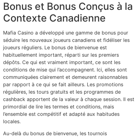
Bonus et Bonus Conçus à la
Contexte Canadienne
Mafia Casino a développé une gamme de bonus pour
séduire les nouveaux joueurs canadiens et fidéliser les
joueurs réguliers. Le bonus de bienvenue est
habituellement important, réparti sur les premiers
dépôts. Ce qui est vraiment important, ce sont les
conditions de mise qui l’accompagnent. Ici, elles sont
communiquées clairement et demeurent raisonnables
par rapport à ce qui se fait ailleurs. Les promotions
régulières, les tours gratuits et les programmes de
cashback apportent de la valeur à chaque session. Il est
primordial de lire les termes et conditions, mais
l’ensemble est compétitif et adapté aux habitudes
locales.
Au-delà du bonus de bienvenue, les tournois