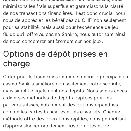
minimisons les frais superflus et garantissons la clarté
de nos transactions financières. Il est donc crucial pour
nous de apprécier les bénéfices du CHF, non seulement
pour sa stabilité, mais aussi pour l’expérience de jeu
fluide qu’il offre au casino Sankra, nous autorisant ainsi
de nous concentrer entièrement sur nos jeux.
Options de dépôt prises en
charge
Opter pour le franc suisse comme monnaie principale au
casino Sankra améliore non seulement notre sécurité,
mais simplifie également nos dépôts. Nous avons accès
à diverses méthodes de dépôt adaptées pour les
parieurs suisses, notamment des options répandues
comme les cartes bancaires et les e-wallets. Chaque
méthode offre des opérations rapides, nous permettant
d’approvisionner rapidement nos comptes et de