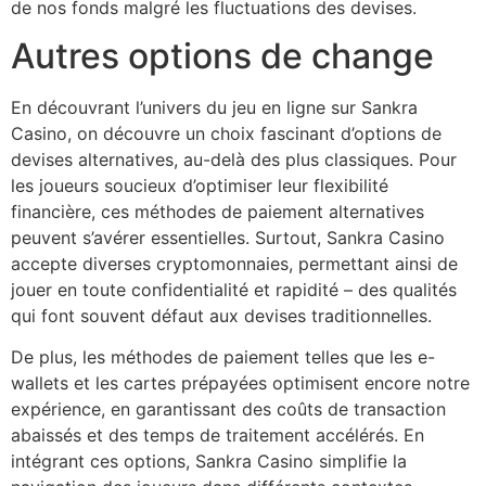
de nos fonds malgré les fluctuations des devises.
Autres options de change
En découvrant l’univers du jeu en ligne sur Sankra
Casino, on découvre un choix fascinant d’options de
devises alternatives, au-delà des plus classiques. Pour
les joueurs soucieux d’optimiser leur flexibilité
financière, ces méthodes de paiement alternatives
peuvent s’avérer essentielles. Surtout, Sankra Casino
accepte diverses cryptomonnaies, permettant ainsi de
jouer en toute confidentialité et rapidité – des qualités
qui font souvent défaut aux devises traditionnelles.
De plus, les méthodes de paiement telles que les e-
wallets et les cartes prépayées optimisent encore notre
expérience, en garantissant des coûts de transaction
abaissés et des temps de traitement accélérés. En
intégrant ces options, Sankra Casino simplifie la