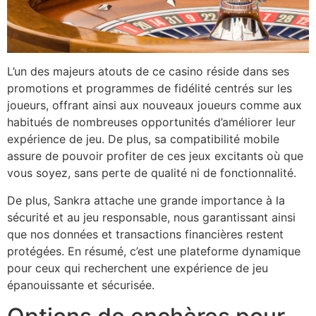
L’un des majeurs atouts de ce casino réside dans ses
promotions et programmes de fidélité centrés sur les
joueurs, offrant ainsi aux nouveaux joueurs comme aux
habitués de nombreuses opportunités d’améliorer leur
expérience de jeu. De plus, sa compatibilité mobile
assure de pouvoir profiter de ces jeux excitants où que
vous soyez, sans perte de qualité ni de fonctionnalité.
De plus, Sankra attache une grande importance à la
sécurité et au jeu responsable, nous garantissant ainsi
que nos données et transactions financières restent
protégées. En résumé, c’est une plateforme dynamique
pour ceux qui recherchent une expérience de jeu
épanouissante et sécurisée.