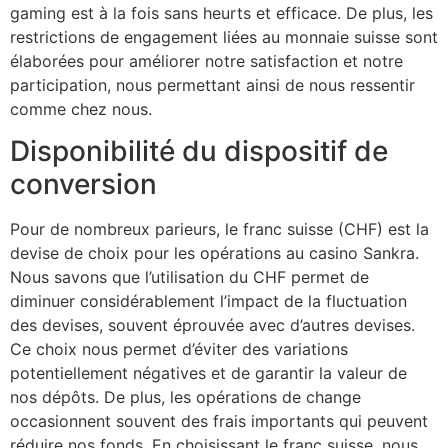
gaming est à la fois sans heurts et efficace. De plus, les
restrictions de engagement liées au monnaie suisse sont
élaborées pour améliorer notre satisfaction et notre
participation, nous permettant ainsi de nous ressentir
comme chez nous.
Disponibilité du dispositif de
conversion
Pour de nombreux parieurs, le franc suisse (CHF) est la
devise de choix pour les opérations au casino Sankra.
Nous savons que l’utilisation du CHF permet de
diminuer considérablement l’impact de la fluctuation
des devises, souvent éprouvée avec d’autres devises.
Ce choix nous permet d’éviter des variations
potentiellement négatives et de garantir la valeur de
nos dépôts. De plus, les opérations de change
occasionnent souvent des frais importants qui peuvent
réduire nos fonds. En choisissant le franc suisse, nous