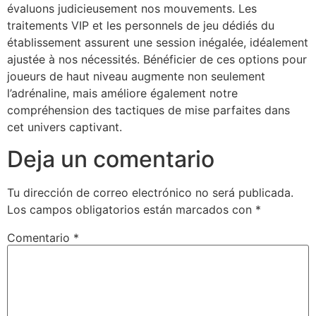
évaluons judicieusement nos mouvements. Les
traitements VIP et les personnels de jeu dédiés du
établissement assurent une session inégalée, idéalement
ajustée à nos nécessités. Bénéficier de ces options pour
joueurs de haut niveau augmente non seulement
l’adrénaline, mais améliore également notre
compréhension des tactiques de mise parfaites dans
cet univers captivant.
Deja un comentario
Tu dirección de correo electrónico no será publicada.
Los campos obligatorios están marcados con
*
Comentario
*