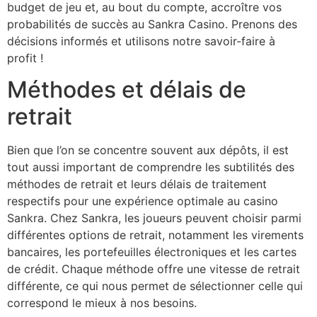
budget de jeu et, au bout du compte, accroître vos
probabilités de succès au Sankra Casino. Prenons des
décisions informés et utilisons notre savoir-faire à
profit !
Méthodes et délais de
retrait
Bien que l’on se concentre souvent aux dépôts, il est
tout aussi important de comprendre les subtilités des
méthodes de retrait et leurs délais de traitement
respectifs pour une expérience optimale au casino
Sankra. Chez Sankra, les joueurs peuvent choisir parmi
différentes options de retrait, notamment les virements
bancaires, les portefeuilles électroniques et les cartes
de crédit. Chaque méthode offre une vitesse de retrait
différente, ce qui nous permet de sélectionner celle qui
correspond le mieux à nos besoins.