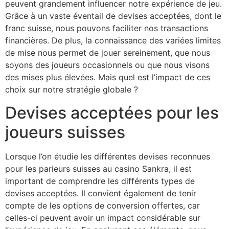
peuvent grandement influencer notre expérience de jeu.
Grâce à un vaste éventail de devises acceptées, dont le
franc suisse, nous pouvons faciliter nos transactions
financières. De plus, la connaissance des variées limites
de mise nous permet de jouer sereinement, que nous
soyons des joueurs occasionnels ou que nous visons
des mises plus élevées. Mais quel est l’impact de ces
choix sur notre stratégie globale ?
Devises acceptées pour les
joueurs suisses
Lorsque l’on étudie les différentes devises reconnues
pour les parieurs suisses au casino Sankra, il est
important de comprendre les différents types de
devises acceptées. Il convient également de tenir
compte de les options de conversion offertes, car
celles-ci peuvent avoir un impact considérable sur