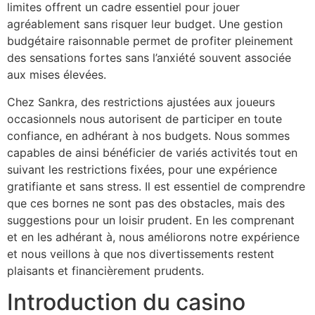
limites offrent un cadre essentiel pour jouer
agréablement sans risquer leur budget. Une gestion
budgétaire raisonnable permet de profiter pleinement
des sensations fortes sans l’anxiété souvent associée
aux mises élevées.
Chez Sankra, des restrictions ajustées aux joueurs
occasionnels nous autorisent de participer en toute
confiance, en adhérant à nos budgets. Nous sommes
capables de ainsi bénéficier de variés activités tout en
suivant les restrictions fixées, pour une expérience
gratifiante et sans stress. Il est essentiel de comprendre
que ces bornes ne sont pas des obstacles, mais des
suggestions pour un loisir prudent. En les comprenant
et en les adhérant à, nous améliorons notre expérience
et nous veillons à que nos divertissements restent
plaisants et financièrement prudents.
Introduction du casino