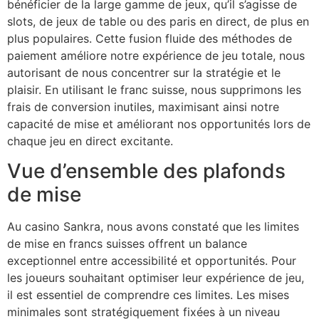
bénéficier de la large gamme de jeux, qu’il s’agisse de
slots, de jeux de table ou des paris en direct, de plus en
plus populaires. Cette fusion fluide des méthodes de
paiement améliore notre expérience de jeu totale, nous
autorisant de nous concentrer sur la stratégie et le
plaisir. En utilisant le franc suisse, nous supprimons les
frais de conversion inutiles, maximisant ainsi notre
capacité de mise et améliorant nos opportunités lors de
chaque jeu en direct excitante.
Vue d’ensemble des plafonds
de mise
Au casino Sankra, nous avons constaté que les limites
de mise en francs suisses offrent un balance
exceptionnel entre accessibilité et opportunités. Pour
les joueurs souhaitant optimiser leur expérience de jeu,
il est essentiel de comprendre ces limites. Les mises
minimales sont stratégiquement fixées à un niveau