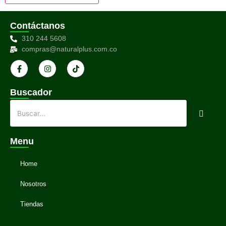
Contáctanos
310 244 5608
compras@naturalplus.com.co
Buscador
Menu
Home
Nosotros
Tiendas