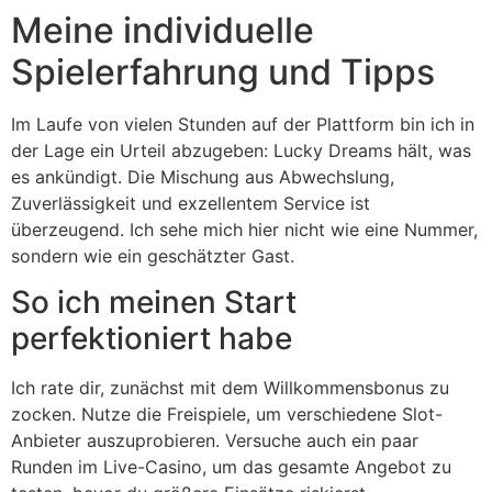
Meine individuelle
Spielerfahrung und Tipps
Im Laufe von vielen Stunden auf der Plattform bin ich in
der Lage ein Urteil abzugeben: Lucky Dreams hält, was
es ankündigt. Die Mischung aus Abwechslung,
Zuverlässigkeit und exzellentem Service ist
überzeugend. Ich sehe mich hier nicht wie eine Nummer,
sondern wie ein geschätzter Gast.
So ich meinen Start
perfektioniert habe
Ich rate dir, zunächst mit dem Willkommensbonus zu
zocken. Nutze die Freispiele, um verschiedene Slot-
Anbieter auszuprobieren. Versuche auch ein paar
Runden im Live-Casino, um das gesamte Angebot zu