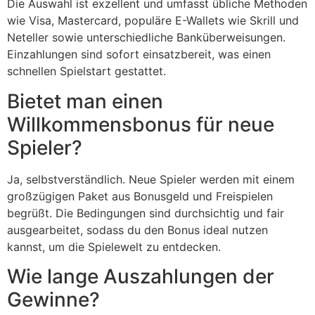
Die Auswahl ist exzellent und umfasst übliche Methoden
wie Visa, Mastercard, populäre E-Wallets wie Skrill und
Neteller sowie unterschiedliche Banküberweisungen.
Einzahlungen sind sofort einsatzbereit, was einen
schnellen Spielstart gestattet.
Bietet man einen
Willkommensbonus für neue
Spieler?
Ja, selbstverständlich. Neue Spieler werden mit einem
großzügigen Paket aus Bonusgeld und Freispielen
begrüßt. Die Bedingungen sind durchsichtig und fair
ausgearbeitet, sodass du den Bonus ideal nutzen
kannst, um die Spielewelt zu entdecken.
Wie lange Auszahlungen der
Gewinne?