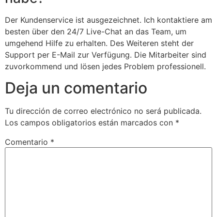
Der Kundenservice ist ausgezeichnet. Ich kontaktiere am
besten über den 24/7 Live-Chat an das Team, um
umgehend Hilfe zu erhalten. Des Weiteren steht der
Support per E-Mail zur Verfügung. Die Mitarbeiter sind
zuvorkommend und lösen jedes Problem professionell.
Deja un comentario
Tu dirección de correo electrónico no será publicada.
Los campos obligatorios están marcados con
*
Comentario
*