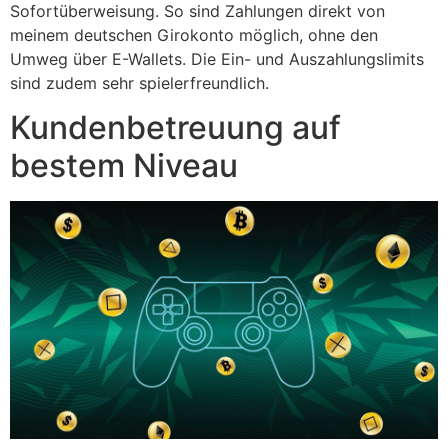
Sofortüberweisung. So sind Zahlungen direkt von
meinem deutschen Girokonto möglich, ohne den
Umweg über E-Wallets. Die Ein- und Auszahlungslimits
sind zudem sehr spielerfreundlich.
Kundenbetreuung auf
bestem Niveau