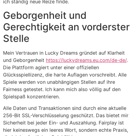
ich ständig neue Reize finde.
Geborgenheit und
Gerechtigkeit an vorderster
Stelle
Mein Vertrauen in Lucky Dreams gründet auf Klarheit
und Geborgenheit
https://luckydreams.eu.com/de-de/
.
Die Plattform agiert unter einer offiziellen
Glücksspiellizenz, die harte Auflagen vorschreibt. Alle
Spiele werden von unabhängigen Stellen auf ihre
Fairness getestet. Ich kann mich also völlig auf den
Spielspaß konzentrieren.
Alle Daten und Transaktionen sind durch eine aktuelle
256-Bit SSL-Verschlüsselung geschützt. Das bietet mir
Sicherheit bei jeder Ein- und Auszahlung. Fairplay ist
hier keineswegs ein leeres Wort, sondern echte Praxis,