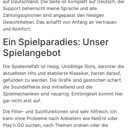
auf Deutschland. Die Seite ist komplett auf Deutsch, der
Support beherrscht meine Sprache und alle
Zahlungsoptionen sind angepasst den hiesigen
Gewohnheiten. Das schafft von Anfang an Vertrauen
und Komfort.
Ein Spielparadies: Unser
Spielangebot
Die Spielevielfalt ist riesig. Unzählige Slots, darunter die
aktuellsten Hits und etablierte Klassiker, harren darauf,
gefunden zu werden. Die Grafik sind gestochen scharf,
die Soundeffekte sind mitreißend und die
Spielmechaniken sind neuartig. Eintönigkeit kommt hier
gar nicht erst auf.
Die Filter- und Suchfunktionen sind sehr hilfreich. Ich
kann ohne Probleme nach Anbietern wie NetEnt oder
Play’n GO suchen, nach Themen ordnen oder die