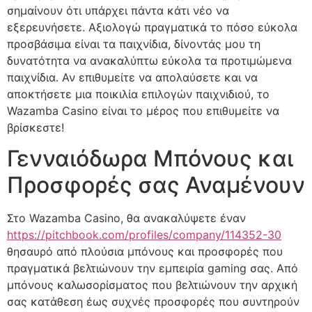
σημαίνουν ότι υπάρχει πάντα κάτι νέο να
εξερευνήσετε. Αξιολογώ πραγματικά το πόσο εύκολα
προσβάσιμα είναι τα παιχνίδια, δίνοντάς μου τη
δυνατότητα να ανακαλύπτω εύκολα τα προτιμώμενα
παιχνίδια. Αν επιθυμείτε να απολαύσετε και να
αποκτήσετε μια ποικιλία επιλογών παιχνιδιού, το
Wazamba Casino είναι το μέρος που επιθυμείτε να
βρίσκεστε!
Γενναιόδωρα Μπόνους και
Προσφορές σας Αναμένουν
Στο Wazamba Casino, θα ανακαλύψετε έναν
https://pitchbook.com/profiles/company/114352-30
θησαυρό από πλούσια μπόνους και προσφορές που
πραγματικά βελτιώνουν την εμπειρία gaming σας. Από
μπόνους καλωσορίσματος που βελτιώνουν την αρχική
σας κατάθεση έως συχνές προσφορές που συντηρούν