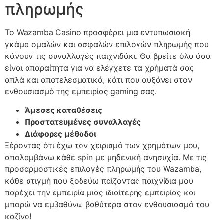
πληρωμής
Το Wazamba Casino προσφέρει μια εντυπωσιακή
γκάμα ομαλών και ασφαλών επιλογών πληρωμής που
κάνουν τις συναλλαγές παιχνιδάκι. Θα βρείτε όλα όσα
είναι απαραίτητα για να ελέγχετε τα χρήματά σας
απλά και αποτελεσματικά, κάτι που αυξάνει στον
ενθουσιασμό της εμπειρίας gaming σας.
Άμεσες καταθέσεις
Προστατευμένες συναλλαγές
Διάφορες μέθοδοι
Ξέροντας ότι έχω τον χειρισμό των χρημάτων μου,
απολαμβάνω κάθε spin με μηδενική ανησυχία. Με τις
προσαρμοστικές επιλογές πληρωμής του Wazamba,
κάθε στιγμή που ξοδεύω παίζοντας παιχνίδια μου
παρέχει την εμπειρία μιας ιδιαίτερης εμπειρίας και
μπορώ να εμβαθύνω βαθύτερα στον ενθουσιασμό του
καζίνο!