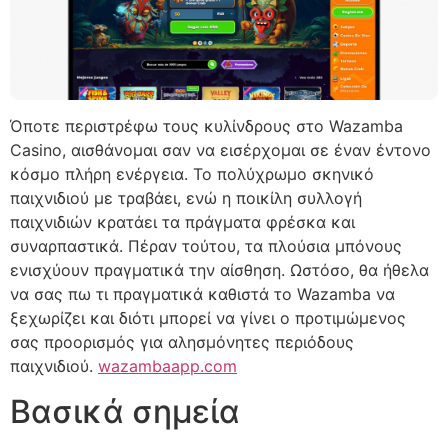
Όποτε περιστρέφω τους κυλίνδρους στο Wazamba
Casino, αισθάνομαι σαν να εισέρχομαι σε έναν έντονο
κόσμο πλήρη ενέργεια. Το πολύχρωμο σκηνικό
παιχνιδιού με τραβάει, ενώ η ποικίλη συλλογή
παιχνιδιών κρατάει τα πράγματα φρέσκα και
συναρπαστικά. Πέραν τούτου, τα πλούσια μπόνους
ενισχύουν πραγματικά την αίσθηση. Ωστόσο, θα ήθελα
να σας πω τι πραγματικά καθιστά το Wazamba να
ξεχωρίζει και διότι μπορεί να γίνει ο προτιμώμενος
σας προορισμός για αλησμόνητες περιόδους
παιχνιδιού.
wazambaapp.com
Βασικά σημεία