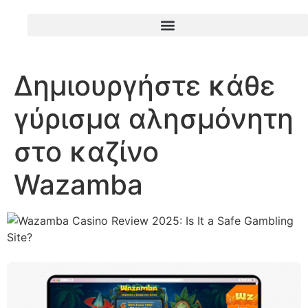
Δημιουργήστε κάθε
γύρισμα αλησμόνητη
στο καζίνο
Wazamba