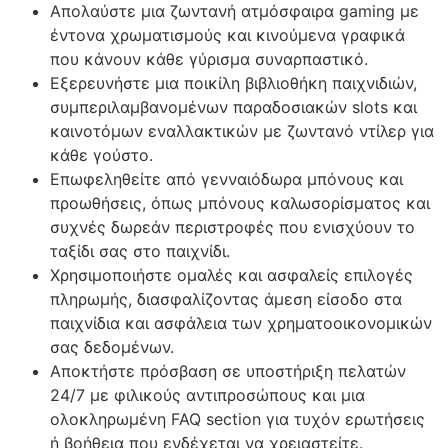
Απολαύστε μια ζωντανή ατμόσφαιρα gaming με
έντονα χρωματισμούς και κινούμενα γραφικά
που κάνουν κάθε γύρισμα συναρπαστικό.
Εξερευνήστε μια ποικίλη βιβλιοθήκη παιχνιδιών,
συμπεριλαμβανομένων παραδοσιακών slots και
καινοτόμων εναλλακτικών με ζωντανό ντίλερ για
κάθε γούστο.
Επωφεληθείτε από γενναιόδωρα μπόνους και
προωθήσεις, όπως μπόνους καλωσορίσματος και
συχνές δωρεάν περιστροφές που ενισχύουν το
ταξίδι σας στο παιχνίδι.
Χρησιμοποιήστε ομαλές και ασφαλείς επιλογές
πληρωμής, διασφαλίζοντας άμεση είσοδο στα
παιχνίδια και ασφάλεια των χρηματοοικονομικών
σας δεδομένων.
Αποκτήστε πρόσβαση σε υποστήριξη πελατών
24/7 με φιλικούς αντιπροσώπους και μια
ολοκληρωμένη FAQ section για τυχόν ερωτήσεις
ή βοήθεια που ενδέχεται να χρειαστείτε.