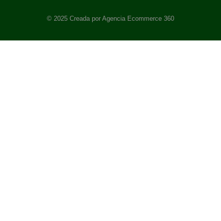
© 2025 Creada por Agencia Ecommerce 360