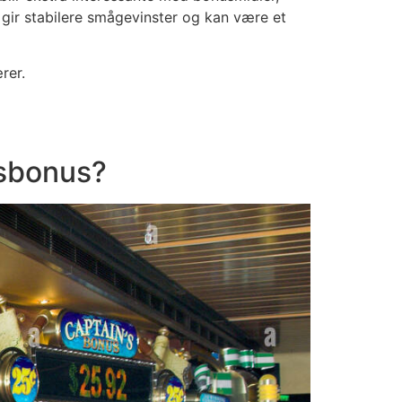
t gir stabilere smågevinster og kan være et
rer.
dsbonus?