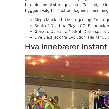
fordi de kan gi store gevinster. Pass på, de k
tryggere valg for å jobbe deg mot omsetning
Mega Moolah fra Microgaming: En progre
Book of Dead fra Play’n GO: En populæ
Gonzo’s Quest fra NetEnt: Dette spelet
Live Blackjack fra Evolution: Her får du 
Hva Innebærer Instant