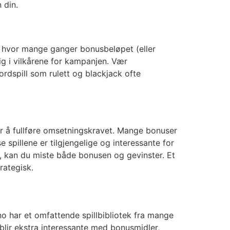
 din.
g hvor mange ganger bonusbeløpet (eller
lig i vilkårene for kampanjen. Vær
rdspill som rulett og blackjack ofte
 for å fullføre omsetningskravet. Mange bonuser
 spillene er tilgjengelige og interessante for
 kan du miste både bonusen og gevinster. Et
rategisk.
no har et omfattende spillbibliotek fra mange
lir ekstra interessante med bonusmidler,