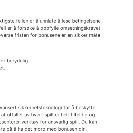
tigste feilen er å unnlate å lese betingelsene
feil er å forsøke å oppfylle omsetningskravet
overse fristen for bonusene er en sikker måte
or betydelig.
et.
vansert sikkerhetsteknologi for å beskytte
 utfallet av hvert spill er helt tilfeldig og
resenterer verktøy for ansvarlig spill. Du kan
sere på å ha det moro med bonusen din.