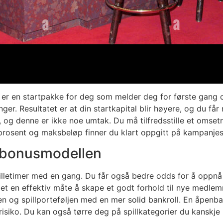
 er en startpakke for deg som melder deg for første gang 
r. Resultatet er at din startkapital blir høyere, og du får 
 og denne er ikke noe umtak. Du må tilfredsstille et omsetn
rosent og maksbeløp finner du klart oppgitt på kampanjesid
e bonusmodellen
letimer med en gang. Du får også bedre odds for å oppnå e
et en effektiv måte å skape et godt forhold til nye medlemm
men og spillporteføljen med en mer solid bankroll. En åpenba
ig risiko. Du kan også tørre deg på spillkategorier du kanskj