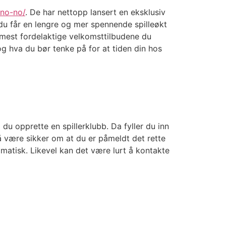
/no-no/
. De har nettopp lansert en eksklusiv
 du får en lengre og mer spennende spilleøkt
e mest fordelaktige velkomsttilbudene du
 og hva du bør tenke på for at tiden din hos
u opprette en spillerklubb. Da fyller du inn
r å være sikker om at du er påmeldt det rette
omatisk. Likevel kan det være lurt å kontakte