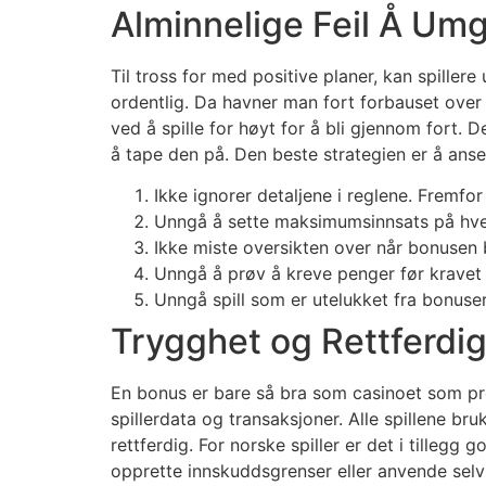
Alminnelige Feil Å U
Til tross for med positive planer, kan spiller
ordentlig. Da havner man fort forbauset over 
ved å spille for høyt for å bli gjennom fort.
å tape den på. Den beste strategien er å anse
Ikke ignorer detaljene i reglene. Fremfor 
Unngå å sette maksimumsinnsats på hvert 
Ikke miste oversikten over når bonusen b
Unngå å prøv å kreve penger før kravet e
Unngå spill som er utelukket fra bonuser
Trygghet og Rettferdig
En bonus er bare så bra som casinoet som pre
spillerdata og transaksjoner. Alle spillene bruk
rettferdig. For norske spiller er det i tillegg
opprette innskuddsgrenser eller anvende selv