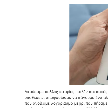
Ακούσαμε πολλές ιστορίες, καλές και κακές
υποθέσεις, αποφασίσαμε να κάνουμε ένα αλη
που ανοίξαμε λογαριασμό μέχρι που πήραμε 