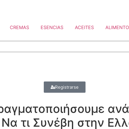
CREMAS
ESENCIAS
ACEITES
ALIMENTO
Registrarse
ραγματοποιήσουμε ανά
 Να τι Συνέβη στην Ελ