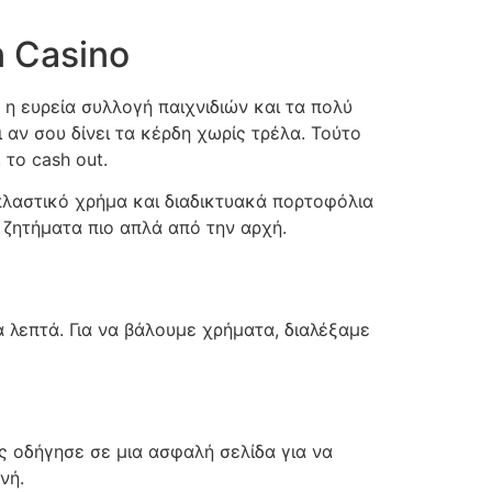
n Casino
η ευρεία συλλογή παιχνιδιών και τα πολύ
 αν σου δίνει τα κέρδη χωρίς τρέλα. Τούτο
 το cash out.
λαστικό χρήμα και διαδικτυακά πορτοφόλια
α ζητήματα πιο απλά από την αρχή.
 λεπτά. Για να βάλουμε χρήματα, διαλέξαμε
 οδήγησε σε μια ασφαλή σελίδα για να
νή.