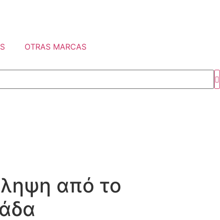
S
OTRAS MARCAS
ληψη από το
λάδα