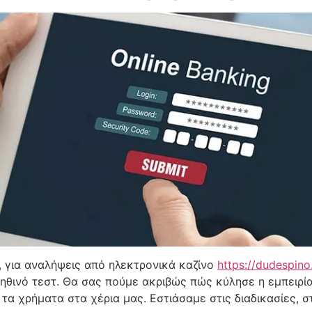
, για αναλήψεις από ηλεκτρονικά καζίνο
https://dudespino
θινό τεστ. Θα σας πούμε ακριβώς πώς κύλησε η εμπειρία 
τα χρήματα στα χέρια μας. Εστιάσαμε στις διαδικασίες, 