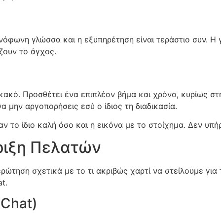
όφωνη γλώσσα και η εξυπηρέτηση είναι τεράστιο συν. Η γρ
ζουν το άγχος.
κακό. Προσθέτει ένα επιπλέον βήμα και χρόνο, κυρίως στ
α μην αργοπορήσεις εσύ ο ίδιος τη διαδικασία.
αν το ίδιο καλή όσο και η εικόνα με το στοίχημα. Δεν υπ
ριξη Πελατών
 ερώτηση σχετικά με το τι ακριβώς χαρτί να στείλουμε για
t.
 Chat)