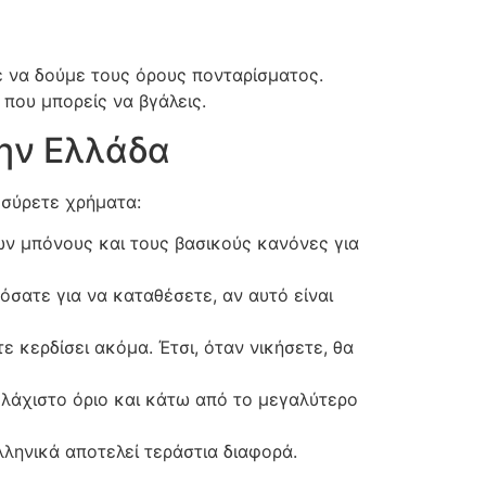
ε να δούμε τους όρους πονταρίσματος.
που μπορείς να βγάλεις.
την Ελλάδα
οσύρετε χρήματα:
ν μπόνους και τους βασικούς κανόνες για
όσατε για να καταθέσετε, αν αυτό είναι
ε κερδίσει ακόμα. Έτσι, όταν νικήσετε, θα
ελάχιστο όριο και κάτω από το μεγαλύτερο
λληνικά αποτελεί τεράστια διαφορά.