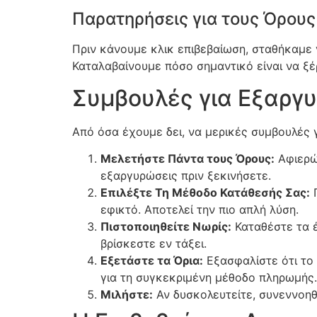
Παρατηρήσεις για τους Όρους
Πριν κάνουμε κλικ επιβεβαίωση, σταθήκαμε
Καταλαβαίνουμε πόσο σημαντικό είναι να ξέ
Συμβουλές για Εξαργυ
Από όσα έχουμε δει, να μερικές συμβουλές
Μελετήστε Πάντα τους Όρους:
Αφιερώσ
εξαργυρώσεις πριν ξεκινήσετε.
Επιλέξτε Τη Μέθοδο Κατάθεσής Σας:
Γ
εφικτό. Αποτελεί την πιο απλή λύση.
Πιστοποιηθείτε Νωρίς:
Καταθέστε τα έ
βρίσκεστε εν τάξει.
Εξετάστε τα Όρια:
Εξασφαλίστε ότι το 
για τη συγκεκριμένη μέθοδο πληρωμής.
Μιλήστε:
Αν δυσκολευτείτε, συνεννοηθ