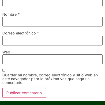
Nombre
*
Correo electrónico
*
Web
Guardar mi nombre, correo electrónico y sitio web en
este navegador para la próxima vez que haga un
comentario.