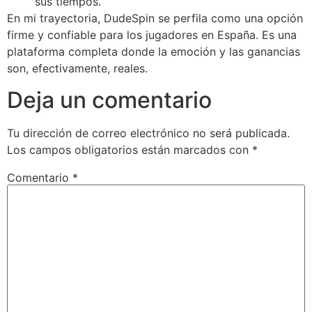
sus tiempos.
En mi trayectoria, DudeSpin se perfila como una opción
firme y confiable para los jugadores en España. Es una
plataforma completa donde la emoción y las ganancias
son, efectivamente, reales.
Deja un comentario
Tu dirección de correo electrónico no será publicada.
Los campos obligatorios están marcados con
*
Comentario
*