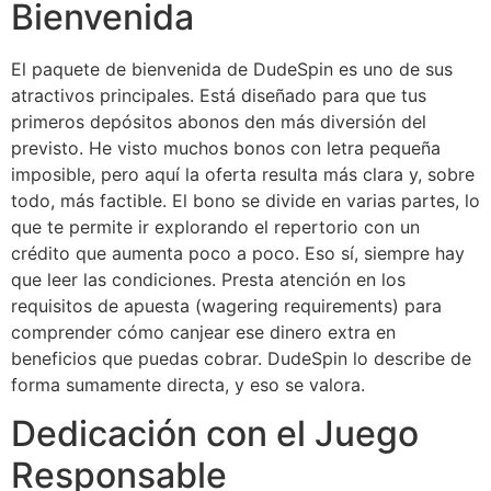
Bienvenida
El paquete de bienvenida de DudeSpin es uno de sus
atractivos principales. Está diseñado para que tus
primeros depósitos abonos den más diversión del
previsto. He visto muchos bonos con letra pequeña
imposible, pero aquí la oferta resulta más clara y, sobre
todo, más factible. El bono se divide en varias partes, lo
que te permite ir explorando el repertorio con un
crédito que aumenta poco a poco. Eso sí, siempre hay
que leer las condiciones. Presta atención en los
requisitos de apuesta (wagering requirements) para
comprender cómo canjear ese dinero extra en
beneficios que puedas cobrar. DudeSpin lo describe de
forma sumamente directa, y eso se valora.
Dedicación con el Juego
Responsable