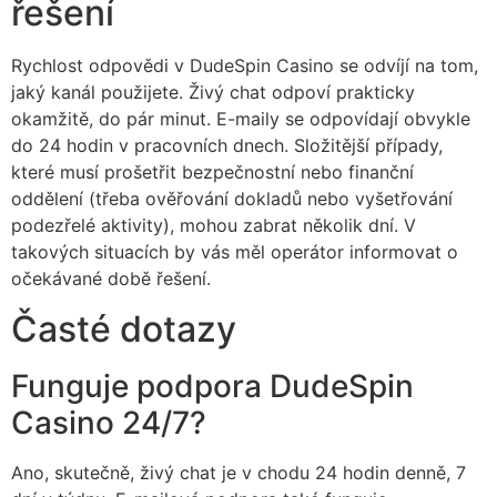
řešení
Rychlost odpovědi v DudeSpin Casino se odvíjí na tom,
jaký kanál použijete. Živý chat odpoví prakticky
okamžitě, do pár minut. E-maily se odpovídají obvykle
do 24 hodin v pracovních dnech. Složitější případy,
které musí prošetřit bezpečnostní nebo finanční
oddělení (třeba ověřování dokladů nebo vyšetřování
podezřelé aktivity), mohou zabrat několik dní. V
takových situacích by vás měl operátor informovat o
očekávané době řešení.
Časté dotazy
Funguje podpora DudeSpin
Casino 24/7?
Ano, skutečně, živý chat je v chodu 24 hodin denně, 7