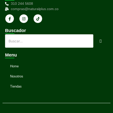
310 244 5608
compras@naturalplus.com.co
Buscador
Menu
Home
Nosotros
Tiendas