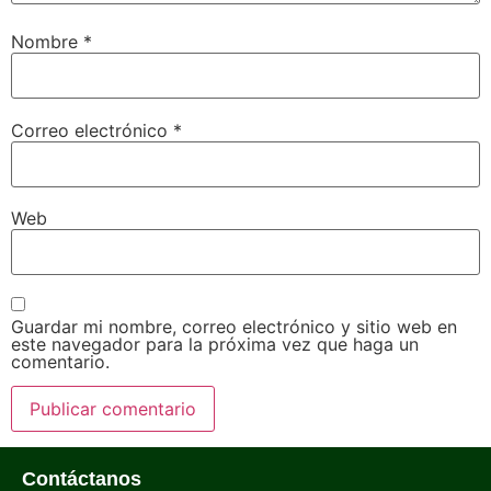
Nombre
*
Correo electrónico
*
Web
Guardar mi nombre, correo electrónico y sitio web en
este navegador para la próxima vez que haga un
comentario.
Contáctanos