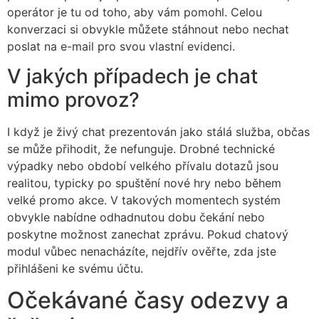
operátor je tu od toho, aby vám pomohl. Celou
konverzaci si obvykle můžete stáhnout nebo nechat
poslat na e-mail pro svou vlastní evidenci.
V jakých případech je chat
mimo provoz?
I když je živý chat prezentován jako stálá služba, občas
se může přihodit, že nefunguje. Drobné technické
výpadky nebo období velkého přívalu dotazů jsou
realitou, typicky po spuštění nové hry nebo během
velké promo akce. V takových momentech systém
obvykle nabídne odhadnutou dobu čekání nebo
poskytne možnost zanechat zprávu. Pokud chatový
modul vůbec nenacházíte, nejdřív ověřte, zda jste
přihlášeni ke svému účtu.
Očekávané časy odezvy a