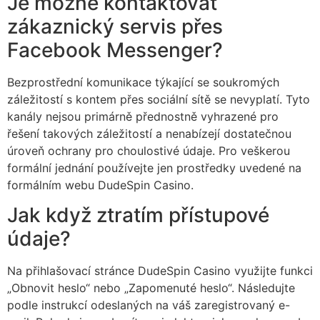
Je možné kontaktovat
zákaznický servis přes
Facebook Messenger?
Bezprostřední komunikace týkající se soukromých
záležitostí s kontem přes sociální sítě se nevyplatí. Tyto
kanály nejsou primárně přednostně vyhrazené pro
řešení takových záležitostí a nenabízejí dostatečnou
úroveň ochrany pro choulostivé údaje. Pro veškerou
formální jednání používejte jen prostředky uvedené na
formálním webu DudeSpin Casino.
Jak když ztratím přístupové
údaje?
Na přihlašovací stránce DudeSpin Casino využijte funkci
„Obnovit heslo“ nebo „Zapomenuté heslo“. Následujte
podle instrukcí odeslaných na váš zaregistrovaný e-