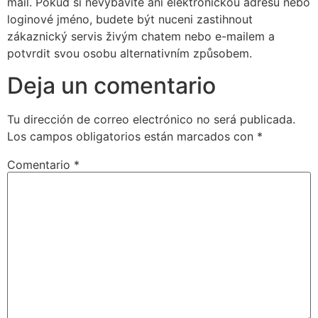
mail. Pokud si nevybavíte ani elektronickou adresu nebo
loginové jméno, budete být nuceni zastihnout
zákaznický servis živým chatem nebo e-mailem a
potvrdit svou osobu alternativním způsobem.
Deja un comentario
Tu dirección de correo electrónico no será publicada.
Los campos obligatorios están marcados con
*
Comentario
*