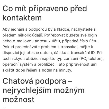
Co mít připraveno před
kontaktem
Aby jednání s podporou byla hladce, nachystejte si
předem několik údajů. Potřebovat budete své login
nebo e-mailovou adresu k účtu, případně číslo účtu.
Pokud projednáváte problém s transakcí, mějte k
dispozici její přesné datum, částku a transakční ID. Při
technických obtížích napište typ zařízení (PC, telefon),
operační systém a prohlížeč. Tato připravenost umí
zkrátit dobu řešení z hodin na minuty.
Chatová podpora –
nejrychlejším možným
možnost