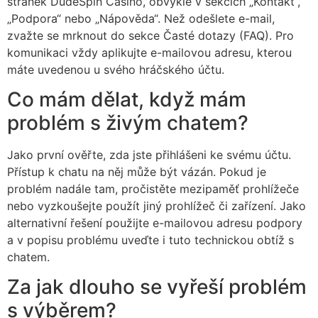
stránek DudeSpin Casino, obvykle v sekcích „Kontakt“,
„Podpora“ nebo „Nápověda“. Než odešlete e-mail,
zvažte se mrknout do sekce Časté dotazy (FAQ). Pro
komunikaci vždy aplikujte e-mailovou adresu, kterou
máte uvedenou u svého hráčského účtu.
Co mám dělat, když mám
problém s živým chatem?
Jako první ověřte, zda jste přihlášeni ke svému účtu.
Přístup k chatu na něj může být vázán. Pokud je
problém nadále tam, pročistěte mezipaměť prohlížeče
nebo vyzkoušejte použít jiný prohlížeč či zařízení. Jako
alternativní řešení použijte e-mailovou adresu podpory
a v popisu problému uveďte i tuto technickou obtíž s
chatem.
Za jak dlouho se vyřeší problém
s výběrem?