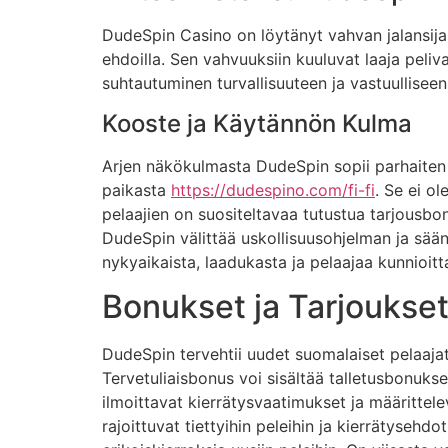
DudeSpin Casino on löytänyt vahvan jalansijan
ehdoilla. Sen vahvuuksiin kuuluvat laaja peli
suhtautuminen turvallisuuteen ja vastuullise
Kooste ja Käytännön Kulma
Arjen näkökulmasta DudeSpin sopii parhaiten p
paikasta
https://dudespino.com/fi-fi
. Se ei o
pelaajien on suositeltavaa tutustua tarjousbon
DudeSpin välittää uskollisuusohjelman ja sään
nykyaikaista, laadukasta ja pelaajaa kunnioit
Bonukset ja Tarjoukset
DudeSpin tervehtii uudet suomalaiset pelaajat t
Tervetuliaisbonus voi sisältää talletusbonukse
ilmoittavat kierrätysvaatimukset ja määrittele
rajoittuvat tiettyihin peleihin ja kierrätyseh