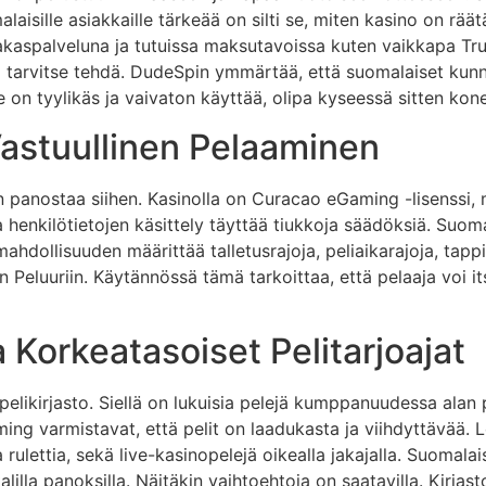
alaisille asiakkaille tärkeää on silti se, miten kasino on rä
aspalveluna ja tutuissa maksutavoissa kuten vaikkapa Trust
i tarvitse tehdä. DudeSpin ymmärtää, että suomalaiset kunni
me on tyylikäs ja vaivaton käyttää, olipa kyseessä sitten kone
Vastuullinen Pelaaminen
anostaa siihen. Kasinolla on Curacao eGaming -lisenssi, mi
, ja henkilötietojen käsittely täyttää tiukkoja säädöksiä. Suoma
dollisuuden määrittää talletusrajoja, peliaikarajoja, tappio
Peluuriin. Käytännössä tämä tarkoittaa, että pelaaja voi itse
 Korkeatasoiset Pelitarjoajat
pelikirjasto. Siellä on lukuisia pelejä kumppanuudessa alan
ing varmistavat, että pelit on laadukasta ja viihdyttävää. L
rulettia, sekä live-kasinopelejä oikealla jakajalla. Suomalai
alilla panoksilla. Näitäkin vaihtoehtoja on saatavilla. Kirjast