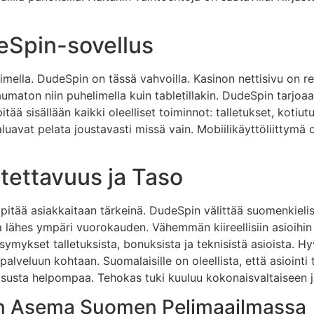
eSpin-sovellus
mella. DudeSpin on tässä vahvoilla. Kasinon nettisivu on res
aton niin puhelimella kuin tabletillakin. DudeSpin tarjoa
pitää sisällään kaikki oleelliset toiminnot: talletukset, kotiu
uavat pelata joustavasti missä vain. Mobiilikäyttöliittymä o
tettavuus ja Taso
pitää asiakkaitaan tärkeinä. DudeSpin välittää suomenkielistä
a lähes ympäri vuorokauden. Vähemmän kiireellisiin asioihin
mykset talletuksista, bonuksista ja teknisistä asioista. Hy
lveluun kohtaan. Suomalaisille on oleellista, että asiointi t
aisusta helpompaa. Tehokas tuki kuuluu kokonaisvaltaiseen 
in Asema Suomen Pelimaailmassa