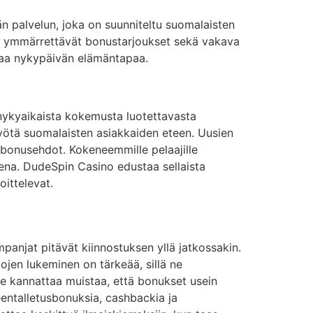
än palvelun, joka on suunniteltu suomalaisten
at, ymmärrettävät bonustarjoukset sekä vakava
staa nykypäivän elämäntapaa.
a nykyaikaista kokemusta luotettavasta
 työtä suomalaisten asiakkaiden eteen. Uusien
a bonusehdot. Kokeneemmille pelaajille
sena. DudeSpin Casino edustaa sellaista
ittelevat.
mpanjat pitävät kiinnostuksen yllä jatkossakin.
tojen lukeminen on tärkeää, sillä ne
lle kannattaa muistaa, että bonukset usein
leentalletusbonuksia, cashbackia ja