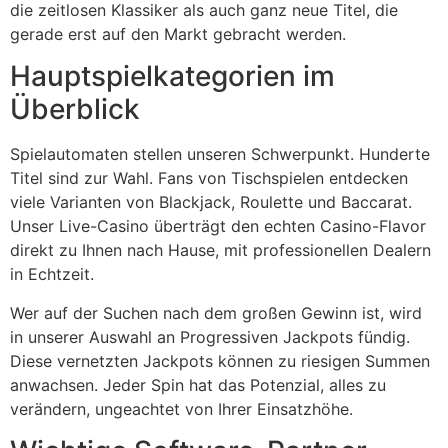
die zeitlosen Klassiker als auch ganz neue Titel, die
gerade erst auf den Markt gebracht werden.
Hauptspielkategorien im
Überblick
Spielautomaten stellen unseren Schwerpunkt. Hunderte
Titel sind zur Wahl. Fans von Tischspielen entdecken
viele Varianten von Blackjack, Roulette und Baccarat.
Unser Live-Casino überträgt den echten Casino-Flavor
direkt zu Ihnen nach Hause, mit professionellen Dealern
in Echtzeit.
Wer auf der Suchen nach dem großen Gewinn ist, wird
in unserer Auswahl an Progressiven Jackpots fündig.
Diese vernetzten Jackpots können zu riesigen Summen
anwachsen. Jeder Spin hat das Potenzial, alles zu
verändern, ungeachtet von Ihrer Einsatzhöhe.