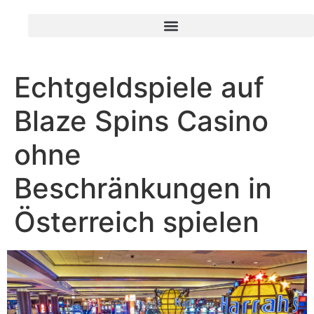
Echtgeldspiele auf
Blaze Spins Casino
ohne
Beschränkungen in
Österreich spielen