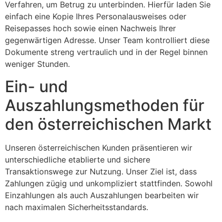
Verfahren, um Betrug zu unterbinden. Hierfür laden Sie
einfach eine Kopie Ihres Personalausweises oder
Reisepasses hoch sowie einen Nachweis Ihrer
gegenwärtigen Adresse. Unser Team kontrolliert diese
Dokumente streng vertraulich und in der Regel binnen
weniger Stunden.
Ein- und
Auszahlungsmethoden für
den österreichischen Markt
Unseren österreichischen Kunden präsentieren wir
unterschiedliche etablierte und sichere
Transaktionswege zur Nutzung. Unser Ziel ist, dass
Zahlungen zügig und unkompliziert stattfinden. Sowohl
Einzahlungen als auch Auszahlungen bearbeiten wir
nach maximalen Sicherheitsstandards.