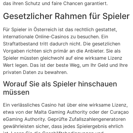
das ihren Schutz und faire Chancen garantiert.
Gesetzlicher Rahmen für Spieler
Für Spieler in Österreich ist das rechtlich gestattet,
internationale Online-Casinos zu besuchen. Ein
Straftatbestand tritt dadurch nicht. Die gesetzlichen
Vorgaben richten sich primär an die Anbieter. Sie als
Spieler müssten gleichwohl auf eine wirksame Lizenz
Wert legen. Das ist der beste Weg, um Ihr Geld und Ihre
privaten Daten zu bewahren.
Worauf Sie als Spieler hinschauen
müssen
Ein verlässliches Casino hat über eine wirksame Lizenz,
etwa von der Malta Gaming Authority oder der Curaçao
eGaming Authority. Geprüfte Zufallszahlengeneratoren
gewährleisten sicher, dass jedes Spielergebnis ehrlich