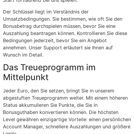
Start fortlaufend bei uns spielen.
Der Schlüssel liegt im Verständnis der
Umsatzbedingungen. Sie bestimmen, wie oft Sie den
Bonusbetrag durchspielen müssen, bevor Sie eine
Auszahlung beantragen können. Kontrollieren Sie diese
Bedingungen jederzeit, bevor Sie ein Angebot
annehmen. Unser Support erläutert sie Ihnen auf
Wunsch im Detail.
Das Treueprogramm im
Mittelpunkt
Jeder Euro, den Sie setzen, bringt Sie in unserem
abgestuften Treueprogramm weiter. Mit einem höheren
Status akkumulieren Sie Punkte, die Sie in
Bonusguthaben konvertieren können. Die höchsten
Level gewähren einzigartige Vorteile: einen persönlichen
Account Manager, schnellere Auszahlungen und größere
Limits.