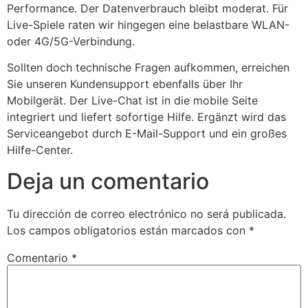
Performance. Der Datenverbrauch bleibt moderat. Für
Live-Spiele raten wir hingegen eine belastbare WLAN-
oder 4G/5G-Verbindung.
Sollten doch technische Fragen aufkommen, erreichen
Sie unseren Kundensupport ebenfalls über Ihr
Mobilgerät. Der Live-Chat ist in die mobile Seite
integriert und liefert sofortige Hilfe. Ergänzt wird das
Serviceangebot durch E-Mail-Support und ein großes
Hilfe-Center.
Deja un comentario
Tu dirección de correo electrónico no será publicada.
Los campos obligatorios están marcados con
*
Comentario
*