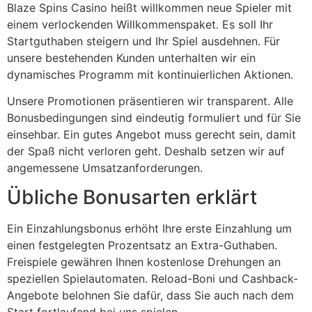
Blaze Spins Casino heißt willkommen neue Spieler mit
einem verlockenden Willkommenspaket. Es soll Ihr
Startguthaben steigern und Ihr Spiel ausdehnen. Für
unsere bestehenden Kunden unterhalten wir ein
dynamisches Programm mit kontinuierlichen Aktionen.
Unsere Promotionen präsentieren wir transparent. Alle
Bonusbedingungen sind eindeutig formuliert und für Sie
einsehbar. Ein gutes Angebot muss gerecht sein, damit
der Spaß nicht verloren geht. Deshalb setzen wir auf
angemessene Umsatzanforderungen.
Übliche Bonusarten erklärt
Ein Einzahlungsbonus erhöht Ihre erste Einzahlung um
einen festgelegten Prozentsatz an Extra-Guthaben.
Freispiele gewähren Ihnen kostenlose Drehungen an
speziellen Spielautomaten. Reload-Boni und Cashback-
Angebote belohnen Sie dafür, dass Sie auch nach dem