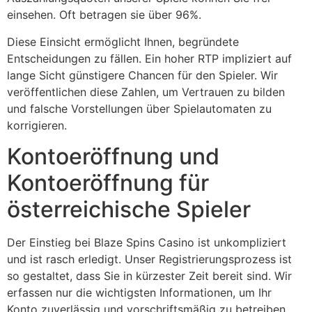
einsehen. Oft betragen sie über 96%.
Diese Einsicht ermöglicht Ihnen, begründete
Entscheidungen zu fällen. Ein hoher RTP impliziert auf
lange Sicht günstigere Chancen für den Spieler. Wir
veröffentlichen diese Zahlen, um Vertrauen zu bilden
und falsche Vorstellungen über Spielautomaten zu
korrigieren.
Kontoeröffnung und
Kontoeröffnung für
österreichische Spieler
Der Einstieg bei Blaze Spins Casino ist unkompliziert
und ist rasch erledigt. Unser Registrierungsprozess ist
so gestaltet, dass Sie in kürzester Zeit bereit sind. Wir
erfassen nur die wichtigsten Informationen, um Ihr
Konto zuverlässig und vorschriftsmäßig zu betreiben.