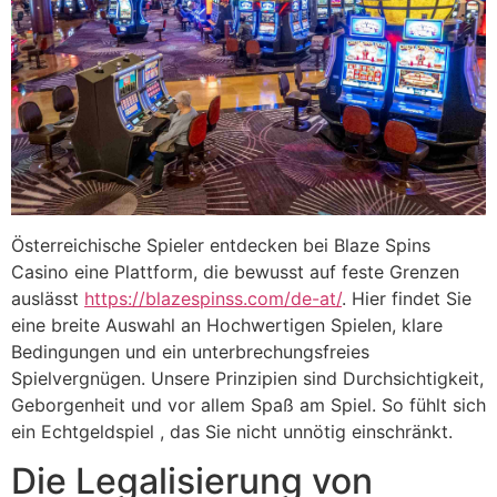
Österreichische Spieler entdecken bei Blaze Spins
Casino eine Plattform, die bewusst auf feste Grenzen
auslässt
https://blazespinss.com/de-at/
. Hier findet Sie
eine breite Auswahl an Hochwertigen Spielen, klare
Bedingungen und ein unterbrechungsfreies
Spielvergnügen. Unsere Prinzipien sind Durchsichtigkeit,
Geborgenheit und vor allem Spaß am Spiel. So fühlt sich
ein Echtgeldspiel , das Sie nicht unnötig einschränkt.
Die Legalisierung von