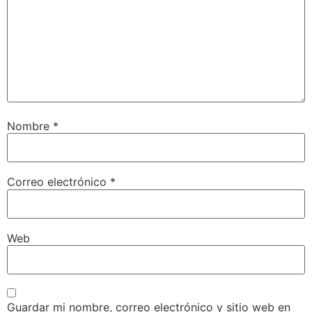
Nombre
*
Correo electrónico
*
Web
Guardar mi nombre, correo electrónico y sitio web en