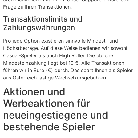
Frage zu Ihren Transaktionen.
Transaktionslimits und
Zahlungswährungen
Pro jede Option existieren sinnvolle Mindest- und
Höchstbeträge. Auf diese Weise bedienen wir sowohl
Casual-Spieler als auch High Roller. Die übliche
Mindesteinzahlung liegt bei 10 €. Alle Transaktionen
führen wir in Euro (€) durch. Das spart Ihnen als Spieler
aus Österreich lästige Wechselkursgebühren.
Aktionen und
Werbeaktionen für
neueingestiegene und
bestehende Spieler