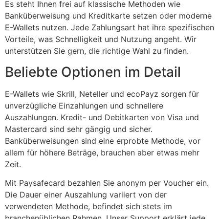
Es steht Ihnen frei auf klassische Methoden wie
Banküberweisung und Kreditkarte setzen oder moderne
E-Wallets nutzen. Jede Zahlungsart hat ihre spezifischen
Vorteile, was Schnelligkeit und Nutzung angeht. Wir
unterstützen Sie gern, die richtige Wahl zu finden.
Beliebte Optionen im Detail
E-Wallets wie Skrill, Neteller und ecoPayz sorgen für
unverzügliche Einzahlungen und schnellere
Auszahlungen. Kredit- und Debitkarten von Visa und
Mastercard sind sehr gängig und sicher.
Banküberweisungen sind eine erprobte Methode, vor
allem für höhere Beträge, brauchen aber etwas mehr
Zeit.
Mit Paysafecard bezahlen Sie anonym per Voucher ein.
Die Dauer einer Auszahlung variiert von der
verwendeten Methode, befindet sich stets im
branchenüblichen Rahmen. Unser Support erklärt jede