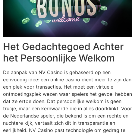
Het Gedachtegoed Achter
het Persoonlijke Welkom
De aanpak van NV Casino is gebaseerd op een
eenvoudig idee: een online casino dient meer te zijn dan
een plek voor transacties. Het moet een virtuele
ontmoetingsplek wezen waar spelers het gevoel hebben
dat ze ertoe doen. Dat persoonlijke welkom is geen
trucje, maar een kernwaarde die in alles doorklinkt. Voor
de Nederlandse speler, die bekend is om een rechte en
nuchtere kijk, vertaalt zich dit in transparantie en
eerlijkheid. NV Casino past technologie om gedrag te