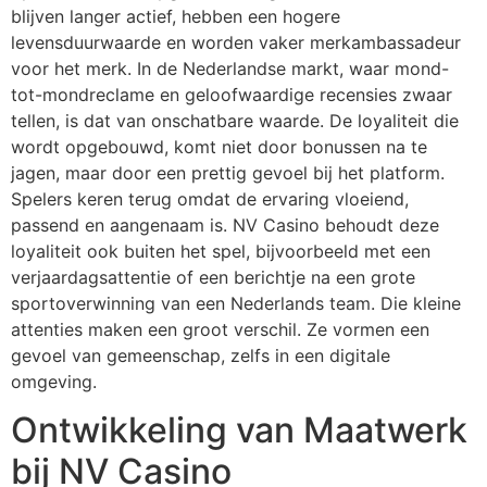
blijven langer actief, hebben een hogere
levensduurwaarde en worden vaker merkambassadeur
voor het merk. In de Nederlandse markt, waar mond-
tot-mondreclame en geloofwaardige recensies zwaar
tellen, is dat van onschatbare waarde. De loyaliteit die
wordt opgebouwd, komt niet door bonussen na te
jagen, maar door een prettig gevoel bij het platform.
Spelers keren terug omdat de ervaring vloeiend,
passend en aangenaam is. NV Casino behoudt deze
loyaliteit ook buiten het spel, bijvoorbeeld met een
verjaardagsattentie of een berichtje na een grote
sportoverwinning van een Nederlands team. Die kleine
attenties maken een groot verschil. Ze vormen een
gevoel van gemeenschap, zelfs in een digitale
omgeving.
Ontwikkeling van Maatwerk
bij NV Casino