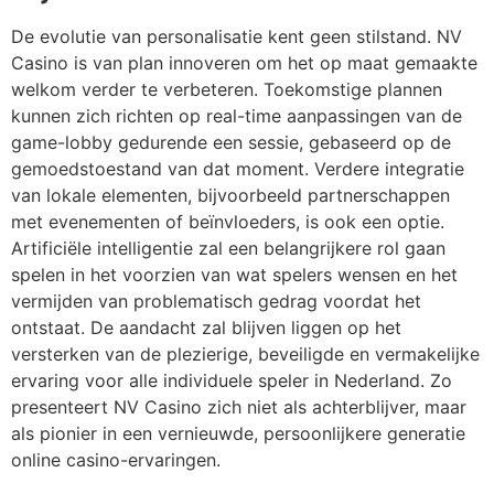
De evolutie van personalisatie kent geen stilstand. NV
Casino is van plan innoveren om het op maat gemaakte
welkom verder te verbeteren. Toekomstige plannen
kunnen zich richten op real-time aanpassingen van de
game-lobby gedurende een sessie, gebaseerd op de
gemoedstoestand van dat moment. Verdere integratie
van lokale elementen, bijvoorbeeld partnerschappen
met evenementen of beïnvloeders, is ook een optie.
Artificiële intelligentie zal een belangrijkere rol gaan
spelen in het voorzien van wat spelers wensen en het
vermijden van problematisch gedrag voordat het
ontstaat. De aandacht zal blijven liggen op het
versterken van de plezierige, beveiligde en vermakelijke
ervaring voor alle individuele speler in Nederland. Zo
presenteert NV Casino zich niet als achterblijver, maar
als pionier in een vernieuwde, persoonlijkere generatie
online casino-ervaringen.