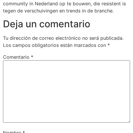
community in Nederland op te bouwen, die resistent is
tegen de verschuivingen en trends in de branche.
Deja un comentario
Tu dirección de correo electrónico no será publicada.
Los campos obligatorios están marcados con
*
Comentario
*
Nombre
*