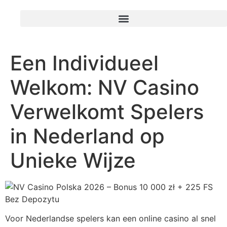
Een Individueel
Welkom: NV Casino
Verwelkomt Spelers
in Nederland op
Unieke Wijze
Voor Nederlandse spelers kan een online casino al snel