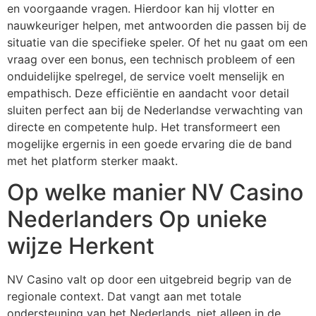
en voorgaande vragen. Hierdoor kan hij vlotter en
nauwkeuriger helpen, met antwoorden die passen bij de
situatie van die specifieke speler. Of het nu gaat om een
vraag over een bonus, een technisch probleem of een
onduidelijke spelregel, de service voelt menselijk en
empathisch. Deze efficiëntie en aandacht voor detail
sluiten perfect aan bij de Nederlandse verwachting van
directe en competente hulp. Het transformeert een
mogelijke ergernis in een goede ervaring die de band
met het platform sterker maakt.
Op welke manier NV Casino
Nederlanders Op unieke
wijze Herkent
NV Casino valt op door een uitgebreid begrip van de
regionale context. Dat vangt aan met totale
ondersteuning van het Nederlands, niet alleen in de