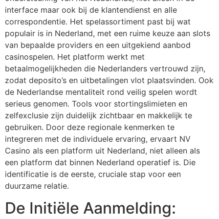
interface maar ook bij de klantendienst en alle
correspondentie. Het spelassortiment past bij wat
populair is in Nederland, met een ruime keuze aan slots
van bepaalde providers en een uitgekiend aanbod
casinospelen. Het platform werkt met
betaalmogelijkheden die Nederlanders vertrouwd zijn,
zodat deposito’s en uitbetalingen vlot plaatsvinden. Ook
de Nederlandse mentaliteit rond veilig spelen wordt
serieus genomen. Tools voor stortingslimieten en
zelfexclusie zijn duidelijk zichtbaar en makkelijk te
gebruiken. Door deze regionale kenmerken te
integreren met de individuele ervaring, ervaart NV
Casino als een platform uit Nederland, niet alleen als
een platform dat binnen Nederland operatief is. Die
identificatie is de eerste, cruciale stap voor een
duurzame relatie.
De Initiële Aanmelding: