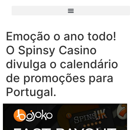
Emoção o ano todo!
O Spinsy Casino
divulga o calendário
de promoções para
Portugal.