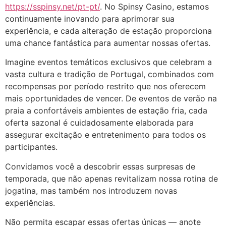
https://sspinsy.net/pt-pt/
. No Spinsy Casino, estamos
continuamente inovando para aprimorar sua
experiência, e cada alteração de estação proporciona
uma chance fantástica para aumentar nossas ofertas.
Imagine eventos temáticos exclusivos que celebram a
vasta cultura e tradição de Portugal, combinados com
recompensas por período restrito que nos oferecem
mais oportunidades de vencer. De eventos de verão na
praia a confortáveis ambientes de estação fria, cada
oferta sazonal é cuidadosamente elaborada para
assegurar excitação e entretenimento para todos os
participantes.
Convidamos você a descobrir essas surpresas de
temporada, que não apenas revitalizam nossa rotina de
jogatina, mas também nos introduzem novas
experiências.
Não permita escapar essas ofertas únicas — anote