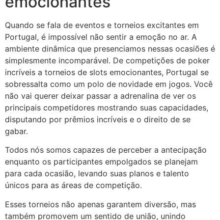
emocionantes
Quando se fala de eventos e torneios excitantes em
Portugal, é impossível não sentir a emoção no ar. A
ambiente dinâmica que presenciamos nessas ocasiões é
simplesmente incomparável. De competições de poker
incríveis a torneios de slots emocionantes, Portugal se
sobressalta como um polo de novidade em jogos. Você
não vai querer deixar passar a adrenalina de ver os
principais competidores mostrando suas capacidades,
disputando por prêmios incríveis e o direito de se
gabar.
Todos nós somos capazes de perceber a antecipação
enquanto os participantes empolgados se planejam
para cada ocasião, levando suas planos e talento
únicos para as áreas de competição.
Esses torneios não apenas garantem diversão, mas
também promovem um sentido de união, unindo