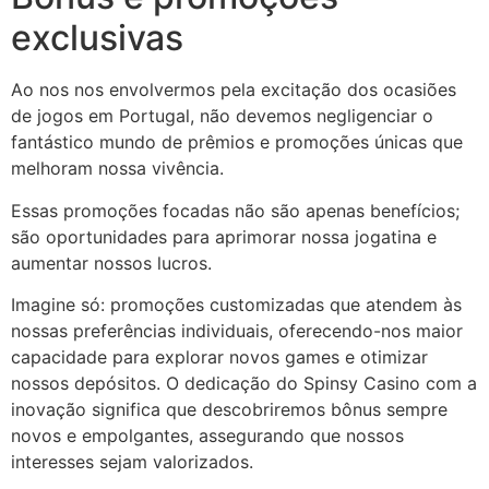
exclusivas
Ao nos nos envolvermos pela excitação dos ocasiões
de jogos em Portugal, não devemos negligenciar o
fantástico mundo de prêmios e promoções únicas que
melhoram nossa vivência.
Essas promoções focadas não são apenas benefícios;
são oportunidades para aprimorar nossa jogatina e
aumentar nossos lucros.
Imagine só: promoções customizadas que atendem às
nossas preferências individuais, oferecendo-nos maior
capacidade para explorar novos games e otimizar
nossos depósitos. O dedicação do Spinsy Casino com a
inovação significa que descobriremos bônus sempre
novos e empolgantes, assegurando que nossos
interesses sejam valorizados.