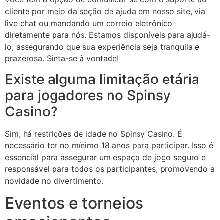
cliente por meio da seção de ajuda em nosso site, via
live chat ou mandando um correio eletrônico
diretamente para nós. Estamos disponíveis para ajudá-
lo, assegurando que sua experiência seja tranquila e
prazerosa. Sinta-se à vontade!
Existe alguma limitação etária
para jogadores no Spinsy
Casino?
Sim, há restrições de idade no Spinsy Casino. É
necessário ter no mínimo 18 anos para participar. Isso é
essencial para assegurar um espaço de jogo seguro e
responsável para todos os participantes, promovendo a
novidade no divertimento.
Eventos e torneios