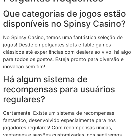
Que categorias de jogos estão
disponíveis no Spinsy Casino?
No Spinsy Casino, temos uma fantástica seleção de
jogos! Desde empolgantes slots e table games
clássicos até experiências com dealers ao vivo, há algo
para todos os gostos. Esteja pronto para diversão e
inovação sem fim!
Há algum sistema de
recompensas para usuários
regulares?
Certamente! Existe um sistema de recompensas
fantástico, desenvolvido especialmente para nós
jogadores regulares! Com recompensas únicas,
vantagens e sessões customizadas, nos sentiremos