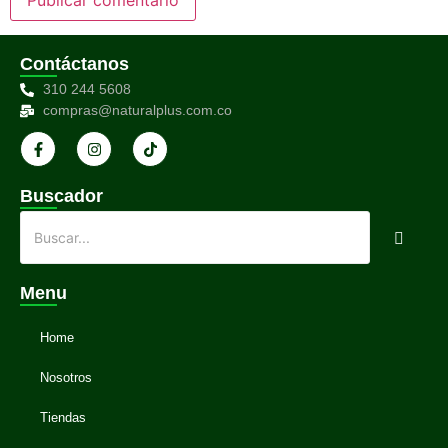
Contáctanos
310 244 5608
compras@naturalplus.com.co
Buscador
Menu
Home
Nosotros
Tiendas