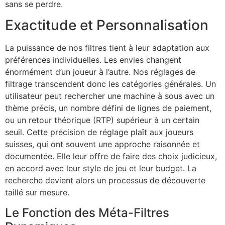
sans se perdre.
Exactitude et Personnalisation
La puissance de nos filtres tient à leur adaptation aux
préférences individuelles. Les envies changent
énormément d’un joueur à l’autre. Nos réglages de
filtrage transcendent donc les catégories générales. Un
utilisateur peut rechercher une machine à sous avec un
thème précis, un nombre défini de lignes de paiement,
ou un retour théorique (RTP) supérieur à un certain
seuil. Cette précision de réglage plaît aux joueurs
suisses, qui ont souvent une approche raisonnée et
documentée. Elle leur offre de faire des choix judicieux,
en accord avec leur style de jeu et leur budget. La
recherche devient alors un processus de découverte
taillé sur mesure.
Le Fonction des Méta-Filtres