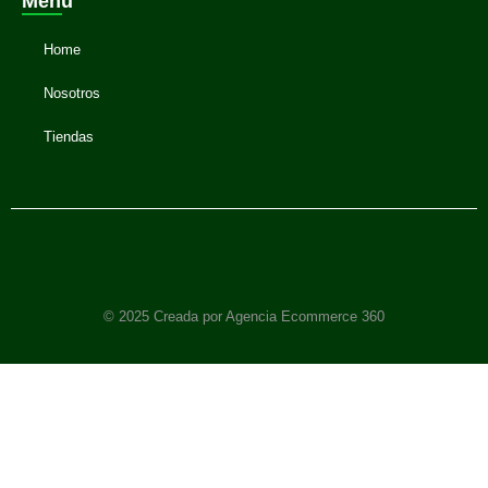
Menu
Home
Nosotros
Tiendas
© 2025 Creada por Agencia Ecommerce 360