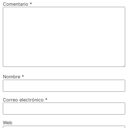
Comentario
*
Nombre
*
Correo electrónico
*
Web