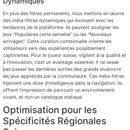
Dynamiques
En plus des filtres permanents, nous mettons en œuvre
des méta-filtres dynamiques qui évoluent avec les
tendances de la plateforme. Ils peuvent souligner les
jeux “Populaires cette semaine” ou les “Nouveaux
arrivages”. Cette curation contextuelle oriente les
utilisateurs vers des expériences possiblement
captivantes. Pour le joueur suisse, vigilant à la qualité et
à l’innovation, c’est un avantage essentiel. Il ne laisse
pas passer les dernières sorties des grands studios ni
les jeux appréciés par la communauté. Ces méta-filtres
injectent une dose d’intelligence dans la navigation. Ils
offrent l’impression de parcourir un environnement
vivant, et non un catalogue statique.
Optimisation pour les
Spécificités Régionales