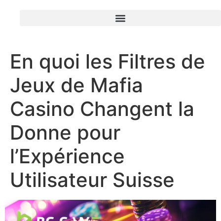
En quoi les Filtres de
Jeux de Mafia
Casino Changent la
Donne pour
l’Expérience
Utilisateur Suisse