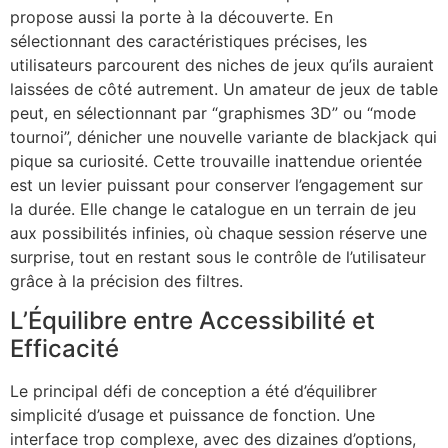
propose aussi la porte à la découverte. En
sélectionnant des caractéristiques précises, les
utilisateurs parcourent des niches de jeux qu’ils auraient
laissées de côté autrement. Un amateur de jeux de table
peut, en sélectionnant par “graphismes 3D” ou “mode
tournoi”, dénicher une nouvelle variante de blackjack qui
pique sa curiosité. Cette trouvaille inattendue orientée
est un levier puissant pour conserver l’engagement sur
la durée. Elle change le catalogue en un terrain de jeu
aux possibilités infinies, où chaque session réserve une
surprise, tout en restant sous le contrôle de l’utilisateur
grâce à la précision des filtres.
L’Équilibre entre Accessibilité et
Efficacité
Le principal défi de conception a été d’équilibrer
simplicité d’usage et puissance de fonction. Une
interface trop complexe, avec des dizaines d’options,