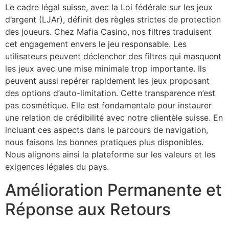
Le cadre légal suisse, avec la Loi fédérale sur les jeux
d’argent (LJAr), définit des règles strictes de protection
des joueurs. Chez Mafia Casino, nos filtres traduisent
cet engagement envers le jeu responsable. Les
utilisateurs peuvent déclencher des filtres qui masquent
les jeux avec une mise minimale trop importante. Ils
peuvent aussi repérer rapidement les jeux proposant
des options d’auto-limitation. Cette transparence n’est
pas cosmétique. Elle est fondamentale pour instaurer
une relation de crédibilité avec notre clientèle suisse. En
incluant ces aspects dans le parcours de navigation,
nous faisons les bonnes pratiques plus disponibles.
Nous alignons ainsi la plateforme sur les valeurs et les
exigences légales du pays.
Amélioration Permanente et
Réponse aux Retours