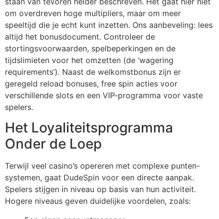
staan van tevoren helder beschreven. Het gaat hier niet
om overdreven hoge multipliers, maar om meer
speeltijd die je echt kunt inzetten. Ons aanbeveling: lees
altijd het bonusdocument. Controleer de
stortingsvoorwaarden, spelbeperkingen en de
tijdslimieten voor het omzetten (de ‘wagering
requirements’). Naast de welkomstbonus zijn er
geregeld reload bonuses, free spin acties voor
verschillende slots en een VIP-programma voor vaste
spelers.
Het Loyaliteitsprogramma
Onder de Loep
Terwijl veel casino’s opereren met complexe punten-
systemen, gaat DudeSpin voor een directe aanpak.
Spelers stijgen in niveau op basis van hun activiteit.
Hogere niveaus geven duidelijke voordelen, zoals: