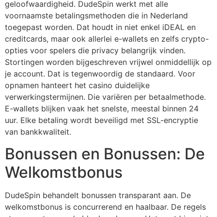
geloofwaardigheid. DudeSpin werkt met alle
voornaamste betalingsmethoden die in Nederland
toegepast worden. Dat houdt in niet enkel iDEAL en
creditcards, maar ook allerlei e-wallets en zelfs crypto-
opties voor spelers die privacy belangrijk vinden.
Stortingen worden bijgeschreven vrijwel onmiddellijk op
je account. Dat is tegenwoordig de standaard. Voor
opnamen hanteert het casino duidelijke
verwerkingstermijnen. Die variëren per betaalmethode.
E-wallets blijken vaak het snelste, meestal binnen 24
uur. Elke betaling wordt beveiligd met SSL-encryptie
van bankkwaliteit.
Bonussen en Bonussen: De
Welkomstbonus
DudeSpin behandelt bonussen transparant aan. De
welkomstbonus is concurrerend en haalbaar. De regels