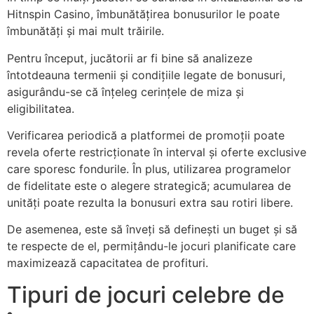
Hitnspin Casino, îmbunătățirea bonusurilor le poate
îmbunătăți și mai mult trăirile.
Pentru început, jucătorii ar fi bine să analizeze
întotdeauna termenii și condițiile legate de bonusuri,
asigurându-se că înțeleg cerințele de miza și
eligibilitatea.
Verificarea periodică a platformei de promoții poate
revela oferte restricționate în interval și oferte exclusive
care sporesc fondurile. În plus, utilizarea programelor
de fidelitate este o alegere strategică; acumularea de
unități poate rezulta la bonusuri extra sau rotiri libere.
De asemenea, este să înveți să definești un buget și să
te respecte de el, permițându-le jocuri planificate care
maximizează capacitatea de profituri.
Tipuri de jocuri celebre de