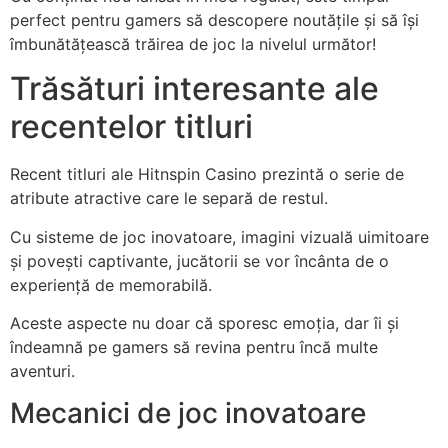
perfect pentru gamers să descopere noutățile și să își
îmbunătățească trăirea de joc la nivelul următor!
Trăsături interesante ale
recentelor titluri
Recent titluri ale Hitnspin Casino prezintă o serie de
atribute atractive care le separă de restul.
Cu sisteme de joc inovatoare, imagini vizuală uimitoare
și povești captivante, jucătorii se vor încânta de o
experiență de memorabilă.
Aceste aspecte nu doar că sporesc emoția, dar îi și
îndeamnă pe gamers să revina pentru încă multe
aventuri.
Mecanici de joc inovatoare