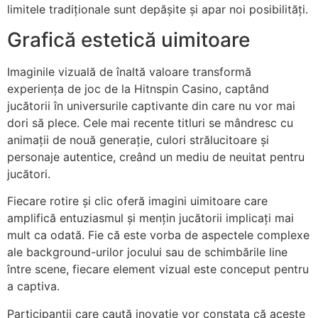
limitele tradiționale sunt depășite și apar noi posibilități.
Grafică estetică uimitoare
Imaginile vizuală de înaltă valoare transformă
experiența de joc de la Hitnspin Casino, captând
jucătorii în universurile captivante din care nu vor mai
dori să plece. Cele mai recente titluri se mândresc cu
animații de nouă generație, culori strălucitoare și
personaje autentice, creând un mediu de neuitat pentru
jucători.
Fiecare rotire și clic oferă imagini uimitoare care
amplifică entuziasmul și mențin jucătorii implicați mai
mult ca odată. Fie că este vorba de aspectele complexe
ale background-urilor jocului sau de schimbările line
între scene, fiecare element vizual este conceput pentru
a captiva.
Participanții care caută inovație vor constata că aceste