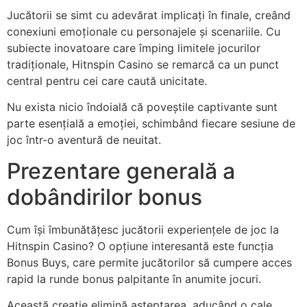
Jucătorii se simt cu adevărat implicați în finale, creând
conexiuni emoționale cu personajele și scenariile. Cu
subiecte inovatoare care împing limitele jocurilor
tradiționale, Hitnspin Casino se remarcă ca un punct
central pentru cei care caută unicitate.
Nu exista nicio îndoială că poveștile captivante sunt
parte esențială a emoției, schimbând fiecare sesiune de
joc într-o aventură de neuitat.
Prezentare generală a
dobândirilor bonus
Cum își îmbunătățesc jucătorii experiențele de joc la
Hitnspin Casino? O opțiune interesantă este funcția
Bonus Buys, care permite jucătorilor să cumpere acces
rapid la runde bonus palpitante în anumite jocuri.
Această creație elimină așteptarea, aducând o cale