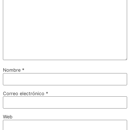
Nombre
*
Correo electrónico
*
Web