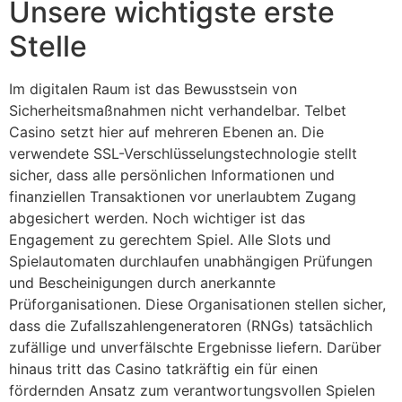
Unsere wichtigste erste
Stelle
Im digitalen Raum ist das Bewusstsein von
Sicherheitsmaßnahmen nicht verhandelbar. Telbet
Casino setzt hier auf mehreren Ebenen an. Die
verwendete SSL-Verschlüsselungstechnologie stellt
sicher, dass alle persönlichen Informationen und
finanziellen Transaktionen vor unerlaubtem Zugang
abgesichert werden. Noch wichtiger ist das
Engagement zu gerechtem Spiel. Alle Slots und
Spielautomaten durchlaufen unabhängigen Prüfungen
und Bescheinigungen durch anerkannte
Prüforganisationen. Diese Organisationen stellen sicher,
dass die Zufallszahlengeneratoren (RNGs) tatsächlich
zufällige und unverfälschte Ergebnisse liefern. Darüber
hinaus tritt das Casino tatkräftig ein für einen
fördernden Ansatz zum verantwortungsvollen Spielen