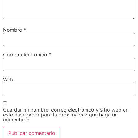
Nombre
*
Correo electrónico
*
Web
Guardar mi nombre, correo electrónico y sitio web en
este navegador para la próxima vez que haga un
comentario.