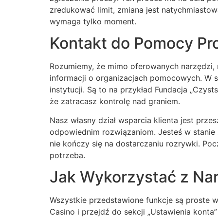
zredukować limit, zmiana jest natychmiastowa
wymaga tylko moment.
Kontakt do Pomocy Pro
Rozumiemy, że mimo oferowanych narzędzi, 
informacji o organizacjach pomocowych. W se
instytucji. Są to na przykład Fundacja „Czys
że zatracasz kontrolę nad graniem.
Nasz własny dział wsparcia klienta jest prz
odpowiednim rozwiązaniom. Jesteś w stanie z
nie kończy się na dostarczaniu rozrywki. Po
potrzeba.
Jak Wykorzystać z Nar
Wszystkie przedstawione funkcje są proste w
Casino i przejdź do sekcji „Ustawienia konta