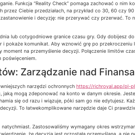
aganie. Funkcja “Reality Check” pomaga zachować o nim kon
h przez Ciebie przedziałach, na przykład co 30, 60 czy 90 
 zastanowienie i decyzję: nie przerywać czy przerwać. To
nia lub cotygodniowe granice czasu gry. Gdy dobijesz do
 i pokaże komunikat. Aby wznowić grę po przekroczeniu l
ny moment na przemyślenie decyzji. Połączenie limitów cza
im poświęceniem.
tów: Zarządzanie nad Finans
ywniejszych narzędzi ochronnych
https://richroyal.app/pl-pl
 jaką mogą zdeponować na konto w danym okresie. Jesteś w
hamia się od razu i wiązuje, póki sam go nie edytujesz. K
decyzji. To łatwekomplikowane narzędzie daje Ci prawdziw
ca natychmiast. Zastosowaliśmy wymagany okres wstrzymani
wierdzenie, że decyzja jest przostała przemyślana, a nie p