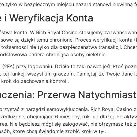
e tylko w bezpiecznym miejscu hazard stanowi niewinną f
i Weryfikacja Konta
ństwa konta. W Rich Royal Casino stosujemy zaawansowa
sowe są dzięki temu chronione. Proces weryfikacji konta 
samości nie tylko dla bezpieczeństwa transakcji. Chcem
podstawowa bariera chroniąca osoby nieletnie.
(2FA) przy logowaniu. Działa to tak: nawet jeśli ktoś pozn
 tej funkcji wszystkim graczom. Pamiętaj, że Twoje dane l
 krok do zachowania kontroli.
czenia: Przerwa Natychmias
korzystać z narzędzi samowykluczenia. Rich Royal Casino z
rzedłużone, obejmujące 6 miesięcy, rok lub dłużej. Po akty
res. Nie będziesz mógł się zalogować, nie otrzymasz też
osób, które chcą świadomie zrobić krok w tył.