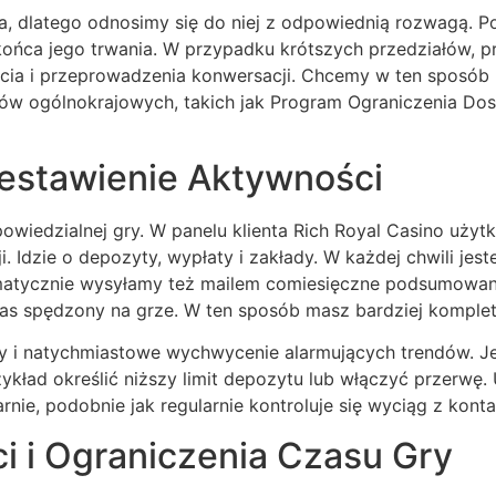
na, dlatego odnosimy się do niej z odpowiednią rozwagą. 
 końca jego trwania. W przypadku krótszych przedziałów,
cia i przeprowadzenia konwersacji. Chcemy w ten sposób 
w ogólnokrajowych, takich jak Program Ograniczenia Dost
Zestawienie Aktywności
wiedzialnej gry. W panelu klienta Rich Royal Casino użyt
i. Idzie o depozyty, wypłaty i zakłady. W każdej chwili jes
ematycznie wysyłamy też mailem comiesięczne podsumowani
 czas spędzony na grze. W ten sposób masz bardziej kompl
 i natychmiastowe wychwycenie alarmujących trendów. Jeś
zykład określić niższy limit depozytu lub włączyć przerwę.
rnie, podobnie jak regularnie kontroluje się wyciąg z kon
ci i Ograniczenia Czasu Gry