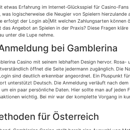
it etwas Erfahrung im Internet-Glücksspiel für Casino-Fans 
s logischerweise die Neugier von Spielern hierzulande auf
ie erfolgt der Login ab|Mit welchen Zahlungsarten können 
t das Angebot an Spielen in der Praxis? Diese Fragen kläre 
au unter die Lupe nehme.
 Anmeldung bei Gamblerina
blerina Casino mit seinem lebhaften Design hervor. Rosa- 
stverständlich öffnet die Seite jedermann zugänglich. Die 
Login sind deutlich erkennbar angeordnet. Ein Pluspunkt fü
port unterstützt Deutsch. Die Anmeldung verläuft nach de
 um ein paar persönliche Daten. Hier sollte man auf jeden F
nsaktionen wichtig. Bei mir war der komplette Vorgang in k
thoden für Österreich