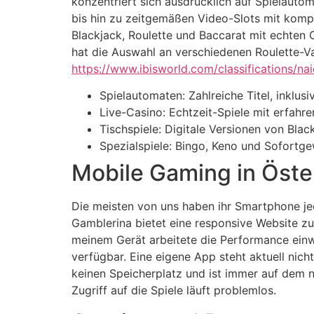
konzentriert sich ausdrücklich auf Spielauto
bis hin zu zeitgemäßen Video-Slots mit kompl
Blackjack, Roulette und Baccarat mit echten 
hat die Auswahl an verschiedenen Roulette-V
https://www.ibisworld.com/classifications/na
Spielautomaten: Zahlreiche Titel, inklus
Live-Casino: Echtzeit-Spiele mit erfahre
Tischspiele: Digitale Versionen von Blac
Spezialspiele: Bingo, Keno und Sofortge
Mobile Gaming in Öste
Die meisten von uns haben ihr Smartphone jede
Gamblerina bietet eine responsive Website zu
meinem Gerät arbeitete die Performance einw
verfügbar. Eine eigene App steht aktuell nic
keinen Speicherplatz und ist immer auf dem 
Zugriff auf die Spiele läuft problemlos.