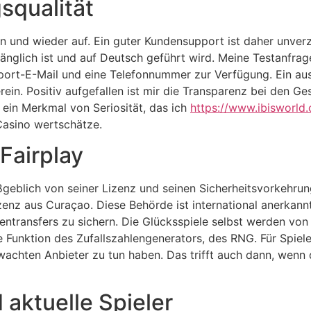
squalität
und wieder auf. Ein guter Kundensupport ist daher unverzi
ugänglich ist und auf Deutsch geführt wird. Meine Testanfr
port-E-Mail und eine Telefonnummer zur Verfügung. Ein aus
ein. Positiv aufgefallen ist mir die Transparenz bei den 
– ein Merkmal von Seriosität, das ich
https://www.ibisworld.
Casino wertschätze.
Fairplay
ßgeblich von seiner Lizenz und seinen Sicherheitsvorkehru
izenz aus Curaçao. Diese Behörde ist international anerkann
entransfers zu sichern. Die Glücksspiele selbst werden von
e Funktion des Zufallszahlengenerators, des RNG. Für Spieler
achten Anbieter zu tun haben. Das trifft auch dann, wenn 
aktuelle Spieler