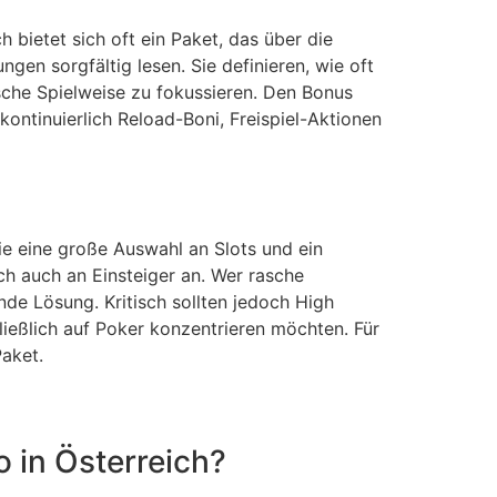
bietet sich oft ein Paket, das über die
gen sorgfältig lesen. Sie definieren, wie oft
ische Spielweise zu fokussieren. Den Bonus
kontinuierlich Reload-Boni, Freispiel-Aktionen
e eine große Auswahl an Slots und ein
ch auch an Einsteiger an. Wer rasche
de Lösung. Kritisch sollten jedoch High
hließlich auf Poker konzentrieren möchten. Für
Paket.
o in Österreich?