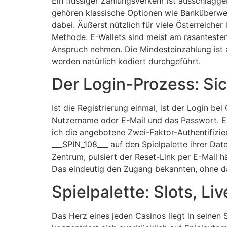
Ein flüssiger Zahlungsverkehr ist ausschlagge
gehören klassische Optionen wie Banküberweis
dabei. Äußerst nützlich für viele Österreiche
Methode. E-Wallets sind meist am rasantesten
Anspruch nehmen. Die Mindesteinzahlung ist a
werden natürlich kodiert durchgeführt.
Der Login-Prozess: Si
Ist die Registrierung einmal, ist der Login be
Nutzername oder E-Mail und das Passwort. Ei
ich die angebotene Zwei-Faktor-Authentifizieru
___SPIN_108___ auf den Spielpalette ihrer Da
Zentrum, pulsiert der Reset-Link per E-Mail h
Das eindeutig den Zugang bekannten, ohne d
Spielpalette: Slots, L
Das Herz eines jeden Casinos liegt in seinen 