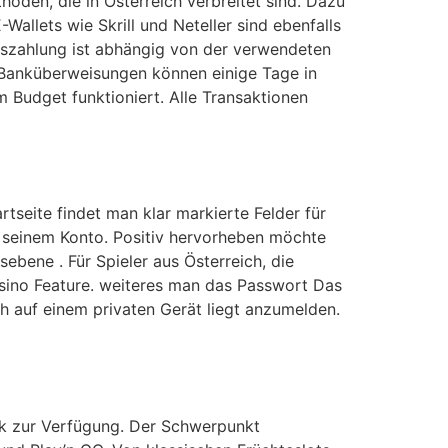
hoden, die in Österreich verbreitet sind. Dazu
allets wie Skrill und Neteller sind ebenfalls
 Auszahlung ist abhängig von der verwendeten
. Banküberweisungen können einige Tage in
 Budget funktioniert. Alle Transaktionen
rtseite findet man klar markierte Felder für
n seinem Konto. Positiv hervorheben möchte
sebene . Für Spieler aus Österreich, die
Casino Feature. weiteres man das Passwort Das
ch auf einem privaten Gerät liegt anzumelden.
thek zur Verfügung. Der Schwerpunkt