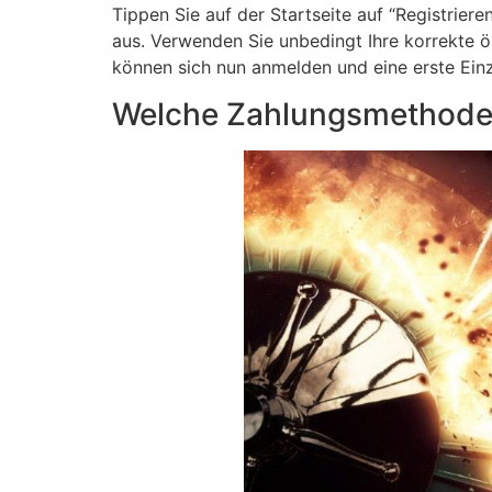
Tippen Sie auf der Startseite auf “Registrier
aus. Verwenden Sie unbedingt Ihre korrekte ös
können sich nun anmelden und eine erste Einz
Welche Zahlungsmethoden 