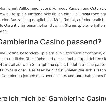
lerina mit Willkommensboni. Für neue Kunden aus Österreich 
wie Freispiele umfasst. Wie üblich gilt: Die Umsatzbedingun
ine Auszahlung möglich ist. Mein Rat ist, auf eine realist
 als Garantie für einen hohen Gewinn. Stammspieler erhalten 
ren.
t Gamblerina Casino passend?
na Casino besonders Spielern aus Österreich empfehlen, di
rfreundliche Oberfläche und der einfache Login richten si
t mobil auf dem Smartphone spielt, findet hier eine passen
zlimits suchen. Das Gleiche gilt für Spieler, die sich aussc
t Gamblerina jedoch ein zuverlässiges und unterhaltsames 
ere ich mich bei Gamblerina Casin