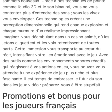
sommets nouveaux. Grâce à des techniques de pointe
comme l’audio 3D et le son binaural, vous ne vous
contentez plus d’entendre des sons ; vous les vivez
vous envelopper. Ces technologies créent une
perception dimensionnelle qui rend chaque explosion et
chaque murmure d’un réalisme impressionnant.
Imaginez-vous déambulant dans un casino animé, où les
jetons cliquettent et les voix retentissent de toutes
parts. Cette immersion vous transporte au cœur du
récit, intensifiant votre lien émotionnel avec le jeu. Avec
des outils comme les environnements sonores réactifs
qui réagissent à vos actions en jeu, vous pouvez vous
attendre à une expérience de jeu plus riche et plus
fascinante. Il est temps de embrasser le futur du son
dans les jeux vidéo : préparez-vous à être stupéfait !
Promotions et bonus pour
les joueurs français