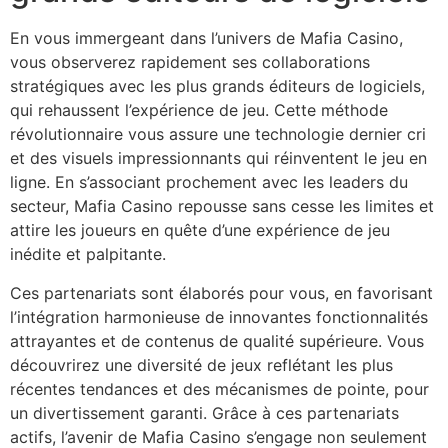
En vous immergeant dans l’univers de Mafia Casino,
vous observerez rapidement ses collaborations
stratégiques avec les plus grands éditeurs de logiciels,
qui rehaussent l’expérience de jeu. Cette méthode
révolutionnaire vous assure une technologie dernier cri
et des visuels impressionnants qui réinventent le jeu en
ligne. En s’associant prochement avec les leaders du
secteur, Mafia Casino repousse sans cesse les limites et
attire les joueurs en quête d’une expérience de jeu
inédite et palpitante.
Ces partenariats sont élaborés pour vous, en favorisant
l’intégration harmonieuse de innovantes fonctionnalités
attrayantes et de contenus de qualité supérieure. Vous
découvrirez une diversité de jeux reflétant les plus
récentes tendances et des mécanismes de pointe, pour
un divertissement garanti. Grâce à ces partenariats
actifs, l’avenir de Mafia Casino s’engage non seulement