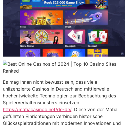
Es mag Ihnen nicht bewusst sein, dass viele
unlizenzierte Casinos in Deutschland mittlerweile
hochentwickelte Technologien zur Beobachtung des
Spielerverhaltensmusters einsetzen
https://mafiacasinoo.net/de-de/
. Diese von der Mafia
geführten Einrichtungen verbinden historische
Glücksspieltraditionen mit modernen Innovationen und