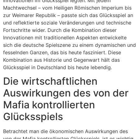
Innovationen im Glücksspiel legten. Mit jedem
Machtwechsel – vom Heiligen Römischen Imperium bis
zur Weimarer Republik – passte sich das Glücksspiel an
und reflektierte soziale Veränderungen und technische
Fortschritte wider. Durch die Kombination dieser
Innovationen mit traditionellen Aspekten entwickelte
sich die deutsche Spielszene zu einem dynamischen und
fesselnden Ganzen, das bis heute fasziniert. Diese
Kombination aus Historie und Gegenwart hält das
Glücksspiel in Deutschland bis heute lebendig.
Die wirtschaftlichen
Auswirkungen des von der
Mafia kontrollierten
Glücksspiels
Betrachtet man die ökonomischen Auswirkungen des
von der Mafia kontrollierten Glücksspiels, ist es wichtig