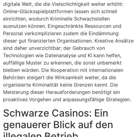
digitale Welt, die die Vielschichtigkeit weiter erhöht:
Online-Glücksspielplattformen lassen sich schnell
einrichten, wodurch Kriminelle Schwachstellen
ausnutzen können. Eingeschränkte Ressourcen und
Personal verkomplizieren zudem die Eindämmung
dieser gut finanzierten Organisationen. Kreative Ansätze
sind daher unverzichtbar; der Gebrauch von
Technologien wie Datenanalyse und KI kann helfen,
auffällige Muster zu erkennen, die sonst unbemerkt
bleiben würden. Die Kooperation mit internationalen
Behörden steigert die Wirksamkeit weiter, da die
organisierte Kriminalität keine Grenzen kennt. Die
Meisterung dieser Herausforderungen benötigt ein
proaktives Vorgehen und anpassungsfähige Strategien.
Schwarze Casinos: Ein
genauerer Blick auf den
illegalen Betrieb