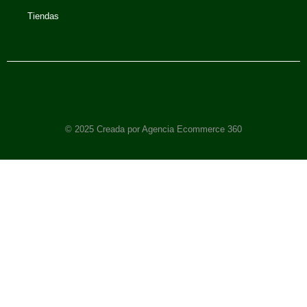
Tiendas
© 2025 Creada por Agencia Ecommerce 360