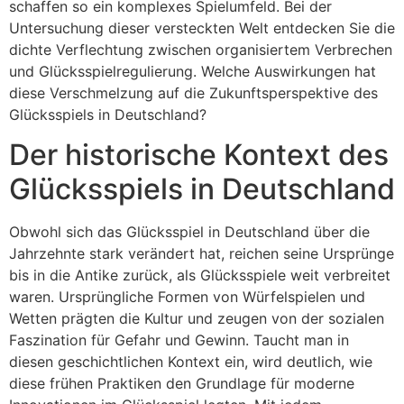
schaffen so ein komplexes Spielumfeld. Bei der
Untersuchung dieser versteckten Welt entdecken Sie die
dichte Verflechtung zwischen organisiertem Verbrechen
und Glücksspielregulierung. Welche Auswirkungen hat
diese Verschmelzung auf die Zukunftsperspektive des
Glücksspiels in Deutschland?
Der historische Kontext des
Glücksspiels in Deutschland
Obwohl sich das Glücksspiel in Deutschland über die
Jahrzehnte stark verändert hat, reichen seine Ursprünge
bis in die Antike zurück, als Glücksspiele weit verbreitet
waren. Ursprüngliche Formen von Würfelspielen und
Wetten prägten die Kultur und zeugen von der sozialen
Faszination für Gefahr und Gewinn. Taucht man in
diesen geschichtlichen Kontext ein, wird deutlich, wie
diese frühen Praktiken den Grundlage für moderne