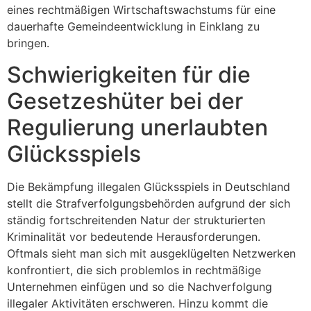
eines rechtmäßigen Wirtschaftswachstums für eine
dauerhafte Gemeindeentwicklung in Einklang zu
bringen.
Schwierigkeiten für die
Gesetzeshüter bei der
Regulierung unerlaubten
Glücksspiels
Die Bekämpfung illegalen Glücksspiels in Deutschland
stellt die Strafverfolgungsbehörden aufgrund der sich
ständig fortschreitenden Natur der strukturierten
Kriminalität vor bedeutende Herausforderungen.
Oftmals sieht man sich mit ausgeklügelten Netzwerken
konfrontiert, die sich problemlos in rechtmäßige
Unternehmen einfügen und so die Nachverfolgung
illegaler Aktivitäten erschweren. Hinzu kommt die