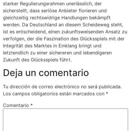
starker Regulierungsrahmen unerlässlich, der
sicherstellt, dass seriöse Anbieter florieren und
gleichzeitig rechtswidrige Handlungen bekämpft
werden. Da Deutschland an diesem Scheideweg steht,
ist es entscheidend, einen zukunftsweisenden Ansatz zu
verfolgen, der die Faszination des Glücksspiels mit der
Integrität des Marktes in Einklang bringt und
letztendlich zu einer sichereren und lebendigeren
Zukunft des Glücksspiels führt.
Deja un comentario
Tu dirección de correo electrónico no será publicada.
Los campos obligatorios están marcados con
*
Comentario
*