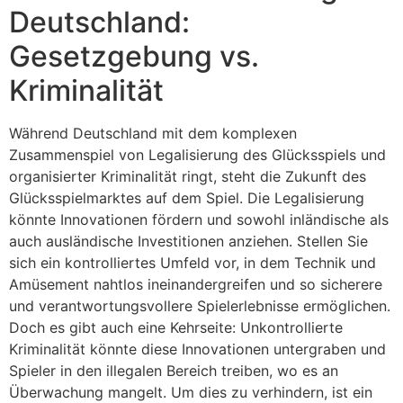
Deutschland:
Gesetzgebung vs.
Kriminalität
Während Deutschland mit dem komplexen
Zusammenspiel von Legalisierung des Glücksspiels und
organisierter Kriminalität ringt, steht die Zukunft des
Glücksspielmarktes auf dem Spiel. Die Legalisierung
könnte Innovationen fördern und sowohl inländische als
auch ausländische Investitionen anziehen. Stellen Sie
sich ein kontrolliertes Umfeld vor, in dem Technik und
Amüsement nahtlos ineinandergreifen und so sicherere
und verantwortungsvollere Spielerlebnisse ermöglichen.
Doch es gibt auch eine Kehrseite: Unkontrollierte
Kriminalität könnte diese Innovationen untergraben und
Spieler in den illegalen Bereich treiben, wo es an
Überwachung mangelt. Um dies zu verhindern, ist ein