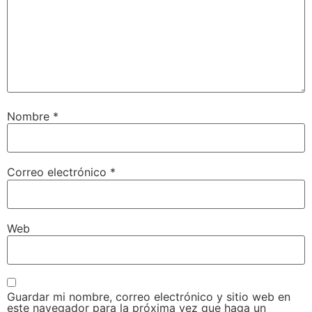
Nombre
*
Correo electrónico
*
Web
Guardar mi nombre, correo electrónico y sitio web en
este navegador para la próxima vez que haga un