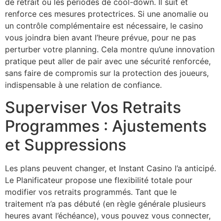
de retrait ou les périodes de cool-down. Il suit et
renforce ces mesures protectrices. Si une anomalie ou
un contrôle complémentaire est nécessaire, le casino
vous joindra bien avant l’heure prévue, pour ne pas
perturber votre planning. Cela montre qu’une innovation
pratique peut aller de pair avec une sécurité renforcée,
sans faire de compromis sur la protection des joueurs,
indispensable à une relation de confiance.
Superviser Vos Retraits
Programmes : Ajustements
et Suppressions
Les plans peuvent changer, et Instant Casino l’a anticipé.
Le Planificateur propose une flexibilité totale pour
modifier vos retraits programmés. Tant que le
traitement n’a pas débuté (en règle générale plusieurs
heures avant l’échéance), vous pouvez vous connecter,