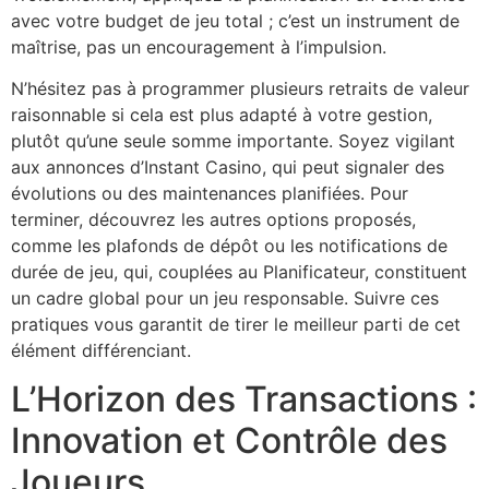
avec votre budget de jeu total ; c’est un instrument de
maîtrise, pas un encouragement à l’impulsion.
N’hésitez pas à programmer plusieurs retraits de valeur
raisonnable si cela est plus adapté à votre gestion,
plutôt qu’une seule somme importante. Soyez vigilant
aux annonces d’Instant Casino, qui peut signaler des
évolutions ou des maintenances planifiées. Pour
terminer, découvrez les autres options proposés,
comme les plafonds de dépôt ou les notifications de
durée de jeu, qui, couplées au Planificateur, constituent
un cadre global pour un jeu responsable. Suivre ces
pratiques vous garantit de tirer le meilleur parti de cet
élément différenciant.
L’Horizon des Transactions :
Innovation et Contrôle des
Joueurs