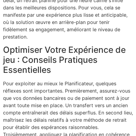
délai, un retrait planifié pour une heure calme s’initie
dans les meilleures dispositions. Pour vous, cela se
manifeste par une expérience plus lisse et anticipable,
où la solution œuvre en arrière-plan pour tenir
fidèlement sa engagement, améliorant le niveau de
prestation.
Optimiser Votre Expérience de
jeu : Conseils Pratiques
Essentielles
Pour exploiter au mieux le Planificateur, quelques
réflexes sont importantes. Premièrement, assurez-vous
que vos données bancaires ou de paiement sont à jour
avant toute mise en place. Un transfert vers un ancien
compte entraînerait des délais superflus. En second lieu,
maîtrisez les délais relatifs à votre méthode de retrait
pour établir des espérances raisonnables.
Troisièmement, appliquez la planification en cohérence