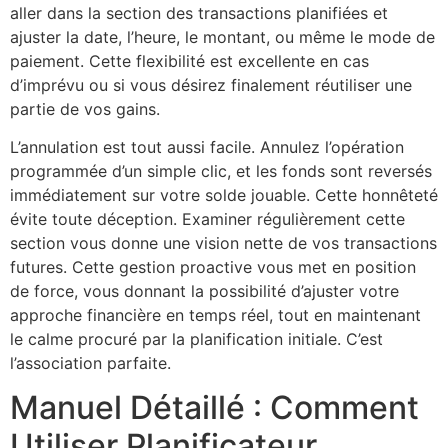
aller dans la section des transactions planifiées et
ajuster la date, l’heure, le montant, ou même le mode de
paiement. Cette flexibilité est excellente en cas
d’imprévu ou si vous désirez finalement réutiliser une
partie de vos gains.
L’annulation est tout aussi facile. Annulez l’opération
programmée d’un simple clic, et les fonds sont reversés
immédiatement sur votre solde jouable. Cette honnêteté
évite toute déception. Examiner régulièrement cette
section vous donne une vision nette de vos transactions
futures. Cette gestion proactive vous met en position
de force, vous donnant la possibilité d’ajuster votre
approche financière en temps réel, tout en maintenant
le calme procuré par la planification initiale. C’est
l’association parfaite.
Manuel Détaillé : Comment
Utiliser Planificateur