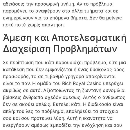
αδειάσεις την προσωρινή μνήμη. Αν το πρόβλημα
παραμένει, το αναφέρουν στα άλλα τμήματα και σε
ενημερώνουν για τα επόμενα βήματα. Δεν θα μείνεις
ποτέ ποτέ χωρίς απάντηση.
Άμεση και Αποτελεσματική
Διαχείριση Προβλημάτων
Σε περίπτωση που κάτι παρουσιάζει πρόβλημα, είτε μια
κατάθεση που δεν εμφανίζεται ή ένας δύσκολος όρος
προσφοράς, το σε τι βαθμό γρήγορα αποκρίνονται
είναι το παν. Η ομάδα του Rich Royal Casino υπερέχει
ακριβώς σε αυτό. Αξιοποιώντας τη ζωντανή συνομιλία,
βρίσκεις άνθρωπο σχεδόν αμέσως. Αυτός ο άνθρωπος
δεν σε ακούει απλώς. Εκτελεί κάτι. Η διαδικασία είναι
απλή: του λες το πρόβλημα, επαληθεύει τα στοιχεία
σου και σου προτείνει λύση. Αυτή η ικανότητα να
ενεργήσουν αμέσως εμποδίζει την ενόχληση και σου