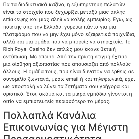
Για τα διαδικτυακά καζίνο, η εξυπηρέτηση πελατών
είναι το στοιχείο που ξεχωρίζει μεταξύ μιας απλής
επίσκεψης και μιας αληθινά καλής εμπειρίας. Εγώ, ως
παίκτης από την Ελλάδα, γυρεύω πάντα για μια
πλατφόρμα που να μην έχει μόνο εξαιρετικά παιχνίδια,
αλλά και μια ομάδα που να μπορείς να στηριχτείς. Το
Rich Royal Casino δεν απλώς μου έκανε θετική
εντύπωση. Με έπεισε. Από την πρώτη στιγμή έχτισε
μια αίσθηση αξιοπιστίας που απουσιάζει από πολλούς
άλλους. Η ομάδα τους, που είναι δυνατόν να έρθεις σε
συνομιλία ζωντανά, μέσω email ή και τηλεφωνικά, έχει
ως αποστολή να λύνει τα ζητήματα σου γρήγορα και
οριστικά. Έτσι, ακόμα και τα μικρά εμπόδια γίνονται η
αιτία να εμπιστευτείς περισσότερο το μέρος.
Πολλαπλά Κανάλια
Επικοινωνίας για Μέγιστη
Προσαρμοστικότητα