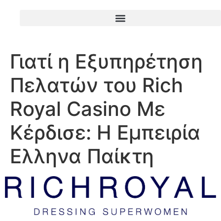
Γιατί η Εξυπηρέτηση
Πελατών του Rich
Royal Casino Με
Κέρδισε: Η Εμπειρία
Ελληνα Παίκτη