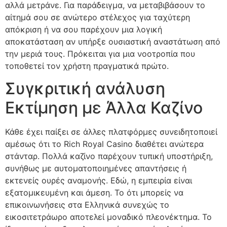
αλλά μετράνε. Για παράδειγμα, να μεταβιβάσουν το
αίτημά σου σε ανώτερο στέλεχος για ταχύτερη
απόκριση ή να σου παρέχουν μια λογική
αποκατάσταση αν υπήρξε ουσιαστική αναστάτωση από
την μεριά τους. Πρόκειται για μια νοοτροπία που
τοποθετεί τον χρήστη πραγματικά πρώτο.
Συγκριτική ανάλυση
Εκτίμηση με Άλλα Καζίνο
Κάθε έχει παίξει σε άλλες πλατφόρμες συνειδητοποιεί
αμέσως ότι το Rich Royal Casino διαθέτει ανώτερα
στάνταρ. Πολλά καζίνο παρέχουν τυπική υποστήριξη,
συνήθως με αυτοματοποιημένες απαντήσεις ή
εκτενείς ουρές αναμονής. Εδώ, η εμπειρία είναι
εξατομικευμένη και άμεση. Το ότι μπορείς να
επικοινωνήσεις στα Ελληνικά συνεχώς το
εικοσιτετράωρο αποτελεί μοναδικό πλεονέκτημα. Το