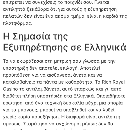
επιτρέπει να συνεχίσεις το παιχνίδι σου. Γίνεται
αντιληπτό ξεκάθαρα ότι για αυτούς η εξυπηρέτηση
πελατών δεν είναι ένα ακόμα τμήμα, είναι η καρδιά της
πλατφόρμας.
Η Σημασία της
Εξυπηρέτησης σε Ελληνικά
Το να εκφράζεσαι στη μητρική σου γλώσσα με την
υποστήριξη δεν αποτελεί επιλογή. Αποτελεί
προϋπόθεση για να αισθάνεσαι άνετα και να
καταλαβαίνεις τα πάντα με καθαρότητα. Το Rich Royal
Casino το αντιλαμβάνεται αυτό επαρκώς και γι’ αυτό
διαθέτει πλήρη υποστήριξη στα Ελληνικά. Οποιαδήποτε
ερώτηση, από ένα τεχνική δυσκολία μέχρι μια απορία
για τα μπόνους, μπορεί να υποβληθεί και να λυθεί
χωρίς καμία παρεξήγηση. Η διαφορά είναι αντιληπτή
αμέσως. Σταμάτησα να αγχώνομαι μήπως δεν θα