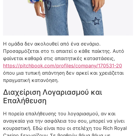
Η ομάδα δεν ακολουθεί από ένα σενάριο.
Προσαρμόζεται στο τι απαιτεί ο κάθε παίκτης. Αυτό
φαίνεται καθαρά στις απαιτητικές καταστάσεις,
https://pitchbook.com/profiles/company/170531-20
όπου μια τυπική απάντηση δεν αρκεί και χρειάζεται
πραγματική κατανόηση.
Διαχείριση Λογαριασμού και
Επαλήθευση
Η πορεία επαλήθευσης του λογαριασμού, αν και
αναγκαία για την ασφάλεια του σου, μπορεί να γίνει
κουραστική. Εδώ είναι που οι στελέχη του Rich Royal
Casino ξεχωρίζουν. Σε βοηθούν βήμα βήμα με