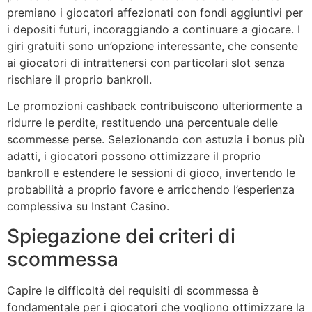
premiano i giocatori affezionati con fondi aggiuntivi per
i depositi futuri, incoraggiando a continuare a giocare. I
giri gratuiti sono un’opzione interessante, che consente
ai giocatori di intrattenersi con particolari slot senza
rischiare il proprio bankroll.
Le promozioni cashback contribuiscono ulteriormente a
ridurre le perdite, restituendo una percentuale delle
scommesse perse. Selezionando con astuzia i bonus più
adatti, i giocatori possono ottimizzare il proprio
bankroll e estendere le sessioni di gioco, invertendo le
probabilità a proprio favore e arricchendo l’esperienza
complessiva su Instant Casino.
Spiegazione dei criteri di
scommessa
Capire le difficoltà dei requisiti di scommessa è
fondamentale per i giocatori che vogliono ottimizzare la