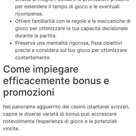
per estendere il tempo di gioco e le eventuali
ricompense.
Ottieni familiarità con le regole e le meccaniche di
gioco per ottimizzare la tua capacità decisionale
durante la partita.
Preserva una mentalità rigorosa, fissa obiettivi
precisi e considera sul tuo gioco per ottimizzare
costantemente.
Come impiegare
efficacemente bonus e
promozioni
Nel panorama agguerrito dei casinò istantanei svizzeri,
capire le diverse varietà di bonus può accrescere
notevolmente l’esperienza di gioco e le potenziali
vincite.