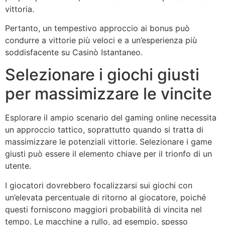
vittoria.
Pertanto, un tempestivo approccio ai bonus può
condurre a vittorie più veloci e a un’esperienza più
soddisfacente su Casinò Istantaneo.
Selezionare i giochi giusti
per massimizzare le vincite
Esplorare il ampio scenario del gaming online necessita
un approccio tattico, soprattutto quando si tratta di
massimizzare le potenziali vittorie. Selezionare i game
giusti può essere il elemento chiave per il trionfo di un
utente.
I giocatori dovrebbero focalizzarsi sui giochi con
un’elevata percentuale di ritorno al giocatore, poiché
questi forniscono maggiori probabilità di vincita nel
tempo. Le macchine a rullo, ad esempio, spesso