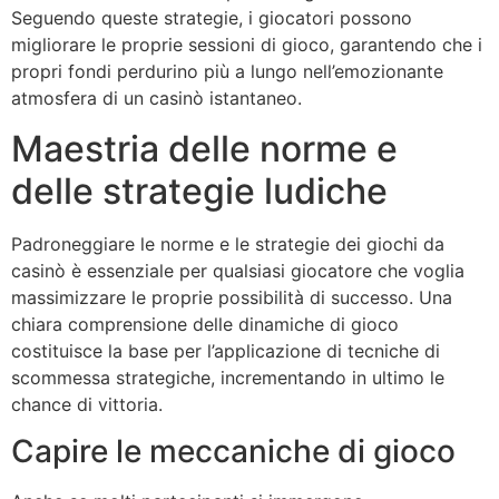
Seguendo queste strategie, i giocatori possono
migliorare le proprie sessioni di gioco, garantendo che i
propri fondi perdurino più a lungo nell’emozionante
atmosfera di un casinò istantaneo.
Maestria delle norme e
delle strategie ludiche
Padroneggiare le norme e le strategie dei giochi da
casinò è essenziale per qualsiasi giocatore che voglia
massimizzare le proprie possibilità di successo. Una
chiara comprensione delle dinamiche di gioco
costituisce la base per l’applicazione di tecniche di
scommessa strategiche, incrementando in ultimo le
chance di vittoria.
Capire le meccaniche di gioco