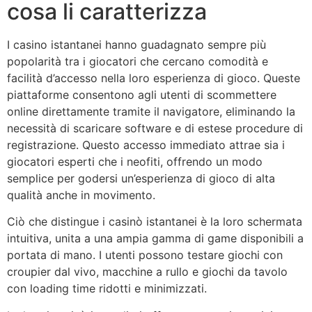
cosa li caratterizza
I casino istantanei hanno guadagnato sempre più
popolarità tra i giocatori che cercano comodità e
facilità d’accesso nella loro esperienza di gioco. Queste
piattaforme consentono agli utenti di scommettere
online direttamente tramite il navigatore, eliminando la
necessità di scaricare software e di estese procedure di
registrazione. Questo accesso immediato attrae sia i
giocatori esperti che i neofiti, offrendo un modo
semplice per godersi un’esperienza di gioco di alta
qualità anche in movimento.
Ciò che distingue i casinò istantanei è la loro schermata
intuitiva, unita a una ampia gamma di game disponibili a
portata di mano. I utenti possono testare giochi con
croupier dal vivo, macchine a rullo e giochi da tavolo
con loading time ridotti e minimizzati.