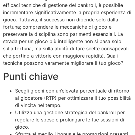
efficaci tecniche di gestione del bankroll, è possibile
incrementare significativamente la propria esperienza di
gioco. Tuttavia, il successo non dipende solo dalla
fortuna; comprendere le meccaniche di gioco e
preservare la disciplina sono parimenti essenziali. La
strada per un gioco più intelligente non si basa solo
sulla fortuna, ma sulla abilità di fare scelte consapevoli
che portino a vittorie con maggiore rapidità. Quali
tecniche possono veramente migliorare il tuo gioco?
Punti chiave
Scegli giochi con un’elevata percentuale di ritorno
al giocatore (RTP) per ottimizzare il tuo possibilità
di vincita nel tempo.
Utilizza una gestione strategica del bankroll per
regolare le spese e prolungare le tue sessioni di
gioco.
Sfrutta al meglio i bonus e le promozioni presenti