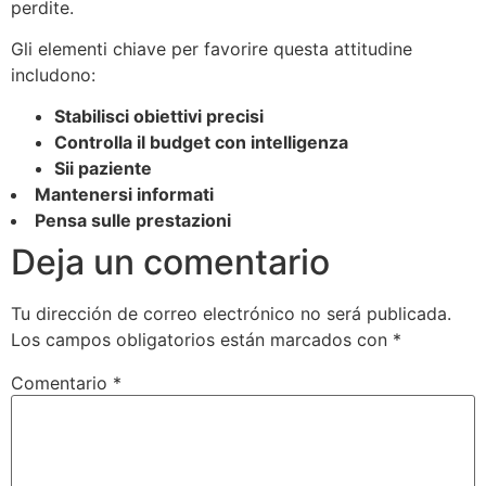
perdite.
Gli elementi chiave per favorire questa attitudine
includono:
Stabilisci obiettivi precisi
Controlla il budget con intelligenza
Sii paziente
Mantenersi informati
Pensa sulle prestazioni
Deja un comentario
Tu dirección de correo electrónico no será publicada.
Los campos obligatorios están marcados con
*
Comentario
*