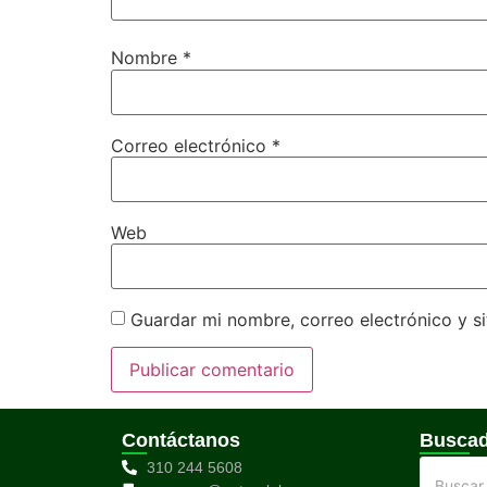
Nombre
*
Correo electrónico
*
Web
Guardar mi nombre, correo electrónico y s
Contáctanos
Busca
310 244 5608