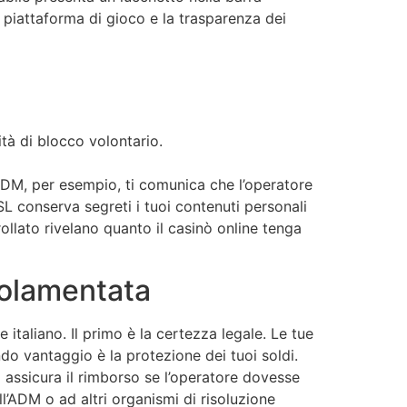
a piattaforma di gioco e la trasparenza dei
tà di blocco volontario.
a ADM, per esempio, ti comunica che l’operatore
SSL conserva segreti i tuoi contenuti personali
rollato rivelano quanto il casinò online tenga
golamentata
taliano. Il primo è la certezza legale. Le tue
ndo vantaggio è la protezione dei tuoi soldi.
to assicura il rimborso se l’operatore dovesse
ll’ADM o ad altri organismi di risoluzione