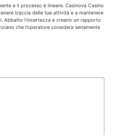
mente e il processo è lineare. Casinova Casino
tenere traccia delle tue attività e a mantenere
anti. Abbatto l’incertezza e creano un rapporto
enziano che l’operatore considera seriamente