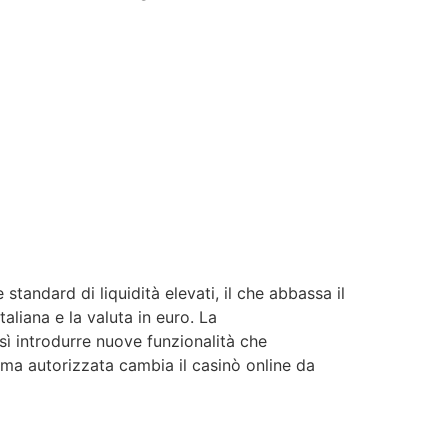
standard di liquidità elevati, il che abbassa il
taliana e la valuta in euro. La
ì introdurre nuove funzionalità che
rma autorizzata cambia il casinò online da