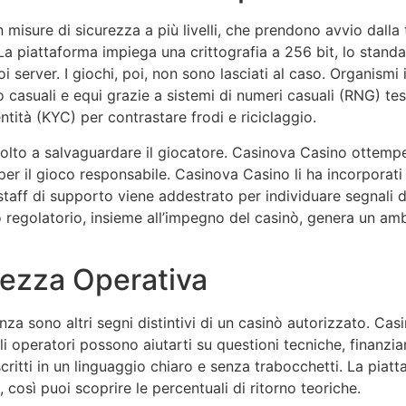
misure di sicurezza a più livelli, che prendono avvio dalla
 La piattaforma impiega una crittografia a 256 bit, lo stand
 suoi server. I giochi, poi, non sono lasciati al caso. Organ
o casuali e equi grazie a sistemi di numeri casuali (RNG) tes
dentità (KYC) per contrastare frodi e riciclaggio.
 molto a salvaguardare il giocatore. Casinova Casino ottempe
per il gioco responsabile. Casinova Casino li ha incorporati 
o staff di supporto viene addestrato per individuare segnali 
o regolatorio, insieme all’impegno del casinò, genera un am
arezza Operativa
enza sono altri segni distintivi di un casinò autorizzato. Ca
Gli operatori possono aiutarti su questioni tecniche, finanzi
scritti in un linguaggio chiaro e senza trabocchetti. La piat
 così puoi scoprire le percentuali di ritorno teoriche.