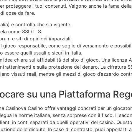
per proteggere i tuoi contenuti. Valgono anche la fama dell
 di cose da fare.
alia) e controlla che sia vigente.
tutela come SSL/TLS.
orum e siti di opinioni imparziali.
 il gioco responsabile, come soglie di versamento e possibili
essere quelli usuali e sicuri in Italia.
n’idea chiara sull’affidabilità del sito di gioco. Una licenz
ei intrattenimenti e sulla protezione dei denaro. La cifratura 
elano vissuti reali, mentre gli mezzi di gioco d’azzardo cont
Giocare su una Piattaforma Re
 Casinova Casino offre vantaggi concreti per un giocatore i
degua le norme italiane, senza sorprese con il fisco. Il seco
lienti in conti separati da quelli operativi del casinò. Ques
luzione delle dispute. In caso di contrasto, puoi appellarti a