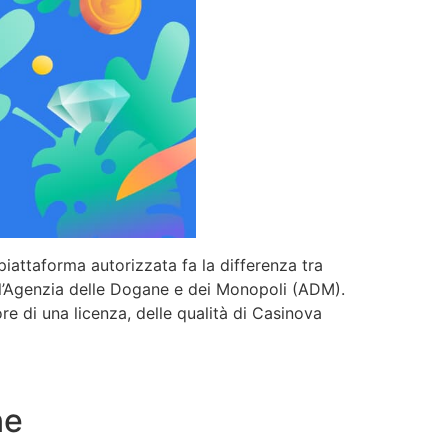
piattaforma autorizzata fa la differenza tra
ell’Agenzia delle Dogane e dei Monopoli (ADM).
re di una licenza, delle qualità di Casinova
ne