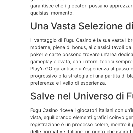
garantisce che i giocatori possano apprezzare
qualsiasi momento.
Una Vasta Selezione di
Il vantaggio di Fugu Casino è la sua vasta libr
moderne, piene di bonus, ai classici tavoli da 
poker e carte possono trovare un’area dedicata
gameplay elevata, con i ritorni teorici sempre
Play’n GO garantisce un’esperienza al passo c
progressivo o la strategia di una partita di
preferenza e livello di esperienza.
Salve nel Universo di 
Fugu Casino riceve i giocatori italiani con un
vista, equilibrando elementi grafici coinvolgen
registrazione è un processo celere, mentre il 
delle normative italiane, un punto che ispira 