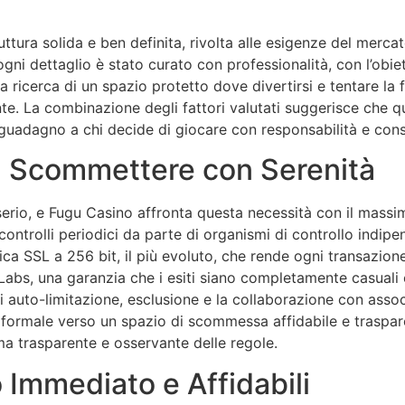
uttura solida e ben definita, rivolta alle esigenze del mercato
ogni dettaglio è stato curato con professionalità, con l’obiett
lla ricerca di un spazio protetto dove divertirsi e tentare la
. La combinazione degli fattori valutati suggerisce che que
guadagno a chi decide di giocare con responsabilità e con
: Scommettere con Serenità
erio, e Fugu Casino affronta questa necessità con il massim
ntrolli periodici da parte di organismi di controllo indipende
fica SSL a 256 bit, il più evoluto, che rende ogni transazio
bs, una garanzia che i esiti siano completamente casuali e i
di auto-limitazione, esclusione e la collaborazione con ass
ormale verso un spazio di scommessa affidabile e trasparent
rma trasparente e osservante delle regole.
Immediato e Affidabili