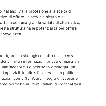
 italiano. Dalla protezione alla scelta di
ivo di offrire un servizio sicuro e di
 fortuna con una grande varietà di alternative,
sta struttura ha le potenzialità per offrire
sapevolezza.
o rigore. La sito agisce sotto una licenza
nti. Tutti i informazioni privati e finanziari
ne inattaccabile. I giochi sono omologati da
mparziali. In oltre, l’osservanza a politiche
ociazioni come GamCare, integra un scenario
e permette ai utenti italiani di concentrarsi