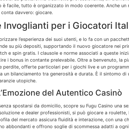
ito è facile, tutto è organizzato in modo coerente. Anche un
e conta davvero: giocare.
Invoglianti per i Giocatori Ital
zzare l’esperienza dei suoi utenti, e lo fa con un pacchett
estende su più depositi, supportando il nuovo giocatore nei 
ch e spin gratis. I clausole e norme associati a queste iniz
 i bonus in contante prelevabile. Oltre a benvenuto, la pi
e perdite, offerte particolari per i giochi live e un progra
va un bilanciamento tra generosità e durata. È il sintomo di
aranzie utopiche.
 L’Emozione del Autentico Casinò
senza spostarsi da domicilio, scopre su Fugu Casino una sez
isoluzione e dealer professionisti, si può giocare a roulette
ofila del mercato assicura fluidità e interazione, con una ch
sono abbondanti e offrono soglie di scommessa adatti a ogni 