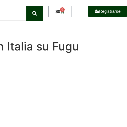
0
Registrarse
$
0
n Italia su Fugu