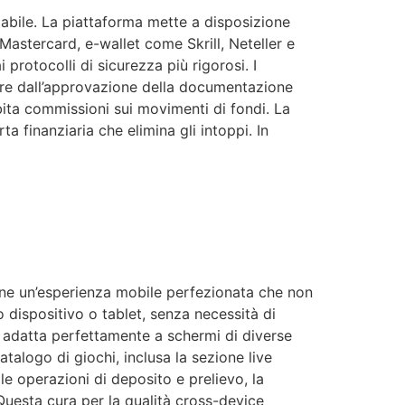
dabile. La piattaforma mette a disposizione
Mastercard, e-wallet come Skrill, Neteller e
protocolli di sicurezza più rigorosi. I
24 ore dall’approvazione della documentazione
ebita commissioni sui movimenti di fondi. La
a finanziaria che elimina gli intoppi. In
ne un’esperienza mobile perfezionata che non
dispositivo o tablet, senza necessità di
i adatta perfettamente a schermi di diverse
catalogo di giochi, inclusa la sezione live
 le operazioni di deposito e prelievo, la
 Questa cura per la qualità cross-device