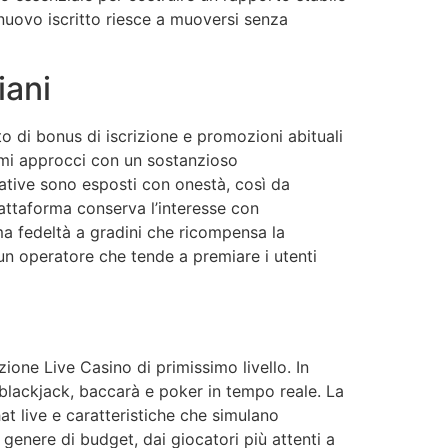
 nuovo iscritto riesce a muoversi senza
iani
o di bonus di iscrizione e promozioni abituali
primi approcci con un sostanzioso
iative sono esposti con onestà, così da
attaforma conserva l’interesse con
mma fedeltà a gradini che ricompensa la
 un operatore che tende a premiare i utenti
ione Live Casino di primissimo livello. In
, blackjack, baccarà e poker in tempo reale. La
at live e caratteristiche che simulano
genere di budget, dai giocatori più attenti a