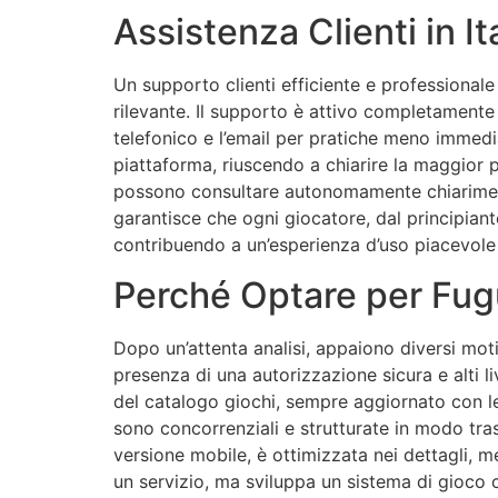
Assistenza Clienti in It
Un supporto clienti efficiente e professionale
rilevante. Il supporto è attivo completamente 
telefonico e l’email per pratiche meno immed
piattaforma, riuscendo a chiarire la maggior p
possono consultare autonomamente chiarimenti 
garantisce che ogni giocatore, dal principian
contribuendo a un’esperienza d’uso piacevole 
Perché Optare per Fugu
Dopo un’attenta analisi, appaiono diversi motiv
presenza di una autorizzazione sicura e alti l
del catalogo giochi, sempre aggiornato con le 
sono concorrenziali e strutturate in modo tras
versione mobile, è ottimizzata nei dettagli, me
un servizio, ma sviluppa un sistema di gioco 