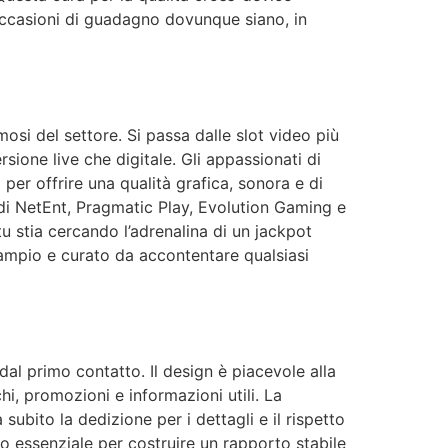
 occasioni di guadagno dovunque siano, in
mosi del settore. Si passa dalle slot video più
rsione live che digitale. Gli appassionati di
per offrire una qualità grafica, sonora e di
o di NetEnt, Pragmatic Play, Evolution Gaming e
u stia cercando l’adrenalina di un jackpot
 ampio e curato da accontentare qualsiasi
dal primo contatto. Il design è piacevole alla
chi, promozioni e informazioni utili. La
ubito la dedizione per i dettagli e il rispetto
to essenziale per costruire un rapporto stabile