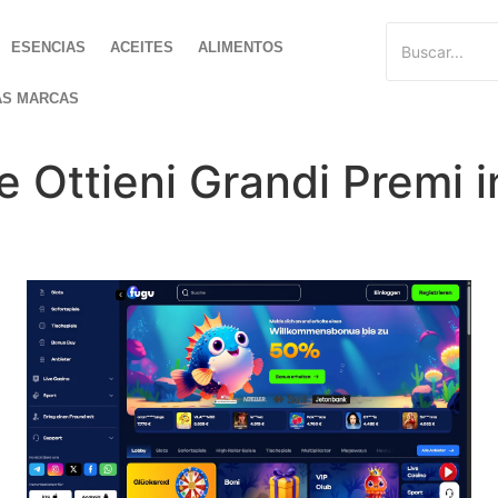
ESENCIAS
ACEITES
ALIMENTOS
AS MARCAS
e Ottieni Grandi Premi i