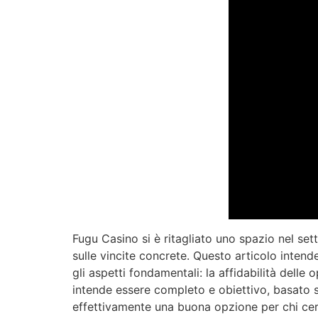
Fugu Casino si è ritagliato uno spazio nel se
sulle vincite concrete. Questo articolo intend
gli aspetti fondamentali: la affidabilità delle
intende essere completo e obiettivo, basato su
effettivamente una buona opzione per chi cer