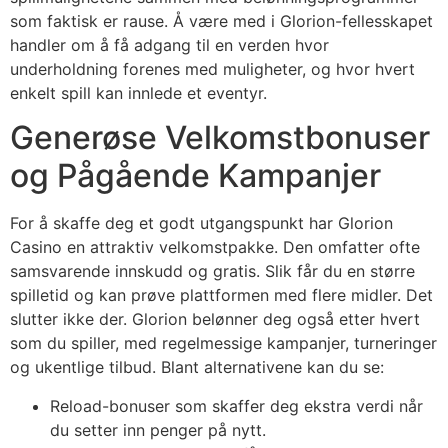
som faktisk er rause. Å være med i Glorion-fellesskapet
handler om å få adgang til en verden hvor
underholdning forenes med muligheter, og hvor hvert
enkelt spill kan innlede et eventyr.
Generøse Velkomstbonuser
og Pågående Kampanjer
For å skaffe deg et godt utgangspunkt har Glorion
Casino en attraktiv velkomstpakke. Den omfatter ofte
samsvarende innskudd og gratis. Slik får du en større
spilletid og kan prøve plattformen med flere midler. Det
slutter ikke der. Glorion belønner deg også etter hvert
som du spiller, med regelmessige kampanjer, turneringer
og ukentlige tilbud. Blant alternativene kan du se:
Reload-bonuser som skaffer deg ekstra verdi når
du setter inn penger på nytt.