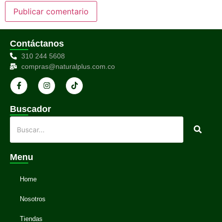
Contáctanos
310 244 5608
compras@naturalplus.com.co
Buscador
Menu
Home
Nosotros
Tiendas