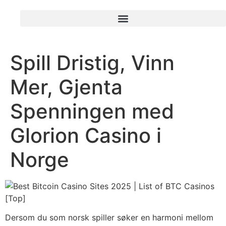
Spill Dristig, Vinn
Mer, Gjenta
Spenningen med
Glorion Casino i
Norge
Dersom du som norsk spiller søker en harmoni mellom