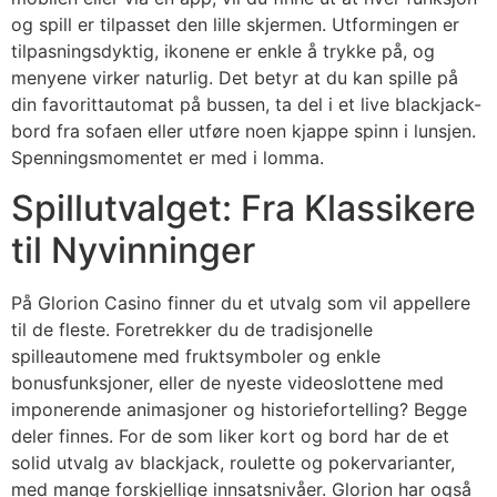
og spill er tilpasset den lille skjermen. Utformingen er
tilpasningsdyktig, ikonene er enkle å trykke på, og
menyene virker naturlig. Det betyr at du kan spille på
din favorittautomat på bussen, ta del i et live blackjack-
bord fra sofaen eller utføre noen kjappe spinn i lunsjen.
Spenningsmomentet er med i lomma.
Spillutvalget: Fra Klassikere
til Nyvinninger
På Glorion Casino finner du et utvalg som vil appellere
til de fleste. Foretrekker du de tradisjonelle
spilleautomene med fruktsymboler og enkle
bonusfunksjoner, eller de nyeste videoslottene med
imponerende animasjoner og historiefortelling? Begge
deler finnes. For de som liker kort og bord har de et
solid utvalg av blackjack, roulette og pokervarianter,
med mange forskjellige innsatsnivåer. Glorion har også