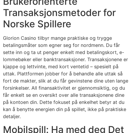
Brukerorienterte
Transaksjonsmetoder for
Norske Spillere
Glorion Casino tilbyr mange praktiske og trygge
betalingsmåter som egner seg for nordmenn. Du får
sette inn og ta ut penger enkelt med betalingskort, e-
lommebøker eller banktransaksjoner. Transaksjonene er
kjappe og lettvinte, med kort ventetid – spesielt på
uttak. Plattformen jobber for å behandle alle uttak så
fort de makter, slik at du får gevinstene dine uten lange
forsinkelser. All finansaktivitet er gjennomsiktig, og du
får enkelt se en oversikt over alle transaksjonene dine
på kontoen din. Dette fokuset på enkelhet betyr at du
kan å benytte energien din på spillet, ikke på praktiske
detaljer.
Mobilspill: Ha med deg Det