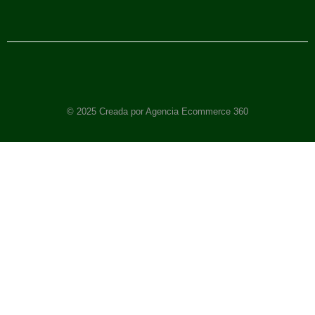
© 2025 Creada por Agencia Ecommerce 360