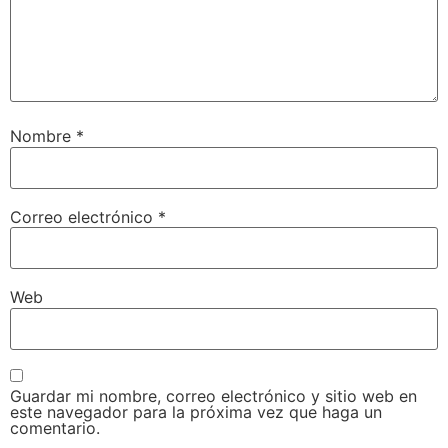
Nombre
*
Correo electrónico
*
Web
Guardar mi nombre, correo electrónico y sitio web en
este navegador para la próxima vez que haga un
comentario.