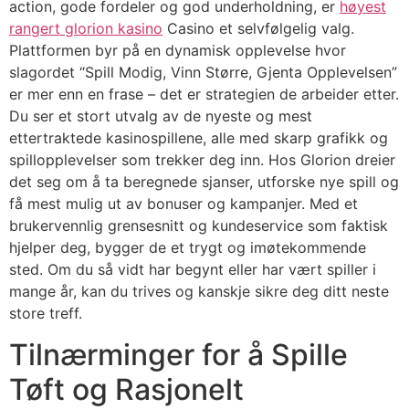
action, gode fordeler og god underholdning, er
høyest
rangert glorion kasino
Casino et selvfølgelig valg.
Plattformen byr på en dynamisk opplevelse hvor
slagordet “Spill Modig, Vinn Større, Gjenta Opplevelsen”
er mer enn en frase – det er strategien de arbeider etter.
Du ser et stort utvalg av de nyeste og mest
ettertraktede kasinospillene, alle med skarp grafikk og
spillopplevelser som trekker deg inn. Hos Glorion dreier
det seg om å ta beregnede sjanser, utforske nye spill og
få mest mulig ut av bonuser og kampanjer. Med et
brukervennlig grensesnitt og kundeservice som faktisk
hjelper deg, bygger de et trygt og imøtekommende
sted. Om du så vidt har begynt eller har vært spiller i
mange år, kan du trives og kanskje sikre deg ditt neste
store treff.
Tilnærminger for å Spille
Tøft og Rasjonelt