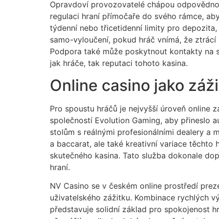
Opravdoví provozovatelé chápou odpovědnou h
regulaci hraní přímočaře do svého rámce, ab
týdenní nebo třicetidenní limity pro depozita
samo-vyloučení, pokud hráč vnímá, že ztrácí n
Podpora také může poskytnout kontakty na spe
jak hráče, tak reputaci tohoto kasina.
Online casino jako záž
Pro spoustu hráčů je nejvyšší úroveň online z
společností Evolution Gaming, aby přineslo au
stolům s reálnými profesionálními dealery a m
a baccarat, ale také kreativní variace těcht
skutečného kasina. Tato služba dokonale doplň
hraní.
NV Casino se v českém online prostředí preze
uživatelského zážitku. Kombinace rychlých v
představuje solidní základ pro spokojenost h