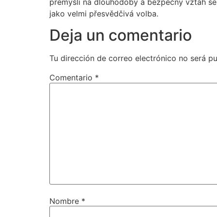
přemýšlí na dlouhodobý a bezpečný vztah se s
jako velmi přesvědčivá volba.
Deja un comentario
Tu dirección de correo electrónico no será pu
Comentario
*
Nombre
*