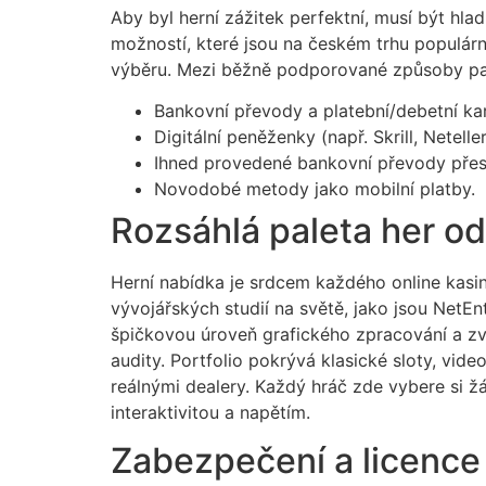
Aby byl herní zážitek perfektní, musí být hla
možností, které jsou na českém trhu populárn
výběru. Mezi běžně podporované způsoby pat
Bankovní převody a platební/debetní kar
Digitální peněženky (např. Skrill, Neteller
Ihned provedené bankovní převody přes 
Novodobé metody jako mobilní platby.
Rozsáhlá paleta her o
Herní nabídka je srdcem každého online kasin
vývojářských studií na světě, jako jsou NetEn
špičkovou úroveň grafického zpracování a zvu
audity. Portfolio pokrývá klasické sloty, vide
reálnými dealery. Každý hráč zde vybere si žá
interaktivitou a napětím.
Zabezpečení a licence