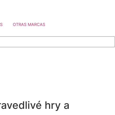
S
OTRAS MARCAS
ravedlivé hry a