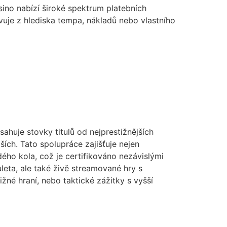
sino nabízí široké spektrum platebních
vuje z hlediska tempa, nákladů nebo vlastního
huje stovky titulů od nejprestižnějších
ších. Tato spolupráce zajišťuje nejen
ého kola, což je certifikováno nezávislými
uleta, ale také živě streamované hry s
žné hraní, nebo taktické zážitky s vyšší