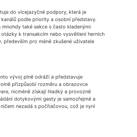
tuje do vícejazyčné podpory, která je
kanálů podle priority a osobní představy.
a mnohdy také sekce s často kladenými
 otázky k transakcím nebo vysvětlení herních
y, především pro méně zkušené uživatele
nto vývoj plně odráží a představuje
volně přizpůsobí rozměru a obrazovce
ware, nicméně získají hladký a provozně
vládání dotykovými gesty je samozřejmé a
v ničem nezadá s počítačovou, což je nyní