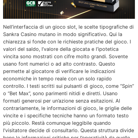
Nell’interfaccia di un gioco slot, le scelte tipografiche di
Sankra Casino mutano in modo significativo. Qui la
chiarezza si fonde con le richieste pratiche del gioco. I
valori del saldo, l’valore della giocata e l’ipotetica
vincita sono mostrati con cifre molto grandi. Sovente
usano font numerici o ad alto contrasto. Questo
permette al giocatore di verificare le indicazioni
economiche in tempo reale con un solo rapido
controllo. I testi scritti sui pulsanti di gioco, come “Spin”
o “Bet Max”, sono parimenti nitidi e diretti. Usano
formati generosi per un’azione senza esitazioni. Al
contrariamente, le informazioni di gioco, le griglie delle
vincite e i specifiche tecniche hanno un formato testo
più piccolo. Restà comunque leggibile quando
l’visitatore decide di consultarlo. Questa struttura divide
bene le informazioni critiche per l’operatività da quelle