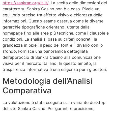
https://sankran.org/it-it/
. La scelta delle dimensioni del
carattere su Sankra Casino non è a caso. Rivela un
equilibrio preciso tra effetto visivo e chiarezza delle
informazioni. Questo esame osserva come le diverse
gerarchie tipografiche orientano l’utente dalla
homepage fino alle aree più tecniche, come i clausole e
condizioni. La analisi si basa su criteri concreti: la
grandezza in pixel, il peso del font e il divario con lo
sfondo. Fornisce una panoramica dettagliata
dell’approccio di Sankra Casino alla comunicazione
visiva per il mercato italiano. In questo ambito, la
trasparenza informativa è una esigenza per i giocatori.
Metodologia dell’Analisi
Comparativa
La valutazione è stata eseguita sulla variante desktop
del sito Sankra Casino. Per garantire precisione,