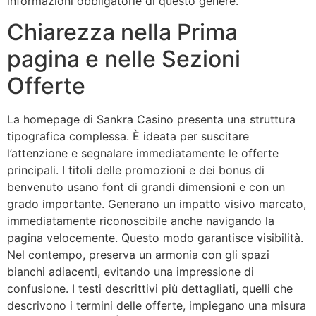
informazioni obbligatorie di questo genere.
Chiarezza nella Prima
pagina e nelle Sezioni
Offerte
La homepage di Sankra Casino presenta una struttura
tipografica complessa. È ideata per suscitare
l’attenzione e segnalare immediatamente le offerte
principali. I titoli delle promozioni e dei bonus di
benvenuto usano font di grandi dimensioni e con un
grado importante. Generano un impatto visivo marcato,
immediatamente riconoscibile anche navigando la
pagina velocemente. Questo modo garantisce visibilità.
Nel contempo, preserva un armonia con gli spazi
bianchi adiacenti, evitando una impressione di
confusione. I testi descrittivi più dettagliati, quelli che
descrivono i termini delle offerte, impiegano una misura