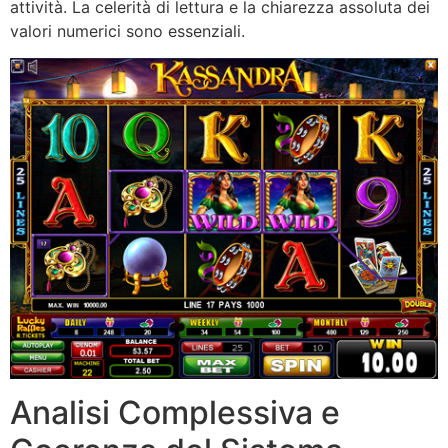
attività. La celerità di lettura e la chiarezza assoluta dei
valori numerici sono essenziali.
Analisi Complessiva e