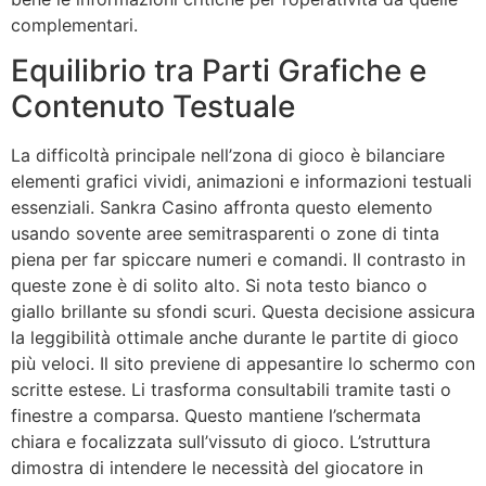
complementari.
Equilibrio tra Parti Grafiche e
Contenuto Testuale
La difficoltà principale nell’zona di gioco è bilanciare
elementi grafici vividi, animazioni e informazioni testuali
essenziali. Sankra Casino affronta questo elemento
usando sovente aree semitrasparenti o zone di tinta
piena per far spiccare numeri e comandi. Il contrasto in
queste zone è di solito alto. Si nota testo bianco o
giallo brillante su sfondi scuri. Questa decisione assicura
la leggibilità ottimale anche durante le partite di gioco
più veloci. Il sito previene di appesantire lo schermo con
scritte estese. Li trasforma consultabili tramite tasti o
finestre a comparsa. Questo mantiene l’schermata
chiara e focalizzata sull’vissuto di gioco. L’struttura
dimostra di intendere le necessità del giocatore in