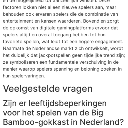
en de mogelijkheid tot aanzienlijke winsten. Deze
factoren lokken niet alleen nieuwe spelers aan, maar
behouden ook ervaren spelers die de combinatie van
entertainment en kansen waarderen. Bovendien zorgt
de opkomst van digitale gamingplatforms ervoor dat
spelers altijd en overal toegang hebben tot hun
favoriete spellen, wat leidt tot een hogere engagement.
Naarmate de Nederlandse markt zich ontwikkelt, wordt
het duidelijk dat jackpotspellen geen tijdelijke trend zijn;
ze symboliseren een fundamentele verschuiving in de
manier waarop spelers spanning en beloning zoeken in
hun spelervaringen.
Veelgestelde vragen
Zijn er leeftijdsbeperkingen
voor het spelen van de Big
Bamboo-gokkast in Nederland?