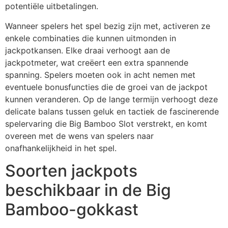
potentiële uitbetalingen.
Wanneer spelers het spel bezig zijn met, activeren ze
enkele combinaties die kunnen uitmonden in
jackpotkansen. Elke draai verhoogt aan de
jackpotmeter, wat creëert een extra spannende
spanning. Spelers moeten ook in acht nemen met
eventuele bonusfuncties die de groei van de jackpot
kunnen veranderen. Op de lange termijn verhoogt deze
delicate balans tussen geluk en tactiek de fascinerende
spelervaring die Big Bamboo Slot verstrekt, en komt
overeen met de wens van spelers naar
onafhankelijkheid in het spel.
Soorten jackpots
beschikbaar in de Big
Bamboo-gokkast