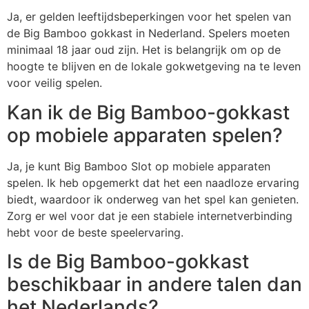
Ja, er gelden leeftijdsbeperkingen voor het spelen van
de Big Bamboo gokkast in Nederland. Spelers moeten
minimaal 18 jaar oud zijn. Het is belangrijk om op de
hoogte te blijven en de lokale gokwetgeving na te leven
voor veilig spelen.
Kan ik de Big Bamboo-gokkast
op mobiele apparaten spelen?
Ja, je kunt Big Bamboo Slot op mobiele apparaten
spelen. Ik heb opgemerkt dat het een naadloze ervaring
biedt, waardoor ik onderweg van het spel kan genieten.
Zorg er wel voor dat je een stabiele internetverbinding
hebt voor de beste speelervaring.
Is de Big Bamboo-gokkast
beschikbaar in andere talen dan
het Nederlands?