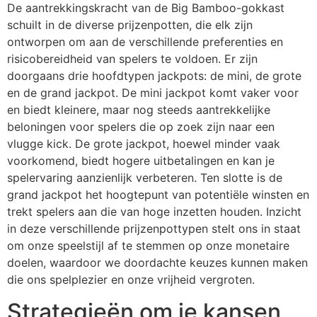
De aantrekkingskracht van de Big Bamboo-gokkast
schuilt in de diverse prijzenpotten, die elk zijn
ontworpen om aan de verschillende preferenties en
risicobereidheid van spelers te voldoen. Er zijn
doorgaans drie hoofdtypen jackpots: de mini, de grote
en de grand jackpot. De mini jackpot komt vaker voor
en biedt kleinere, maar nog steeds aantrekkelijke
beloningen voor spelers die op zoek zijn naar een
vlugge kick. De grote jackpot, hoewel minder vaak
voorkomend, biedt hogere uitbetalingen en kan je
spelervaring aanzienlijk verbeteren. Ten slotte is de
grand jackpot het hoogtepunt van potentiële winsten en
trekt spelers aan die van hoge inzetten houden. Inzicht
in deze verschillende prijzenpottypen stelt ons in staat
om onze speelstijl af te stemmen op onze monetaire
doelen, waardoor we doordachte keuzes kunnen maken
die ons spelplezier en onze vrijheid vergroten.
Strategieën om je kansen