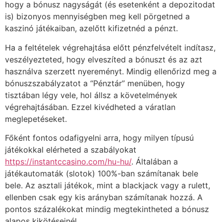
hogy a bónusz nagyságát (és esetenként a depozitodat
is) bizonyos mennyiségben meg kell pörgetned a
kaszinó játékaiban, azelőtt kifizetnéd a pénzt.
Ha a feltételek végrehajtása előtt pénzfelvételt indítasz,
veszélyezteted, hogy elveszíted a bónuszt és az azt
használva szerzett nyereményt. Mindig ellenőrizd meg a
bónuszszabályzatot a “Pénztár” menüben, hogy
tisztában légy vele, hol állsz a követelmények
végrehajtásában. Ezzel kivédheted a váratlan
meglepetéseket.
Főként fontos odafigyelni arra, hogy milyen típusú
játékokkal elérheted a szabályokat
https://instantccasino.com/hu-hu/
. Általában a
játékautomaták (slotok) 100%-ban számítanak bele
bele. Az asztali játékok, mint a blackjack vagy a rulett,
ellenben csak egy kis arányban számítanak hozzá. A
pontos százalékokat mindig megtekintheted a bónusz
alapos kikötéseinél.