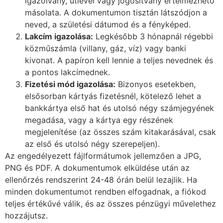
igazolvány, útlevél vagy jogosítvány értelmezhető
másolata. A dokumentumon tisztán látszódjon a
neved, a születési dátumod és a fényképed.
Lakcím igazolása:
Legkésőbb 3 hónapnál régebbi
közműszámla (villany, gáz, víz) vagy banki
kivonat. A papíron kell lennie a teljes nevednek és
a pontos lakcímednek.
Fizetési mód igazolása:
Bizonyos esetekben,
elsősorban kártyás fizetésnél, kötelező lehet a
bankkártya első hat és utolsó négy számjegyének
megadása, vagy a kártya egy részének
megjelenítése (az összes szám kitakarásával, csak
az első és utolsó négy szerepeljen).
Az engedélyezett fájlformátumok jellemzően a JPG,
PNG és PDF. A dokumentumok elküldése után az
ellenőrzés rendszerint 24-48 órán belül lezajlik. Ha
minden dokumentumot rendben elfogadnak, a fiókod
teljes értékűvé válik, és az összes pénzügyi művelethez
hozzájutsz.