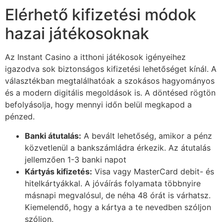
Elérhető kifizetési módok
hazai játékosoknak
Az Instant Casino a itthoni játékosok igényeihez
igazodva sok biztonságos kifizetési lehetőséget kínál. A
választékban megtalálhatóak a szokásos hagyományos
és a modern digitális megoldások is. A döntésed rögtön
befolyásolja, hogy mennyi időn belül megkapod a
pénzed.
Banki átutalás:
A bevált lehetőség, amikor a pénz
közvetlenül a bankszámládra érkezik. Az átutalás
jellemzően 1-3 banki napot
Kártyás kifizetés:
Visa vagy MasterCard debit- és
hitelkártyákkal. A jóváírás folyamata többnyire
másnapi megvalósul, de néha 48 órát is várhatsz.
Kiemelendő, hogy a kártya a te nevedben szóljon
szóljon.