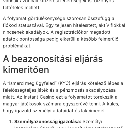
Vannak azonnali kifizetési lehetőségek is, bizonyos
feltételek mellett.
A folyamat gördülékenysége szorosan összefügg a
fiókod státuszával. Egy teljesen hitelesített, aktív fiókkal
nincsenek akadályok. A regisztrációkor megadott
adatok pontossága pedig elkerüli a később felmerülő
problémákat.
A beazonosítási eljárás
kimerítően
A “Ismerd meg ügyfeled” (KYC) eljárás kötelező lépés a
felelősségteljes játék és a pénzmosás akadályozása
miatt. Az Instant Casino ezt a folyamatot törekszik a
magyar játékosok számára egyszerűvé tenni. A kulcs,
hogy igazold személyi adataidat és lakcímedet.
Személyazonosság igazolása:
Személyi