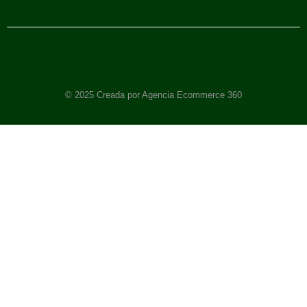
© 2025 Creada por Agencia Ecommerce 360