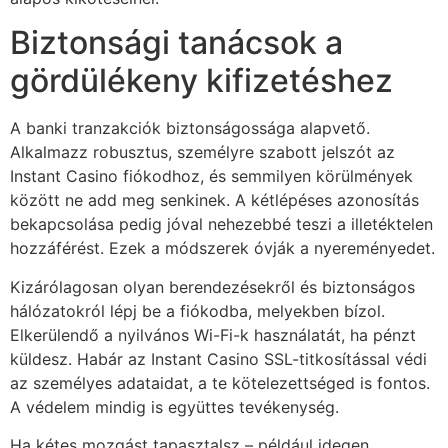
Biztonsági tanácsok a
gördülékeny kifizetéshez
A banki tranzakciók biztonságossága alapvető.
Alkalmazz robusztus, személyre szabott jelszót az
Instant Casino fiókodhoz, és semmilyen körülmények
között ne add meg senkinek. A kétlépéses azonosítás
bekapcsolása pedig jóval nehezebbé teszi a illetéktelen
hozzáférést. Ezek a módszerek óvják a nyereményedet.
Kizárólagosan olyan berendezésekről és biztonságos
hálózatokról lépj be a fiókodba, melyekben bízol.
Elkerülendő a nyilvános Wi-Fi-k használatát, ha pénzt
küldesz. Habár az Instant Casino SSL-titkosítással védi
az személyes adataidat, a te kötelezettséged is fontos.
A védelem mindig is együttes tevékenység.
Ha kétes mozgást tapasztalsz – például idegen