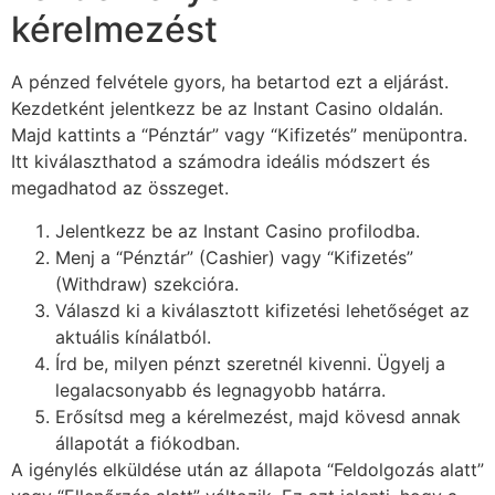
kérelmezést
A pénzed felvétele gyors, ha betartod ezt a eljárást.
Kezdetként jelentkezz be az Instant Casino oldalán.
Majd kattints a “Pénztár” vagy “Kifizetés” menüpontra.
Itt kiválaszthatod a számodra ideális módszert és
megadhatod az összeget.
Jelentkezz be az Instant Casino profilodba.
Menj a “Pénztár” (Cashier) vagy “Kifizetés”
(Withdraw) szekcióra.
Válaszd ki a kiválasztott kifizetési lehetőséget az
aktuális kínálatból.
Írd be, milyen pénzt szeretnél kivenni. Ügyelj a
legalacsonyabb és legnagyobb határra.
Erősítsd meg a kérelmezést, majd kövesd annak
állapotát a fiókodban.
A igénylés elküldése után az állapota “Feldolgozás alatt”