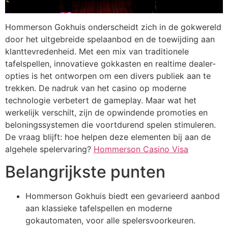
Hommerson Gokhuis onderscheidt zich in de gokwereld
door het uitgebreide spelaanbod en de toewijding aan
klanttevredenheid. Met een mix van traditionele
tafelspellen, innovatieve gokkasten en realtime dealer-
opties is het ontworpen om een divers publiek aan te
trekken. De nadruk van het casino op moderne
technologie verbetert de gameplay. Maar wat het
werkelijk verschilt, zijn de opwindende promoties en
beloningssystemen die voortdurend spelen stimuleren.
De vraag blijft: hoe helpen deze elementen bij aan de
algehele spelervaring?
Hommerson Casino Visa
Belangrijkste punten
Hommerson Gokhuis biedt een gevarieerd aanbod
aan klassieke tafelspellen en moderne
gokautomaten, voor alle spelersvoorkeuren.