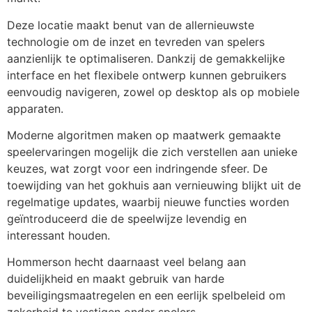
Deze locatie maakt benut van de allernieuwste
technologie om de inzet en tevreden van spelers
aanzienlijk te optimaliseren. Dankzij de gemakkelijke
interface en het flexibele ontwerp kunnen gebruikers
eenvoudig navigeren, zowel op desktop als op mobiele
apparaten.
Moderne algoritmen maken op maatwerk gemaakte
speelervaringen mogelijk die zich verstellen aan unieke
keuzes, wat zorgt voor een indringende sfeer. De
toewijding van het gokhuis aan vernieuwing blijkt uit de
regelmatige updates, waarbij nieuwe functies worden
geïntroduceerd die de speelwijze levendig en
interessant houden.
Hommerson hecht daarnaast veel belang aan
duidelijkheid en maakt gebruik van harde
beveiligingsmaatregelen en een eerlijk spelbeleid om