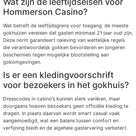
Wat zijn de leeftijdseisen voor
Hommerson Casino?
Wat betreft de leeftijdsgrens voor toegang: de meeste
gokhuizen vereisen dat gasten minimaal 21 jaar oud zijn.
Deze norm garandeert naleving van wettelijke regels
die verantwoordelijk gokken bevorderen en jongeren
beschermen tegen mogelijke blootstelling aan
gokomgevingen.
Is er een kledingvoorschrift
voor bezoekers in het gokhuis?
Dresscodes in casino’s kunnen sterk variëren, maar
doorgaans hoeven bezoekers geen officiële kleding te
dragen. In plaats daarvan wordt smart casual vaak
aangemoedigd, wat een balans tussen comfort en
verfijning biedt en de algehele gastervaring verbetert.