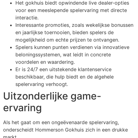
Het gokhuis biedt opwindende live dealer-opties
voor een meeslepende spelervaring met directe
interactie.
Interessante promoties, zoals wekelijkse bonussen
en jaarlijkse toernooien, bieden spelers de
mogelijkheid om echte prijzen te ontvangen.
Spelers kunnen punten verdienen via innovatieve
beloningssystemen, wat leidt in concrete
voordelen en waardering.
Er is 24/7 een uitstekende klantenservice
beschikbaar, die hulp biedt en de algehele
spelervaring verhoogt.
Uitzonderlijke game-
ervaring
Als het gaat om een ongeëvenaarde spelervaring,
onderscheidt Hommerson Gokhuis zich in een drukke
markt.