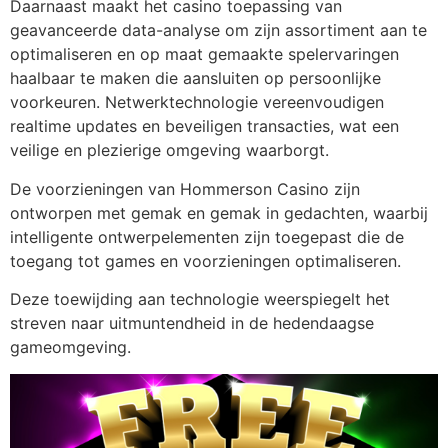
Daarnaast maakt het casino toepassing van
geavanceerde data-analyse om zijn assortiment aan te
optimaliseren en op maat gemaakte spelervaringen
haalbaar te maken die aansluiten op persoonlijke
voorkeuren. Netwerktechnologie vereenvoudigen
realtime updates en beveiligen transacties, wat een
veilige en plezierige omgeving waarborgt.
De voorzieningen van Hommerson Casino zijn
ontworpen met gemak en gemak in gedachten, waarbij
intelligente ontwerpelementen zijn toegepast die de
toegang tot games en voorzieningen optimaliseren.
Deze toewijding aan technologie weerspiegelt het
streven naar uitmuntendheid in de hedendaagse
gameomgeving.