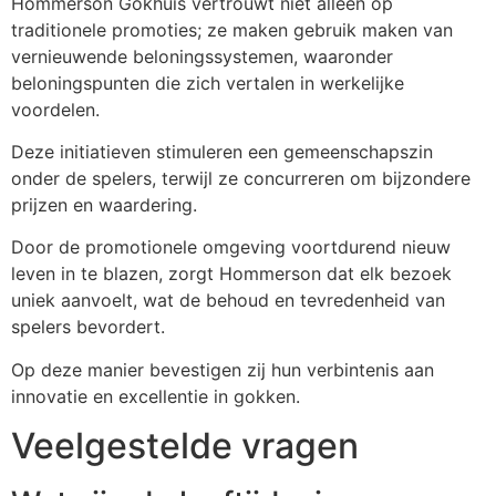
Hommerson Gokhuis vertrouwt niet alleen op
traditionele promoties; ze maken gebruik maken van
vernieuwende beloningssystemen, waaronder
beloningspunten die zich vertalen in werkelijke
voordelen.
Deze initiatieven stimuleren een gemeenschapszin
onder de spelers, terwijl ze concurreren om bijzondere
prijzen en waardering.
Door de promotionele omgeving voortdurend nieuw
leven in te blazen, zorgt Hommerson dat elk bezoek
uniek aanvoelt, wat de behoud en tevredenheid van
spelers bevordert.
Op deze manier bevestigen zij hun verbintenis aan
innovatie en excellentie in gokken.
Veelgestelde vragen