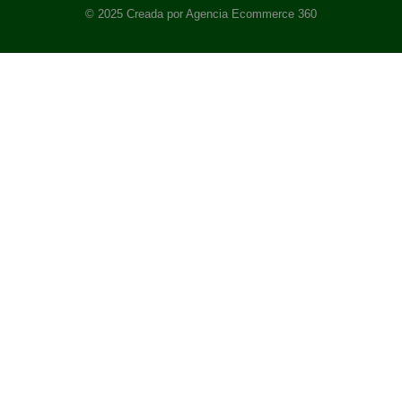
© 2025 Creada por Agencia Ecommerce 360