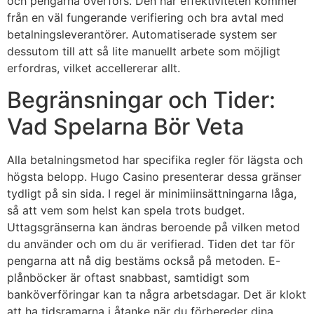
och pengarna överförs. Den här effektiviteten kommer
från en väl fungerande verifiering och bra avtal med
betalningsleverantörer. Automatiserade system ser
dessutom till att så lite manuellt arbete som möjligt
erfordras, vilket accellererar allt.
Begränsningar och Tider:
Vad Spelarna Bör Veta
Alla betalningsmetod har specifika regler för lägsta och
högsta belopp. Hugo Casino presenterar dessa gränser
tydligt på sin sida. I regel är minimiinsättningarna låga,
så att vem som helst kan spela trots budget.
Uttagsgränserna kan ändras beroende på vilken metod
du använder och om du är verifierad. Tiden det tar för
pengarna att nå dig bestäms också på metoden. E-
plånböcker är oftast snabbast, samtidigt som
banköverföringar kan ta några arbetsdagar. Det är klokt
att ha tidsramarna i åtanke när du förbereder dina