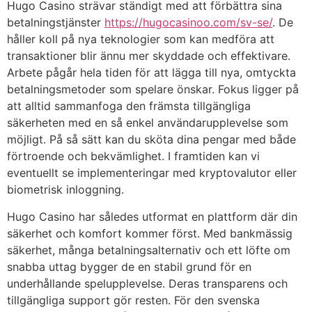
Hugo Casino strävar ständigt med att förbättra sina
betalningstjänster
https://hugocasinoo.com/sv-se/
. De
håller koll på nya teknologier som kan medföra att
transaktioner blir ännu mer skyddade och effektivare.
Arbete pågår hela tiden för att lägga till nya, omtyckta
betalningsmetoder som spelare önskar. Fokus ligger på
att alltid sammanfoga den främsta tillgängliga
säkerheten med en så enkel användarupplevelse som
möjligt. På så sätt kan du sköta dina pengar med både
förtroende och bekvämlighet. I framtiden kan vi
eventuellt se implementeringar med kryptovalutor eller
biometrisk inloggning.
Hugo Casino har således utformat en plattform där din
säkerhet och komfort kommer först. Med bankmässig
säkerhet, många betalningsalternativ och ett löfte om
snabba uttag bygger de en stabil grund för en
underhållande spelupplevelse. Deras transparens och
tillgängliga support gör resten. För den svenska