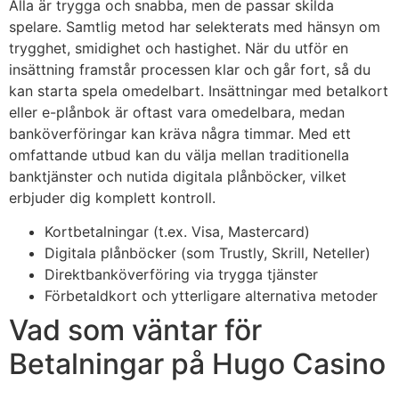
Alla är trygga och snabba, men de passar skilda
spelare. Samtlig metod har selekterats med hänsyn om
trygghet, smidighet och hastighet. När du utför en
insättning framstår processen klar och går fort, så du
kan starta spela omedelbart. Insättningar med betalkort
eller e-plånbok är oftast vara omedelbara, medan
banköverföringar kan kräva några timmar. Med ett
omfattande utbud kan du välja mellan traditionella
banktjänster och nutida digitala plånböcker, vilket
erbjuder dig komplett kontroll.
Kortbetalningar (t.ex. Visa, Mastercard)
Digitala plånböcker (som Trustly, Skrill, Neteller)
Direktbanköverföring via trygga tjänster
Förbetaldkort och ytterligare alternativa metoder
Vad som väntar för
Betalningar på Hugo Casino