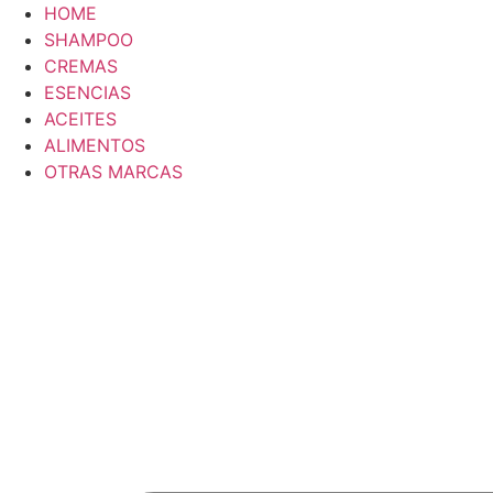
Saltar
HOME
al
SHAMPOO
contenido
CREMAS
ESENCIAS
ACEITES
ALIMENTOS
OTRAS MARCAS