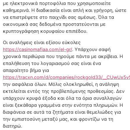
με ηλεκτρονικά πορτοφόλια που χρησιμοποιείτε
καθημερινά. Η διαδικασία είναι απλή και γρήγορη, ώστε
να επιστρέψετε στο παιχνίδι σας αμέσως. Όλα τα
οικονομικά σας δεδομένα προστατεύονται με
κρυπτογράφηση κορυφαίου επιπέδου.
Οι αναλήψεις είναι εξίσου εύκολες
https://casinomafiaa.com/el-gr/
. Υπάρχουν σαφή
χρονικά περιθώρια που τηρούμε πάντα με ακρίβεια. Η
επαλήθευση του λογαριασμού σας είναι ένα
απαραίτητο βήμα για
https://tracxn.com/d/companies/rockgold33/__CUwUx
την ασφάλεια όλων. Μόλις ολοκληρωθεί, η ανάληψη
εκτελείται εντός της προβλεπόμενης προθεσμίας. Δεν
υπάρχουν κρυφά έξοδα και όλα τα όρια συναλλαγών
είναι ξεκάθαρα γραμμένα στην ενότητα πληρωμών. Η
διαφάνεια σε αυτά τα ζητήματα είναι θεμελιώδες για
την εμπιστοσύνη μεταξύ μας, και φροντίζω να τη
διατηρώ.