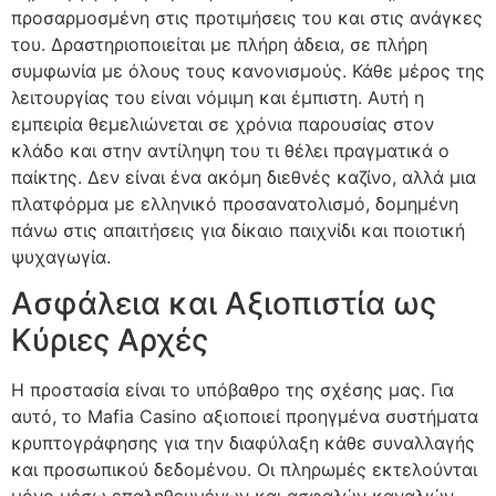
προσαρμοσμένη στις προτιμήσεις του και στις ανάγκες
του. Δραστηριοποιείται με πλήρη άδεια, σε πλήρη
συμφωνία με όλους τους κανονισμούς. Κάθε μέρος της
λειτουργίας του είναι νόμιμη και έμπιστη. Αυτή η
εμπειρία θεμελιώνεται σε χρόνια παρουσίας στον
κλάδο και στην αντίληψη του τι θέλει πραγματικά ο
παίκτης. Δεν είναι ένα ακόμη διεθνές καζίνο, αλλά μια
πλατφόρμα με ελληνικό προσανατολισμό, δομημένη
πάνω στις απαιτήσεις για δίκαιο παιχνίδι και ποιοτική
ψυχαγωγία.
Ασφάλεια και Αξιοπιστία ως
Κύριες Αρχές
Η προστασία είναι το υπόβαθρο της σχέσης μας. Για
αυτό, το Mafia Casino αξιοποιεί προηγμένα συστήματα
κρυπτογράφησης για την διαφύλαξη κάθε συναλλαγής
και προσωπικού δεδομένου. Οι πληρωμές εκτελούνται