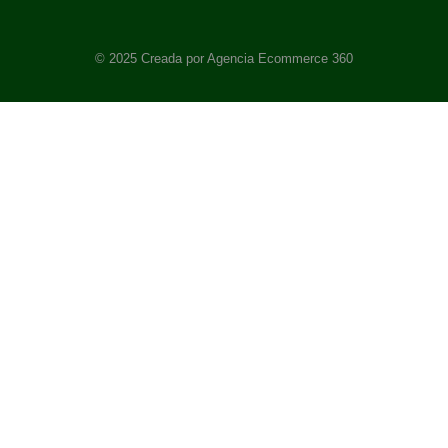
© 2025 Creada por Agencia Ecommerce 360