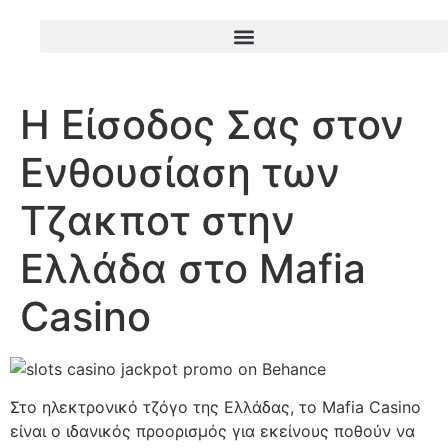
Η Είσοδος Σας στον
Ενθουσίαση των
Τζακποτ στην
Ελλάδα στο Mafia
Casino
Στο ηλεκτρονικό τζόγο της Ελλάδας, το Mafia Casino
είναι ο ιδανικός προορισμός για εκείνους ποθούν να