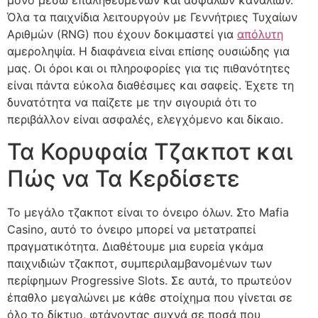
μόνο μέσω επαληθευμένων και ασφαλών καναλιών.
Όλα τα παιχνίδια λειτουργούν με Γεννήτριες Τυχαίων
Αριθμών (RNG) που έχουν δοκιμαστεί για
απόλυτη
αμεροληψία. Η διαφάνεια είναι επίσης ουσιώδης για
μας. Οι όροι και οι πληροφορίες για τις πιθανότητες
είναι πάντα εύκολα διαθέσιμες και σαφείς. Έχετε τη
δυνατότητα να παίζετε με την σιγουριά ότι το
περιβάλλον είναι ασφαλές, ελεγχόμενο και δίκαιο.
Τα Κορυφαία Τζακποτ και
Πώς να Τα Κερδίσετε
Το μεγάλο τζακποτ είναι το όνειρο όλων. Στο Mafia
Casino, αυτό το όνειρο μπορεί να μετατραπεί
πραγματικότητα. Διαθέτουμε μια ευρεία γκάμα
παιχνιδιών τζακποτ, συμπεριλαμβανομένων των
περίφημων Progressive Slots. Σε αυτά, το πρωτεύον
έπαθλο μεγαλώνει με κάθε στοίχημα που γίνεται σε
όλο το δίκτυο, φτάνοντας συχνά σε ποσά που