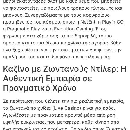
μέχρι εκατοντάδες σλοτ με κάθε θέμα που μπορείτε
να φανταστείτε, με ποικίλους τρόπους πληρωμής και
μπόνους. Συνεργαζόμαστε με τους κορυφαίους
προμηθευτές του κόσμου, όπως η NetEnt, η Play’n GO,
η Pragmatic Play και η Evolution Gaming. Έτσι,
φέρνουμε στα χέρια σας τα πιο δημοφιλή, τα πιο
όμορφα και τα πιο δίκαια παιχνίδια της αγοράς. Κάθε
ένα ξεχωρίζεται για την ποιότητα των γραφικών, την
ομαλή ροή του και τη διαφάνεια στις πληρωμές.
Καζίνο με Ζωντανούς Ντίλερ: Η
Αυθεντική Εμπειρία σε
Πραγματικό Χρόνο
Σε περίπτωση που θέλετε την πιο ρεαλιστική εμπειρία,
τα ζωντανά παιχνίδια (Live Casino) είναι για εσάς.
Αγωνίζεστε με πραγματικό κρουπιέ μέσα από ροή
υψηλής ευκρίνειας, που μεταφέρει κάθε κίνηση από
ένα επαγγελματικό στούντιο. Παιχνίδια όπως Ζωντανή