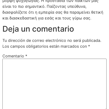
μορφή ψυχαγωγίας. Η προστασία των παικτών μας
είναι το πιο σημαντικό. Παίζοντας υπεύθυνα,
διασφαλίζετε ότι η εμπειρία σας θα παραμείνει θετική
και διασκεδαστική για εσάς και τους γύρω σας.
Deja un comentario
Tu dirección de correo electrónico no será publicada.
Los campos obligatorios están marcados con
*
Comentario
*