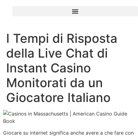
I Tempi di Risposta
della Live Chat di
Instant Casino
Monitorati da un
Giocatore Italiano
Giocare su internet significa anche avere a che fare con