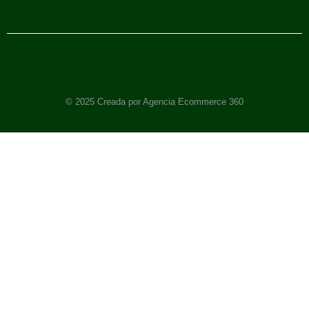
© 2025 Creada por Agencia Ecommerce 360