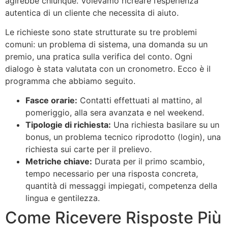
agirebbe chiunque. Volevamo ricreare l’esperienza
autentica di un cliente che necessita di aiuto.
Le richieste sono state strutturate su tre problemi
comuni: un problema di sistema, una domanda su un
premio, una pratica sulla verifica del conto. Ogni
dialogo è stata valutata con un cronometro. Ecco è il
programma che abbiamo seguito.
Fasce orarie:
Contatti effettuati al mattino, al
pomeriggio, alla sera avanzata e nel weekend.
Tipologie di richiesta:
Una richiesta basilare su un
bonus, un problema tecnico riprodotto (login), una
richiesta sui carte per il prelievo.
Metriche chiave:
Durata per il primo scambio,
tempo necessario per una risposta concreta,
quantità di messaggi impiegati, competenza della
lingua e gentilezza.
Come Ricevere Risposte Più