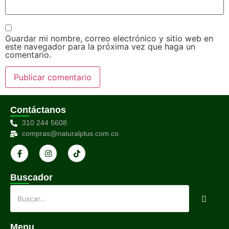
Guardar mi nombre, correo electrónico y sitio web en
este navegador para la próxima vez que haga un
comentario.
Contáctanos
310 244 5608
compras@naturalplus.com.co
Buscador
Menu