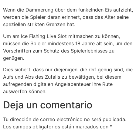
Wenn die Dämmerung über dem funkelnden Eis aufzieht,
werden die Spieler daran erinnert, dass das Alter seine
speziellen strikten Grenzen hat.
Um am Ice Fishing Live Slot mitmachen zu können,
müssen die Spieler mindestens 18 Jahre alt sein, um den
Vorschriften zum Schutz des Spielerlebnisses zu
genügen.
Dies sichert, dass nur diejenigen, die reif genug sind, die
Aufs und Abs des Zufalls zu bewältigen, bei diesem
aufregenden digitalen Angelabenteuer ihre Rute
auswerfen können.
Deja un comentario
Tu dirección de correo electrónico no será publicada.
Los campos obligatorios están marcados con
*