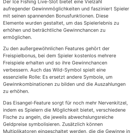
Der Ice Fishing Live-Slot bietet eine Vielzahl
aufregender Gewinnmöglichkeiten und fasziniert Spieler
mit seinen spannenden Bonusfunktionen. Diese
Elemente wurden gestaltet, um das Spielerlebnis zu
erhöhen und beträchtliche Gewinnchancen zu
ermöglichen.
Zu den außergewöhnlichen Features gehört der
Freispielbonus, bei dem Spieler kostenlos mehrere
Freispiele erhalten und so ihre Gewinnchancen
verbessern. Auch das Wild-Symbol spielt eine
essenzielle Rolle: Es ersetzt andere Symbole, um
Gewinnkombinationen zu bilden und die Auszahlungen
zu erhöhen.
Das Eisangel-Feature sorgt für noch mehr Nervenkitzel,
indem es Spielern die Möglichkeit bietet, verschiedene
Fische zu angeln, die jeweils abwechslungsreiche
Geldpreise symbolisieren. Zusätzlich können
Multiplikatoren eingeschaltet werden, die die Gewinne in