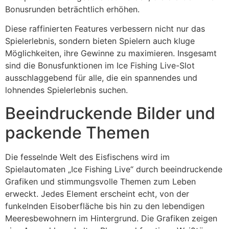
Bonusrunden beträchtlich erhöhen.
Diese raffinierten Features verbessern nicht nur das
Spielerlebnis, sondern bieten Spielern auch kluge
Möglichkeiten, ihre Gewinne zu maximieren. Insgesamt
sind die Bonusfunktionen im Ice Fishing Live-Slot
ausschlaggebend für alle, die ein spannendes und
lohnendes Spielerlebnis suchen.
Beeindruckende Bilder und
packende Themen
Die fesselnde Welt des Eisfischens wird im
Spielautomaten „Ice Fishing Live“ durch beeindruckende
Grafiken und stimmungsvolle Themen zum Leben
erweckt. Jedes Element erscheint echt, von der
funkelnden Eisoberfläche bis hin zu den lebendigen
Meeresbewohnern im Hintergrund. Die Grafiken zeigen