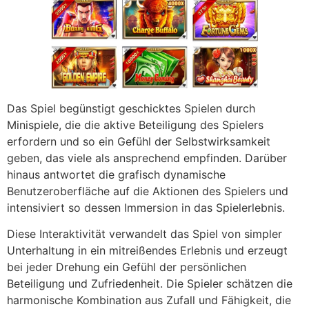
Das Spiel begünstigt geschicktes Spielen durch
Minispiele, die die aktive Beteiligung des Spielers
erfordern und so ein Gefühl der Selbstwirksamkeit
geben, das viele als ansprechend empfinden. Darüber
hinaus antwortet die grafisch dynamische
Benutzeroberfläche auf die Aktionen des Spielers und
intensiviert so dessen Immersion in das Spielerlebnis.
Diese Interaktivität verwandelt das Spiel von simpler
Unterhaltung in ein mitreißendes Erlebnis und erzeugt
bei jeder Drehung ein Gefühl der persönlichen
Beteiligung und Zufriedenheit. Die Spieler schätzen die
harmonische Kombination aus Zufall und Fähigkeit, die