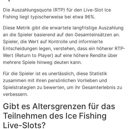
Die Auszahlungsquote (RTP) für den Live-Slot Ice
Fishing liegt typischerweise bei etwa 96%.
Diese Metrik gibt die erwartete langfristige Auszahlung
an die Spieler basierend auf den Gesamteinsätzen an.
Spieler, die Wert auf Kontrolle und informierte
Entscheidungen legen, verstehen, dass ein höherer RTP-
Wert (Return to Player) auf eine höhere Rendite über
mehrere Spiele hinweg deuten kann.
Für die Spieler ist es unerlässlich, diese Statistik
zusammen mit ihren persönlichen Vorlieben und
Spielstrategien zu bewerten, um ihr Gesamterlebnis zu
verbessern.
Gibt es Altersgrenzen für das
Teilnehmen des Ice Fishing
Live-Slots?