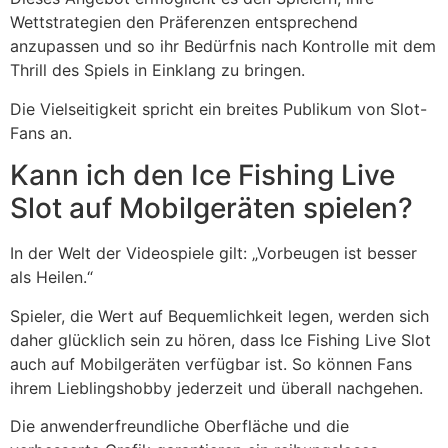
Wettstrategien den Präferenzen entsprechend
anzupassen und so ihr Bedürfnis nach Kontrolle mit dem
Thrill des Spiels in Einklang zu bringen.
Die Vielseitigkeit spricht ein breites Publikum von Slot-
Fans an.
Kann ich den Ice Fishing Live
Slot auf Mobilgeräten spielen?
In der Welt der Videospiele gilt: „Vorbeugen ist besser
als Heilen.“
Spieler, die Wert auf Bequemlichkeit legen, werden sich
daher glücklich sein zu hören, dass Ice Fishing Live Slot
auch auf Mobilgeräten verfügbar ist. So können Fans
ihrem Lieblingshobby jederzeit und überall nachgehen.
Die anwenderfreundliche Oberfläche und die