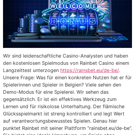
Wir sind leidenschaftliche Casino-Analysten und haben
den kostenlosen Spielmodus von Rainbet Casino einem
Langzeittest unterzogen
https://rainsbet.eu/de-be/
.
Unsere Frage: Was für einen konkreten Nutzen hat er für
Spielerinnen und Spieler in Belgien? Viele sehen den
Demo-Modus für eine Spielerei. Wir sehen das
gegensätzlich. Er ist ein effektives Werkzeug zum
Lernen und für risikolose Unterhaltung. Der flämische
Glücksspielmarkt ist streng kontrolliert und legt Wert
auf verantwortungsbewusstes Spielen. Genau hier
punktet Rainbet mit seiner Plattform “rainsbet.eu/de-be”.