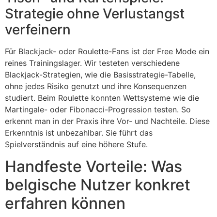
Strategie ohne Verlustangst
verfeinern
Für Blackjack- oder Roulette-Fans ist der Free Mode ein
reines Trainingslager. Wir testeten verschiedene
Blackjack-Strategien, wie die Basisstrategie-Tabelle,
ohne jedes Risiko genutzt und ihre Konsequenzen
studiert. Beim Roulette konnten Wettsysteme wie die
Martingale- oder Fibonacci-Progression testen. So
erkennt man in der Praxis ihre Vor- und Nachteile. Diese
Erkenntnis ist unbezahlbar. Sie führt das
Spielverständnis auf eine höhere Stufe.
Handfeste Vorteile: Was
belgische Nutzer konkret
erfahren können