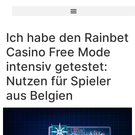
Ich habe den Rainbet
Casino Free Mode
intensiv getestet:
Nutzen für Spieler
aus Belgien