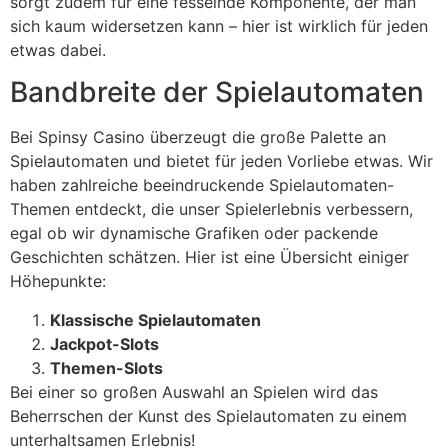
sorgt zudem für eine fesselnde Komponente, der man
sich kaum widersetzen kann – hier ist wirklich für jeden
etwas dabei.
Bandbreite der Spielautomaten
Bei Spinsy Casino überzeugt die große Palette an
Spielautomaten und bietet für jeden Vorliebe etwas. Wir
haben zahlreiche beeindruckende Spielautomaten-
Themen entdeckt, die unser Spielerlebnis verbessern,
egal ob wir dynamische Grafiken oder packende
Geschichten schätzen. Hier ist eine Übersicht einiger
Höhepunkte:
Klassische Spielautomaten
Jackpot-Slots
Themen-Slots
Bei einer so großen Auswahl an Spielen wird das
Beherrschen der Kunst des Spielautomaten zu einem
unterhaltsamen Erlebnis!