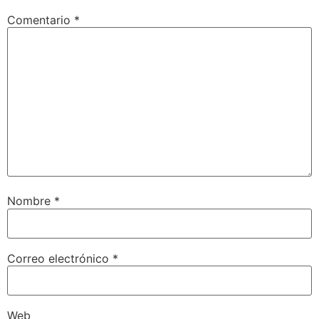
Comentario
*
Nombre
*
Correo electrónico
*
Web