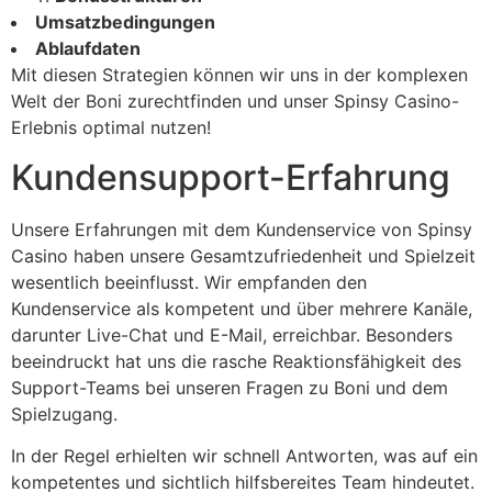
Umsatzbedingungen
Ablaufdaten
Mit diesen Strategien können wir uns in der komplexen
Welt der Boni zurechtfinden und unser Spinsy Casino-
Erlebnis optimal nutzen!
Kundensupport-Erfahrung
Unsere Erfahrungen mit dem Kundenservice von Spinsy
Casino haben unsere Gesamtzufriedenheit und Spielzeit
wesentlich beeinflusst. Wir empfanden den
Kundenservice als kompetent und über mehrere Kanäle,
darunter Live-Chat und E-Mail, erreichbar. Besonders
beeindruckt hat uns die rasche Reaktionsfähigkeit des
Support-Teams bei unseren Fragen zu Boni und dem
Spielzugang.
In der Regel erhielten wir schnell Antworten, was auf ein
kompetentes und sichtlich hilfsbereites Team hindeutet.