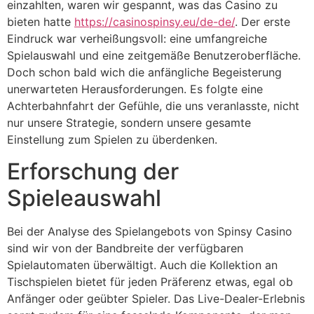
einzahlten, waren wir gespannt, was das Casino zu
bieten hatte
https://casinospinsy.eu/de-de/
. Der erste
Eindruck war verheißungsvoll: eine umfangreiche
Spielauswahl und eine zeitgemäße Benutzeroberfläche.
Doch schon bald wich die anfängliche Begeisterung
unerwarteten Herausforderungen. Es folgte eine
Achterbahnfahrt der Gefühle, die uns veranlasste, nicht
nur unsere Strategie, sondern unsere gesamte
Einstellung zum Spielen zu überdenken.
Erforschung der
Spieleauswahl
Bei der Analyse des Spielangebots von Spinsy Casino
sind wir von der Bandbreite der verfügbaren
Spielautomaten überwältigt. Auch die Kollektion an
Tischspielen bietet für jeden Präferenz etwas, egal ob
Anfänger oder geübter Spieler. Das Live-Dealer-Erlebnis