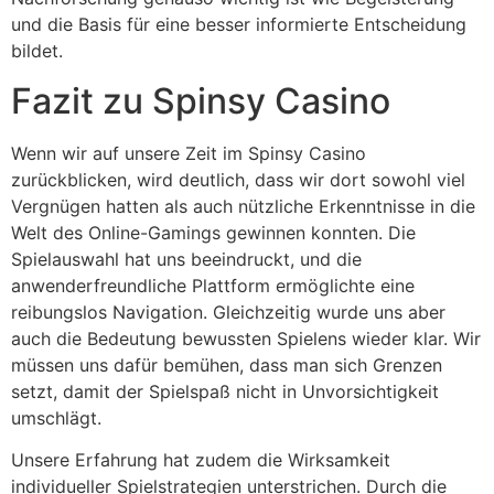
und die Basis für eine besser informierte Entscheidung
bildet.
Fazit zu Spinsy Casino
Wenn wir auf unsere Zeit im Spinsy Casino
zurückblicken, wird deutlich, dass wir dort sowohl viel
Vergnügen hatten als auch nützliche Erkenntnisse in die
Welt des Online-Gamings gewinnen konnten. Die
Spielauswahl hat uns beeindruckt, und die
anwenderfreundliche Plattform ermöglichte eine
reibungslos Navigation. Gleichzeitig wurde uns aber
auch die Bedeutung bewussten Spielens wieder klar. Wir
müssen uns dafür bemühen, dass man sich Grenzen
setzt, damit der Spielspaß nicht in Unvorsichtigkeit
umschlägt.
Unsere Erfahrung hat zudem die Wirksamkeit
individueller Spielstrategien unterstrichen. Durch die