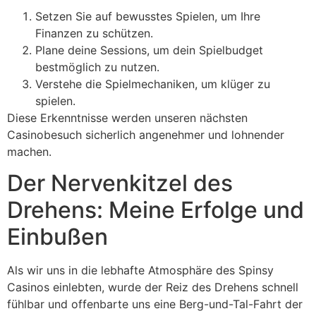
Setzen Sie auf bewusstes Spielen, um Ihre
Finanzen zu schützen.
Plane deine Sessions, um dein Spielbudget
bestmöglich zu nutzen.
Verstehe die Spielmechaniken, um klüger zu
spielen.
Diese Erkenntnisse werden unseren nächsten
Casinobesuch sicherlich angenehmer und lohnender
machen.
Der Nervenkitzel des
Drehens: Meine Erfolge und
Einbußen
Als wir uns in die lebhafte Atmosphäre des Spinsy
Casinos einlebten, wurde der Reiz des Drehens schnell
fühlbar und offenbarte uns eine Berg-und-Tal-Fahrt der