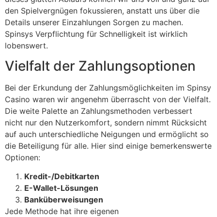
den Spielvergnügen fokussieren, anstatt uns über die
Details unserer Einzahlungen Sorgen zu machen.
Spinsys Verpflichtung für Schnelligkeit ist wirklich
lobenswert.
Vielfalt der Zahlungsoptionen
Bei der Erkundung der Zahlungsmöglichkeiten im Spinsy
Casino waren wir angenehm überrascht von der Vielfalt.
Die weite Palette an Zahlungsmethoden verbessert
nicht nur den Nutzerkomfort, sondern nimmt Rücksicht
auf auch unterschiedliche Neigungen und ermöglicht so
die Beteiligung für alle. Hier sind einige bemerkenswerte
Optionen:
Kredit-/Debitkarten
E-Wallet-Lösungen
Banküberweisungen
Jede Methode hat ihre eigenen