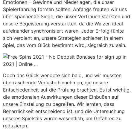
Emotionen – Gewinne und Niederlagen, die unser
Spielerfahrung formen sollten. Anfangs freuten wir uns
über spannende Siege, die unser Vertrauen stärkten und
unsere Begeisterung verstärkten, da die Walzen ideal
aufeinander synchronisiert waren. Jeder Erfolg fühlte
sich verdient an, unsere Strategien schienen in einem
Spiel, das vom Glück bestimmt wird, siegreich zu sein.
Doch das Glück wendete sich bald, und wir mussten
überraschende Verluste hinnehmen, die unsere
Entschiedenheit auf die Prüfung brachten. Es ist wichtig,
die emotionalen Auswirkungen dieser Einbußen auf
unsere Einstellung zu begreifen. Wir lernten, dass
Beharrlichkeit entscheidend ist, und die Untersuchung
unseres Spielstils wurde wesentlich, um Gefahren zu
reduzieren.