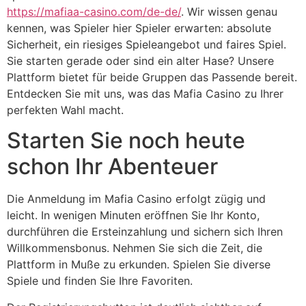
https://mafiaa-casino.com/de-de/
. Wir wissen genau
kennen, was Spieler hier Spieler erwarten: absolute
Sicherheit, ein riesiges Spieleangebot und faires Spiel.
Sie starten gerade oder sind ein alter Hase? Unsere
Plattform bietet für beide Gruppen das Passende bereit.
Entdecken Sie mit uns, was das Mafia Casino zu Ihrer
perfekten Wahl macht.
Starten Sie noch heute
schon Ihr Abenteuer
Die Anmeldung im Mafia Casino erfolgt zügig und
leicht. In wenigen Minuten eröffnen Sie Ihr Konto,
durchführen die Ersteinzahlung und sichern sich Ihren
Willkommensbonus. Nehmen Sie sich die Zeit, die
Plattform in Muße zu erkunden. Spielen Sie diverse
Spiele und finden Sie Ihre Favoriten.