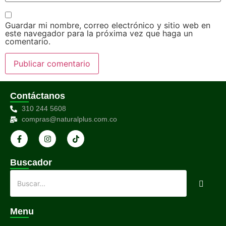
Guardar mi nombre, correo electrónico y sitio web en
este navegador para la próxima vez que haga un
comentario.
Contáctanos
310 244 5608
compras@naturalplus.com.co
Buscador
Menu