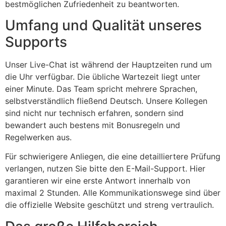
bestmöglichen Zufriedenheit zu beantworten.
Umfang und Qualität unseres
Supports
Unser Live-Chat ist während der Hauptzeiten rund um
die Uhr verfügbar. Die übliche Wartezeit liegt unter
einer Minute. Das Team spricht mehrere Sprachen,
selbstverständlich fließend Deutsch. Unsere Kollegen
sind nicht nur technisch erfahren, sondern sind
bewandert auch bestens mit Bonusregeln und
Regelwerken aus.
Für schwierigere Anliegen, die eine detailliertere Prüfung
verlangen, nutzen Sie bitte den E-Mail-Support. Hier
garantieren wir eine erste Antwort innerhalb von
maximal 2 Stunden. Alle Kommunikationswege sind über
die offizielle Website geschützt und streng vertraulich.