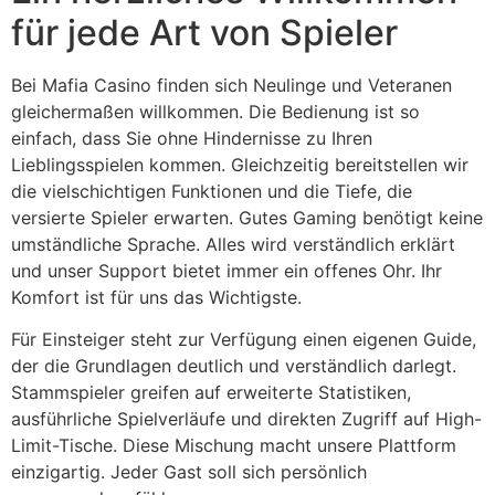
für jede Art von Spieler
Bei Mafia Casino finden sich Neulinge und Veteranen
gleichermaßen willkommen. Die Bedienung ist so
einfach, dass Sie ohne Hindernisse zu Ihren
Lieblingsspielen kommen. Gleichzeitig bereitstellen wir
die vielschichtigen Funktionen und die Tiefe, die
versierte Spieler erwarten. Gutes Gaming benötigt keine
umständliche Sprache. Alles wird verständlich erklärt
und unser Support bietet immer ein offenes Ohr. Ihr
Komfort ist für uns das Wichtigste.
Für Einsteiger steht zur Verfügung einen eigenen Guide,
der die Grundlagen deutlich und verständlich darlegt.
Stammspieler greifen auf erweiterte Statistiken,
ausführliche Spielverläufe und direkten Zugriff auf High-
Limit-Tische. Diese Mischung macht unsere Plattform
einzigartig. Jeder Gast soll sich persönlich