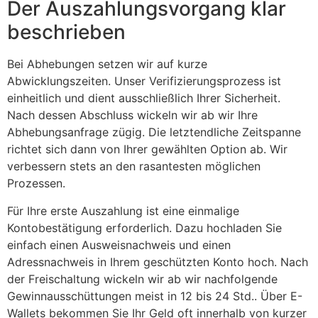
Der Auszahlungsvorgang klar
beschrieben
Bei Abhebungen setzen wir auf kurze
Abwicklungszeiten. Unser Verifizierungsprozess ist
einheitlich und dient ausschließlich Ihrer Sicherheit.
Nach dessen Abschluss wickeln wir ab wir Ihre
Abhebungsanfrage zügig. Die letztendliche Zeitspanne
richtet sich dann von Ihrer gewählten Option ab. Wir
verbessern stets an den rasantesten möglichen
Prozessen.
Für Ihre erste Auszahlung ist eine einmalige
Kontobestätigung erforderlich. Dazu hochladen Sie
einfach einen Ausweisnachweis und einen
Adressnachweis in Ihrem geschützten Konto hoch. Nach
der Freischaltung wickeln wir ab wir nachfolgende
Gewinnausschüttungen meist in 12 bis 24 Std.. Über E-
Wallets bekommen Sie Ihr Geld oft innerhalb von kurzer