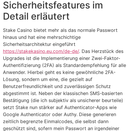
Sicherheitsfeatures im
Detail erläutert
Stake Casino bietet mehr als das normale Passwort
hinaus und hat eine mehrschichtige
Sicherheitsarchitektur eingeführt
https://stakekasino.eu.com/de-de/
. Das Herzstück des
Upgrades ist die Implementierung einer Zwei-Faktor-
Authentifizierung (2FA) als Standardempfehlung für alle
Anwender. Hierbei geht es keine gewöhnliche 2FA-
Lösung, sondern um eine, die gezielt auf
Benutzerfreundlichkeit und zuverlässigen Schutz
abgestimmt ist. Neben der klassischen SMS-basierten
Bestätigung (die ich subjektiv als unsicherer beurteile)
setzt Stake nun stärker auf Authenticator-Apps wie
Google Authenticator oder Authy. Diese generieren
zeitlich begrenzte Einmalcodes, die selbst dann
geschützt sind, sofern mein Passwort an irgendeiner