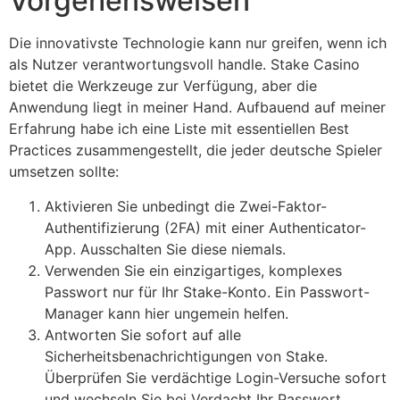
Vorgehensweisen
Die innovativste Technologie kann nur greifen, wenn ich
als Nutzer verantwortungsvoll handle. Stake Casino
bietet die Werkzeuge zur Verfügung, aber die
Anwendung liegt in meiner Hand. Aufbauend auf meiner
Erfahrung habe ich eine Liste mit essentiellen Best
Practices zusammengestellt, die jeder deutsche Spieler
umsetzen sollte:
Aktivieren Sie unbedingt die Zwei-Faktor-
Authentifizierung (2FA) mit einer Authenticator-
App. Ausschalten Sie diese niemals.
Verwenden Sie ein einzigartiges, komplexes
Passwort nur für Ihr Stake-Konto. Ein Passwort-
Manager kann hier ungemein helfen.
Antworten Sie sofort auf alle
Sicherheitsbenachrichtigungen von Stake.
Überprüfen Sie verdächtige Login-Versuche sofort
und wechseln Sie bei Verdacht Ihr Passwort.