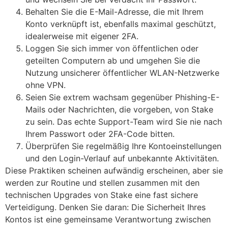
Behalten Sie die E-Mail-Adresse, die mit Ihrem
Konto verknüpft ist, ebenfalls maximal geschützt,
idealerweise mit eigener 2FA.
Loggen Sie sich immer von öffentlichen oder
geteilten Computern ab und umgehen Sie die
Nutzung unsicherer öffentlicher WLAN-Netzwerke
ohne VPN.
Seien Sie extrem wachsam gegenüber Phishing-E-
Mails oder Nachrichten, die vorgeben, von Stake
zu sein. Das echte Support-Team wird Sie nie nach
Ihrem Passwort oder 2FA-Code bitten.
Überprüfen Sie regelmäßig Ihre Kontoeinstellungen
und den Login-Verlauf auf unbekannte Aktivitäten.
Diese Praktiken scheinen aufwändig erscheinen, aber sie
werden zur Routine und stellen zusammen mit den
technischen Upgrades von Stake eine fast sichere
Verteidigung. Denken Sie daran: Die Sicherheit Ihres
Kontos ist eine gemeinsame Verantwortung zwischen