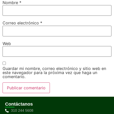
Nombre
*
Correo electrónico
*
Web
Guardar mi nombre, correo electrónico y sitio web en
este navegador para la próxima vez que haga un
comentario.
Contáctanos
310 244 5608