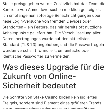
Stelle preisgegeben wurde. Zusätzlich hat das Team die
Kontrolle von Anmeldeversuchen merklich gesteigert.
Ich empfange nun sofortige Benachrichtigungen über
neue Login-Versuche von fremden Devices oder
Standorten – ein Feature, das mir bereits oft nützliche
Anhaltspunkte geliefert hat. Die Verschlüsselung aller
Datenübertragungen wurde auf den aktuellsten
Standard (TLS 1.3) angehoben, und die Passwortregeln
wurden verschärft formuliert, um einfache oder
identische Passwörter zu vermeiden.
Was dieses Upgrade für die
Zukunft von Online-
Sicherheit bedeutet
Die Schritte von Stake Casino bilden kein isoliertes
Ereignis, sondern sind Element eines größeren Trends
hin zu passwortloser oder passwort-unterstützter