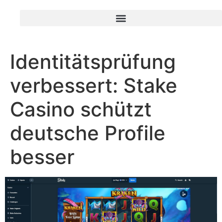
Identitätsprüfung
verbessert: Stake
Casino schützt
deutsche Profile
besser