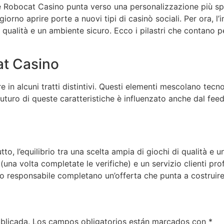
e Robocat Casino punta verso una personalizzazione più spi
giorno aprire porte a nuovi tipi di casinò sociali. Per ora, 
i qualità e un ambiente sicuro. Ecco i pilastri che contano p
at Casino
re in alcuni tratti distintivi. Questi elementi mescolano tec
futuro di queste caratteristiche è influenzato anche dal feed
to, l’equilibrio tra una scelta ampia di giochi di qualità e un
 (una volta completate le verifiche) e un servizio clienti pr
oco responsabile completano un’offerta che punta a costruire
blicada.
Los campos obligatorios están marcados con
*