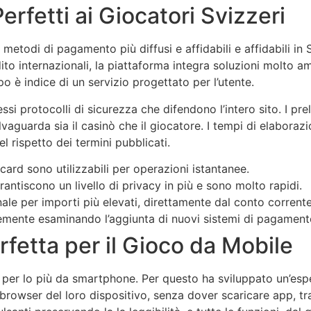
rfetti ai Giocatori Svizzeri
 metodi di pagamento più diffusi e affidabili e affidabili in 
dito internazionali, la piattaforma integra soluzioni molto 
po è indice di un servizio progettato per l’utente.
si protocolli di sicurezza che difendono l’intero sito. I pre
alvaguarda sia il casinò che il giocatore. I tempi di elabora
l rispetto dei termini pubblicati.
card sono utilizzabili per operazioni istantanee.
garantiscono un livello di privacy in più e sono molto rapidi.
nale per importi più elevati, direttamente dal conto corrent
temente esaminando l’aggiunta di nuovi sistemi di pagamento 
fetta per il Gioco da Mobile
er lo più da smartphone. Per questo ha sviluppato un’esperi
rowser del loro dispositivo, senza dover scaricare app, tr