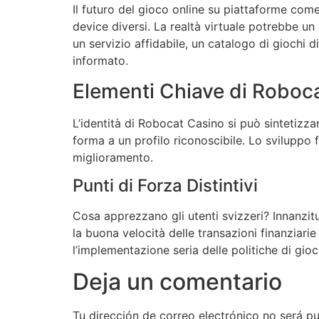
Il futuro del gioco online su piattaforme com
device diversi. La realtà virtuale potrebbe un 
un servizio affidabile, un catalogo di giochi d
informato.
Elementi Chiave di Roboc
L’identità di Robocat Casino si può sintetizza
forma a un profilo riconoscibile. Lo sviluppo 
miglioramento.
Punti di Forza Distintivi
Cosa apprezzano gli utenti svizzeri? Innanzitut
la buona velocità delle transazioni finanziarie
l’implementazione seria delle politiche di gi
Deja un comentario
Tu dirección de correo electrónico no será pu