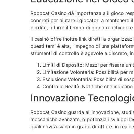
Robocat Casino dà importanza a il gioco respo
concreti per aiutare i giocatori a mantenere il 
perdite, ridurre il tempo di gioco o richieder
Il casinò offre inoltre link diretti a organizz
questi temi è alta, l’impegno di una piattafo
strumenti di controllo è agevole e discreto, i
Limiti di Deposito: Mezzi per fissare un
Limitazione Volontaria: Possibilità per m
Esclusione Volontaria: Possibilità di so
Controllo Realtà: Notifiche che indicano
Innovazione Tecnologic
Robocat Casino guarda all’innovazione, studia
meccaniche avanzate, o potenziali sviluppi le
quali novità siano in grado di offrire un rea