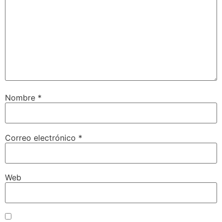
Nombre
*
Correo electrónico
*
Web