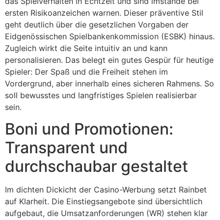
das Spielverhalten in Echtzeit und sind imstande bei
ersten Risikoanzeichen warnen. Dieser präventive Stil
geht deutlich über die gesetzlichen Vorgaben der
Eidgenössischen Spielbankenkommission (ESBK) hinaus.
Zugleich wirkt die Seite intuitiv an und kann
personalisieren. Das belegt ein gutes Gespür für heutige
Spieler: Der Spaß und die Freiheit stehen im
Vordergrund, aber innerhalb eines sicheren Rahmens. So
soll bewusstes und langfristiges Spielen realisierbar
sein.
Boni und Promotionen:
Transparent und
durchschaubar gestaltet
Im dichten Dickicht der Casino-Werbung setzt Rainbet
auf Klarheit. Die Einstiegsangebote sind übersichtlich
aufgebaut, die Umsatzanforderungen (WR) stehen klar