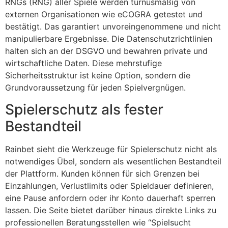
RNGs (RNG) aller Spiele werden turnusmäßig von
externen Organisationen wie eCOGRA getestet und
bestätigt. Das garantiert unvoreingenommene und nicht
manipulierbare Ergebnisse. Die Datenschutzrichtlinien
halten sich an der DSGVO und bewahren private und
wirtschaftliche Daten. Diese mehrstufige
Sicherheitsstruktur ist keine Option, sondern die
Grundvoraussetzung für jeden Spielvergnügen.
Spielerschutz als fester
Bestandteil
Rainbet sieht die Werkzeuge für Spielerschutz nicht als
notwendiges Übel, sondern als wesentlichen Bestandteil
der Plattform. Kunden können für sich Grenzen bei
Einzahlungen, Verlustlimits oder Spieldauer definieren,
eine Pause anfordern oder ihr Konto dauerhaft sperren
lassen. Die Seite bietet darüber hinaus direkte Links zu
professionellen Beratungsstellen wie “Spielsucht