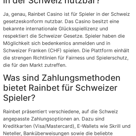
in der Schweiz nutzbar?
Ja, genau, Rainbet Casino ist für Spieler in der Schweiz
gesetzeskonform nutzbar. Das Casino besitzt eine
bekannte internationale Glücksspiellizenz und
respektiert die Schweizer Gesetze. Spieler haben die
Möglichkeit sich bedenkenlos anmelden und in
Schweizer Franken (CHF) spielen. Die Plattform einhält
die strengen Richtlinien für Fairness und Spielerschutz,
die für den Markt zutreffen.
Was sind Zahlungsmethoden
bietet Rainbet für Schweizer
Spieler?
Rainbet präsentiert verschiedene, auf die Schweiz
angepasste Zahlungsoptionen an. Dazu sind
Kreditkarten (Visa/Mastercard), E-Wallets wie Skrill und
Neteller, Banküberweisungen sowie die beliebte