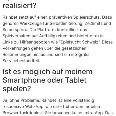
realisiert?
Rainbet setzt auf einen präventiven Spielerschutz. Dazu
gehören Werkzeuge für Selbstlimitierung, Zeitlimits und
Selbstsperre. Die Plattform kontrolliert das
Spielverhalten auf Auffälligkeiten und bietet direkte
Links zu Hilfsangeboten wie “Spielsucht Schweiz”. Diese
Vorkehrungen gehen über die gesetzlichen
Bestimmungen hinaus und sind ein integraler
Servicebestandteil.
Ist es möglich auf meinem
Smartphone oder Tablet
spielen?
Ja, ohne Probleme. Rainbet ist eine vollständig
responsive Web-App, die direkt über den mobilen
Browser funktioniert. Sie brauchen keine extra App. Das