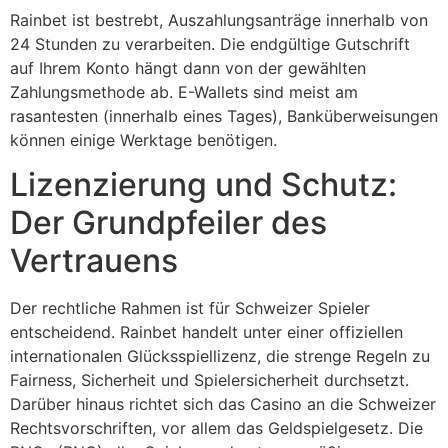
Rainbet ist bestrebt, Auszahlungsanträge innerhalb von
24 Stunden zu verarbeiten. Die endgültige Gutschrift
auf Ihrem Konto hängt dann von der gewählten
Zahlungsmethode ab. E-Wallets sind meist am
rasantesten (innerhalb eines Tages), Banküberweisungen
können einige Werktage benötigen.
Lizenzierung und Schutz:
Der Grundpfeiler des
Vertrauens
Der rechtliche Rahmen ist für Schweizer Spieler
entscheidend. Rainbet handelt unter einer offiziellen
internationalen Glücksspiellizenz, die strenge Regeln zu
Fairness, Sicherheit und Spielersicherheit durchsetzt.
Darüber hinaus richtet sich das Casino an die Schweizer
Rechtsvorschriften, vor allem das Geldspielgesetz. Die