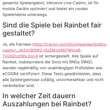
gesamte Spielangebot, inklusive Live-Casino, ist für
mobile Geräte optimiert und bietet ein rundes
Spielerlebnis unterwegs.
Sind die Spiele bei Rainbet fair
gestaltet?
Ja, die Fairness
https://tracxn.com/d/companies/bobby-
casino/__tk2ynSI0W2-j0zZMJd46l7Wtxq8-
7yQblDohShLGoc4
ist sichergestellt. Alle Spiele auf
Rainbet, insbesondere die Slots mit RNGs (RNG),
werden regelmäßig von unabhängigen Prüfstellen wie
eCOGRA zertifiziert. Diese Tests gewährleisten, dass
alle Spielergebnisse zufällig, unvorhersehbar und nicht
veränderbar sind.
In welcher Zeit dauern
Auszahlungen bei Rainbet?