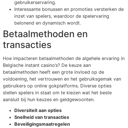
gebruikerservaring.
Interessante bonussen en promoties versterken de
inzet van spelers, waardoor de spelervaring
belonend en dynamisch wordt.
Betaalmethoden en
transacties
Hoe impacteren betaalmethoden de algehele ervaring in
Belgische instant casino’s? De keuze aan
betaalmethoden heeft een grote invloed op de
voldoening, het vertrouwen en het gebruiksgemak van
gebruikers op online gokplatforms. Diverse opties
stellen spelers in staat om te kiezen wat het beste
aansluit bij hun keuzes en geldgewoonten.
Diversiteit aan opties
Snelheid van transacties
Beveiligingsmaatregelen