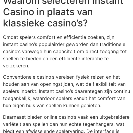
Waarom selecteren Instant
Casino in plaats van
klassieke casino’s?
Omdat spelers comfort en efficiëntie zoeken, zijn
instant casino’s populairder geworden dan traditionele
casino’s vanwege hun capaciteit om direct toegang tot
spellen te bieden en een efficiënte interactie te
verzekeren.
Conventionele casino’s vereisen fysiek reizen en het
houden aan van openingstijden, wat de flexibiliteit van
spelers inperkt. Instant casino’s daarentegen zijn continu
toegankelijk, waardoor spelers vanuit het comfort van
hun eigen huis van spellen kunnen genieten.
Daarnaast bieden online casino’s vaak een uitgebreidere
variëteit aan spellen dan hun echte tegenhangers, wat
biedt een afwisselende spelervaring. De interface is