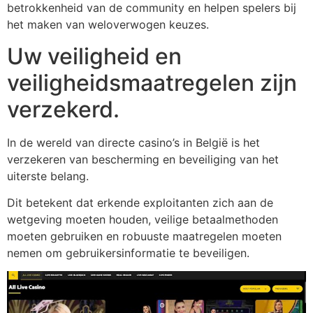
betrokkenheid van de community en helpen spelers bij
het maken van weloverwogen keuzes.
Uw veiligheid en
veiligheidsmaatregelen zijn
verzekerd.
In de wereld van directe casino’s in België is het
verzekeren van bescherming en beveiliging van het
uiterste belang.
Dit betekent dat erkende exploitanten zich aan de
wetgeving moeten houden, veilige betaalmethoden
moeten gebruiken en robuuste maatregelen moeten
nemen om gebruikersinformatie te beveiligen.