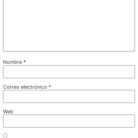
Nombre
*
Correo electrónico
*
Web