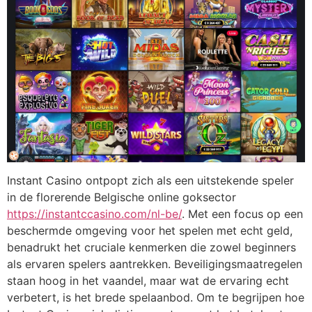
Instant Casino ontpopt zich als een uitstekende speler
in de florerende Belgische online goksector
https://instantccasino.com/nl-be/
. Met een focus op een
beschermde omgeving voor het spelen met echt geld,
benadrukt het cruciale kenmerken die zowel beginners
als ervaren spelers aantrekken. Beveiligingsmaatregelen
staan hoog in het vaandel, maar wat de ervaring echt
verbetert, is het brede spelaanbod. Om te begrijpen hoe