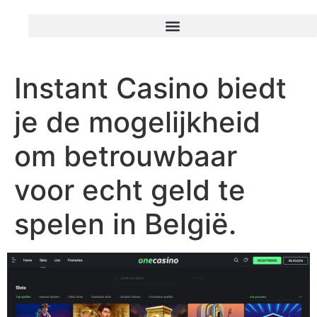
Instant Casino biedt
je de mogelijkheid
om betrouwbaar
voor echt geld te
spelen in België.