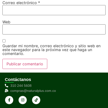
Correo electrónico
*
Web
Guardar mi nombre, correo electrónico y sitio web en
este navegador para la próxima vez que haga un
comentario.
Contáctanos
310 244 5608
compras@naturalplus.com.co