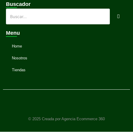
Buscador
Menu
Home
Nosotros
Tiendas
© 2025 Creada por Agencia Ecommerce 360