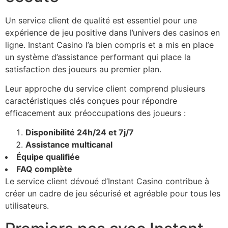
Un service client de qualité est essentiel pour une
expérience de jeu positive dans l’univers des casinos en
ligne. Instant Casino l’a bien compris et a mis en place
un système d’assistance performant qui place la
satisfaction des joueurs au premier plan.
Leur approche du service client comprend plusieurs
caractéristiques clés conçues pour répondre
efficacement aux préoccupations des joueurs :
Disponibilité 24h/24 et 7j/7
Assistance multicanal
Équipe qualifiée
FAQ complète
Le service client dévoué d’Instant Casino contribue à
créer un cadre de jeu sécurisé et agréable pour tous les
utilisateurs.