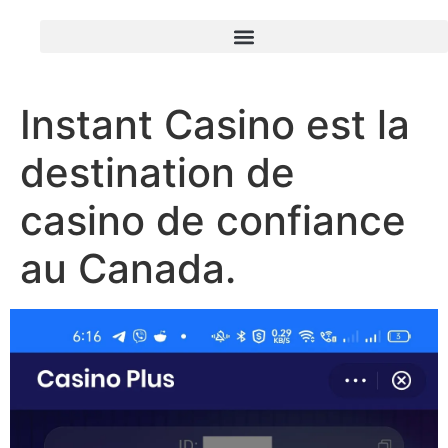
Instant Casino est la
destination de
casino de confiance
au Canada.