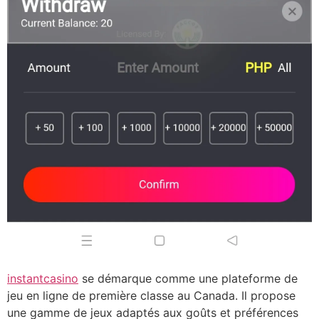
instantcasino
se démarque comme une plateforme de
jeu en ligne de première classe au Canada. Il propose
une gamme de jeux adaptés aux goûts et préférences