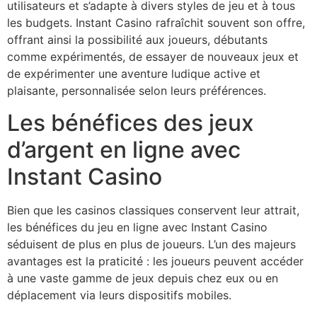
utilisateurs et s’adapte à divers styles de jeu et à tous
les budgets. Instant Casino rafraîchit souvent son offre,
offrant ainsi la possibilité aux joueurs, débutants
comme expérimentés, de essayer de nouveaux jeux et
de expérimenter une aventure ludique active et
plaisante, personnalisée selon leurs préférences.
Les bénéfices des jeux
d’argent en ligne avec
Instant Casino
Bien que les casinos classiques conservent leur attrait,
les bénéfices du jeu en ligne avec Instant Casino
séduisent de plus en plus de joueurs. L’un des majeurs
avantages est la praticité : les joueurs peuvent accéder
à une vaste gamme de jeux depuis chez eux ou en
déplacement via leurs dispositifs mobiles.