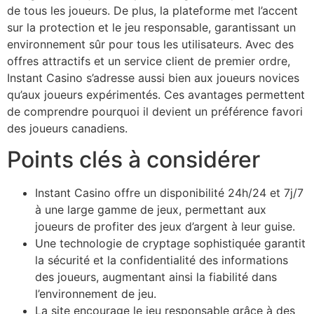
de tous les joueurs. De plus, la plateforme met l’accent
sur la protection et le jeu responsable, garantissant un
environnement sûr pour tous les utilisateurs. Avec des
offres attractifs et un service client de premier ordre,
Instant Casino s’adresse aussi bien aux joueurs novices
qu’aux joueurs expérimentés. Ces avantages permettent
de comprendre pourquoi il devient un préférence favori
des joueurs canadiens.
Points clés à considérer
Instant Casino offre un disponibilité 24h/24 et 7j/7
à une large gamme de jeux, permettant aux
joueurs de profiter des jeux d’argent à leur guise.
Une technologie de cryptage sophistiquée garantit
la sécurité et la confidentialité des informations
des joueurs, augmentant ainsi la fiabilité dans
l’environnement de jeu.
La site encourage le jeu responsable grâce à des