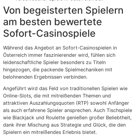
Von begeisterten Spielern
am besten bewertete
Sofort-Casinospiele
Während das Angebot an Sofort-Casinospielen in
Österreich immer faszinierender wird, fühlen sich
leidenschaftliche Spieler besonders zu Titeln
hingezogen, die packende Spielmechaniken mit
belohnenden Ergebnissen verbinden.
Angeführt wird das Feld von traditionellen Spielen wie
Online-Slots, die mit mitreißenden Themen und
attraktiven Auszahlungsquoten (RTP) sowohl Anfänger
als auch erfahrene Spieler ansprechen. Auch Tischspiele
wie Blackjack und Roulette genießen großer Beliebtheit,
dank ihrer Mischung aus Strategie und Glück, die den
Spielern ein mitreißendes Erlebnis bietet.