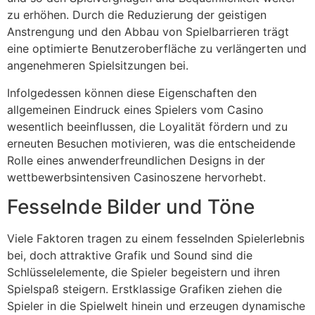
zu erhöhen. Durch die Reduzierung der geistigen
Anstrengung und den Abbau von Spielbarrieren trägt
eine optimierte Benutzeroberfläche zu verlängerten und
angenehmeren Spielsitzungen bei.
Infolgedessen können diese Eigenschaften den
allgemeinen Eindruck eines Spielers vom Casino
wesentlich beeinflussen, die Loyalität fördern und zu
erneuten Besuchen motivieren, was die entscheidende
Rolle eines anwenderfreundlichen Designs in der
wettbewerbsintensiven Casinoszene hervorhebt.
Fesselnde Bilder und Töne
Viele Faktoren tragen zu einem fesselnden Spielerlebnis
bei, doch attraktive Grafik und Sound sind die
Schlüsselelemente, die Spieler begeistern und ihren
Spielspaß steigern. Erstklassige Grafiken ziehen die
Spieler in die Spielwelt hinein und erzeugen dynamische