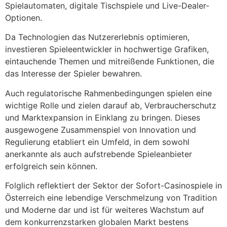
Spielautomaten, digitale Tischspiele und Live-Dealer-
Optionen.
Da Technologien das Nutzererlebnis optimieren,
investieren Spieleentwickler in hochwertige Grafiken,
eintauchende Themen und mitreißende Funktionen, die
das Interesse der Spieler bewahren.
Auch regulatorische Rahmenbedingungen spielen eine
wichtige Rolle und zielen darauf ab, Verbraucherschutz
und Marktexpansion in Einklang zu bringen. Dieses
ausgewogene Zusammenspiel von Innovation und
Regulierung etabliert ein Umfeld, in dem sowohl
anerkannte als auch aufstrebende Spieleanbieter
erfolgreich sein können.
Folglich reflektiert der Sektor der Sofort-Casinospiele in
Österreich eine lebendige Verschmelzung von Tradition
und Moderne dar und ist für weiteres Wachstum auf
dem konkurrenzstarken globalen Markt bestens